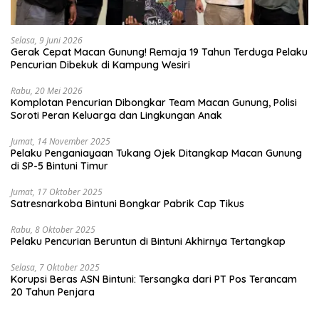
Selasa, 9 Juni 2026
Gerak Cepat Macan Gunung! Remaja 19 Tahun Terduga Pelaku
Pencurian Dibekuk di Kampung Wesiri
Rabu, 20 Mei 2026
Komplotan Pencurian Dibongkar Team Macan Gunung, Polisi
Soroti Peran Keluarga dan Lingkungan Anak
Jumat, 14 November 2025
Pelaku Penganiayaan Tukang Ojek Ditangkap Macan Gunung
di SP-5 Bintuni Timur
Jumat, 17 Oktober 2025
Satresnarkoba Bintuni Bongkar Pabrik Cap Tikus
Rabu, 8 Oktober 2025
Pelaku Pencurian Beruntun di Bintuni Akhirnya Tertangkap
Selasa, 7 Oktober 2025
Korupsi Beras ASN Bintuni: Tersangka dari PT Pos Terancam
20 Tahun Penjara