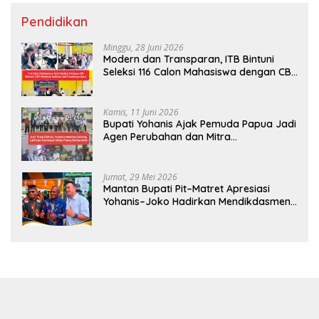
Pendidikan
Minggu, 28 Juni 2026
Modern dan Transparan, ITB Bintuni
Seleksi 116 Calon Mahasiswa dengan CBT
Android
Kamis, 11 Juni 2026
Bupati Yohanis Ajak Pemuda Papua Jadi
Agen Perubahan dan Mitra
Pembangunan
Jumat, 29 Mei 2026
Mantan Bupati Pit–Matret Apresiasi
Yohanis–Joko Hadirkan Mendikdasmen
ke Teluk Bintuni