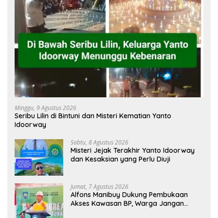
Minggu, 9 Agustus 2026
Seribu Lilin di Bintuni dan Misteri Kematian Yanto
Idoorway
Sabtu, 8 Agustus 2026
Misteri Jejak Terakhir Yanto Idoorway
dan Kesaksian yang Perlu Diuji
Jumat, 7 Agustus 2026
Alfons Manibuy Dukung Pembukaan
Akses Kawasan BP, Warga Jangan
Hanya Jadi Penonton