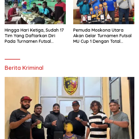
Hingga Hari Ketiga, Sudah 17
Pemuda Moskona Utara
Tim Yang Daftarkan Diri
Akan Gelar Turnamen Futsal
Pada Turnamen Futsal
MU Cup 1 Dengan Total
Moskona Utara Cup 1 Teluk
Hadiah Rp.50 Juta
Bintuni
Berita Kriminal