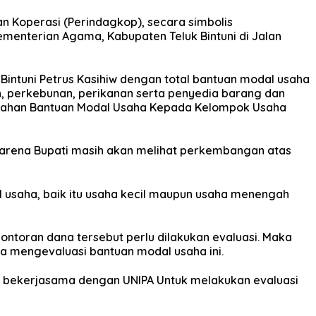
an Koperasi (Perindagkop), secara simbolis
enterian Agama, Kabupaten Teluk Bintuni di Jalan
Bintuni Petrus Kasihiw dengan total bantuan modal usaha
n, perkebunan, perikanan serta penyedia barang dan
nyerahan Bantuan Modal Usaha Kepada Kelompok Usaha
 karena Bupati masih akan melihat perkembangan atas
l usaha, baik itu usaha kecil maupun usaha menengah
ontoran dana tersebut perlu dilakukan evaluasi. Maka
a mengevaluasi bantuan modal usaha ini.
kan bekerjasama dengan UNIPA Untuk melakukan evaluasi