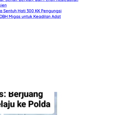
sien
a Sentuh Hati 300 KK Pengungsi
 DBH Migas untuk Keadilan Adat