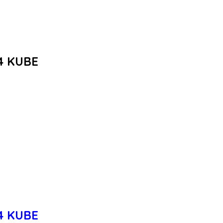
54 KUBE
54 KUBE