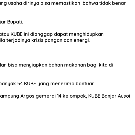
ng usaha dirinya bisa memastikan bahwa tidak benar
ar Bupati.
atau KUBE ini dianggap dapat menghidupkan
 terjadinya krisis pangan dan energi.
an bisa menyiapkan bahan makanan bagi kita di
ebanyak 54 KUBE yang menerima bantuan.
 Kampung Argosigemerai 14 kelompok, KUBE Banjar Ausoi