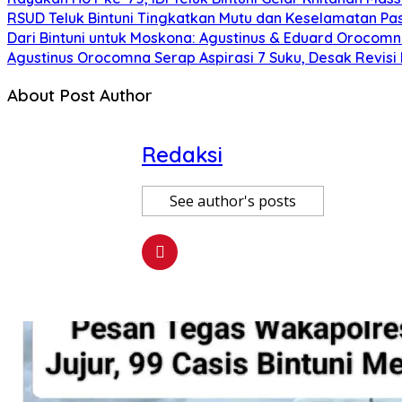
RSUD Teluk Bintuni Tingkatkan Mutu dan Keselamatan Pa
Dari Bintuni untuk Moskona: Agustinus & Eduard Orocomn
Agustinus Orocomna Serap Aspirasi 7 Suku, Desak Revisi
About Post Author
Redaksi
See author's posts