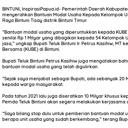
BINTUNI, InspirasiPapua.id- Pemerintah Daerah Kabupaten
menyerahkan Bantuan Modal Usaha Kepada Kelompok Usah
Raya Bintuni Tisay distrik Bintuni Timur.
“Bantuan modal usaha yang diperuntukkan kepada KUBE it
senilai Rp 1 Milyar yang dibagikan kepada 54 Kelompok
jasa,” ungkap Bupati Teluk Bintuni Ir. Petrus Kasihiw
Bersama (KUBE) di Bintuni.
Bupati Teluk Bintuni Petrus Kasihiw juga mengatakan ba
bantuan modal usaha yang telah digulirkan.
“Sejak saya menjabat sebagai Bupati, ada sebanyak 20 M
kepada warga masyarakat.
Pada tahun 2021 lalu juga diserahkan 10 Milyar khusus k
Pemda Teluk Bintuni akan segera melakukan kerjasama d
“Saya bilang stop dulu untuk pemberian bantuan modal u
berapa unit usaha yang sudah berkembang,” terang Bupa