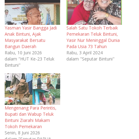
Yasman Yasir Bangga Jadi
Salah Satu Tokoh Terbaik
Anak Bintuni, Ajak
Pemekaran Teluk Bintuni,
Masyarakat Bersatu
Yasir Nur Meninggal Dunia
Bangun Daerah
Pada Usia 73 Tahun
Rabu, 10 Juni 2026
Rabu, 3 April 2024
dalam "HUT Ke-23 Teluk
dalam "Seputar Bintuni"
Bintuni"
Mengenang Para Perintis,
Bupati dan Wabup Teluk
Bintuni Ziarahi Makam
Tokoh Pemekaran
Senin, 8 Juni 2026
dalam "Seputar PAPUA