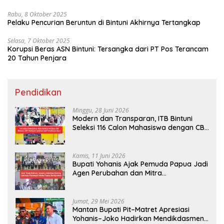
Rabu, 8 Oktober 2025
Pelaku Pencurian Beruntun di Bintuni Akhirnya Tertangkap
Selasa, 7 Oktober 2025
Korupsi Beras ASN Bintuni: Tersangka dari PT Pos Terancam
20 Tahun Penjara
Pendidikan
Minggu, 28 Juni 2026
Modern dan Transparan, ITB Bintuni
Seleksi 116 Calon Mahasiswa dengan CBT
Android
Kamis, 11 Juni 2026
Bupati Yohanis Ajak Pemuda Papua Jadi
Agen Perubahan dan Mitra
Pembangunan
Jumat, 29 Mei 2026
Mantan Bupati Pit–Matret Apresiasi
Yohanis–Joko Hadirkan Mendikdasmen