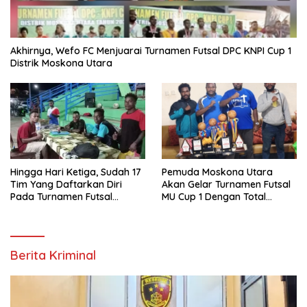
Akhirnya, Wefo FC Menjuarai Turnamen Futsal DPC KNPI Cup 1
Distrik Moskona Utara
Hingga Hari Ketiga, Sudah 17
Pemuda Moskona Utara
Tim Yang Daftarkan Diri
Akan Gelar Turnamen Futsal
Pada Turnamen Futsal
MU Cup 1 Dengan Total
Moskona Utara Cup 1 Teluk
Hadiah Rp.50 Juta
Bintuni
Berita Kriminal