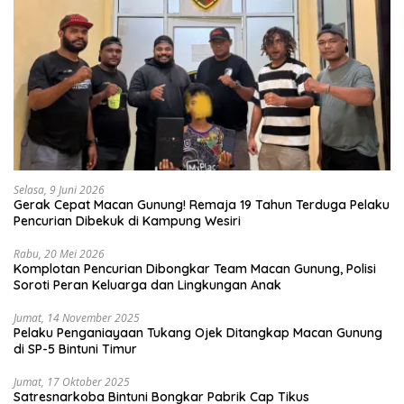
Selasa, 9 Juni 2026
Gerak Cepat Macan Gunung! Remaja 19 Tahun Terduga Pelaku
Pencurian Dibekuk di Kampung Wesiri
Rabu, 20 Mei 2026
Komplotan Pencurian Dibongkar Team Macan Gunung, Polisi
Soroti Peran Keluarga dan Lingkungan Anak
Jumat, 14 November 2025
Pelaku Penganiayaan Tukang Ojek Ditangkap Macan Gunung
di SP-5 Bintuni Timur
Jumat, 17 Oktober 2025
Satresnarkoba Bintuni Bongkar Pabrik Cap Tikus