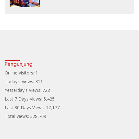
ke Teluk Bintuni
Pengunjung
Online Visitors:
1
Today's Views:
311
Yesterday's Views:
728
Last 7 Days Views:
5,425
Last 30 Days Views:
17,177
Total Views:
328,709