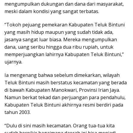
mengumpulkan dukungan dan dana dari masyarakat,
meski dalam kondisi yang sangat terbatas.
“Tokoh pejuang pemekaran Kabupaten Teluk Bintuni
yang masih hidup maupun yang sudah tidak ada,
jasanya sangat luar biasa. Mereka mengumpulkan
dana, uang seribu hingga dua ribu rupiah, untuk
memperjuangkan lahirnya Kabupaten Teluk Bintuni,”
ujarnya.
Ia mengenang bahwa sebelum dimekarkan, wilayah
Teluk Bintuni masih berstatus kecamatan yang berada
di bawah Kabupaten Manokwari, Provinsi Irian Jaya.
Namun berkat tekad dan perjuangan para pendahulu,
Kabupaten Teluk Bintuni akhirnya resmi berdiri pada
tahun 2003.
“Dulu di sini masih kecamatan. Orang tua-tua kita
sudah berpikir bagaimana daerah ini bisa menjadi