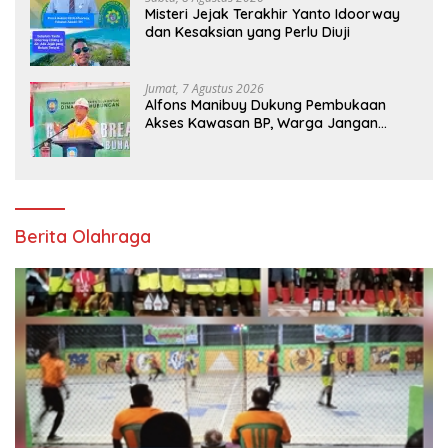
Misteri Jejak Terakhir Yanto Idoorway
dan Kesaksian yang Perlu Diuji
Jumat, 7 Agustus 2026
Alfons Manibuy Dukung Pembukaan
Akses Kawasan BP, Warga Jangan
Hanya Jadi Penonton
Berita Olahraga