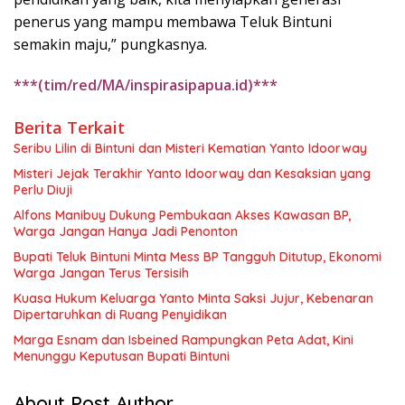
penerus yang mampu membawa Teluk Bintuni
semakin maju,” pungkasnya.
***(tim/red/MA/inspirasipapua.id)***
Berita Terkait
Seribu Lilin di Bintuni dan Misteri Kematian Yanto Idoorway
Misteri Jejak Terakhir Yanto Idoorway dan Kesaksian yang
Perlu Diuji
Alfons Manibuy Dukung Pembukaan Akses Kawasan BP,
Warga Jangan Hanya Jadi Penonton
Bupati Teluk Bintuni Minta Mess BP Tangguh Ditutup, Ekonomi
Warga Jangan Terus Tersisih
Kuasa Hukum Keluarga Yanto Minta Saksi Jujur, Kebenaran
Dipertaruhkan di Ruang Penyidikan
Marga Esnam dan Isbeined Rampungkan Peta Adat, Kini
Menunggu Keputusan Bupati Bintuni
About Post Author