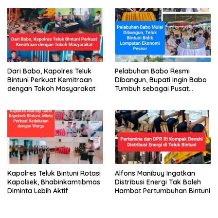
Dari Babo, Kapolres Teluk
Pelabuhan Babo Resmi
Bintuni Perkuat Kemitraan
Dibangun, Bupati Ingin Babo
dengan Tokoh Masyarakat
Tumbuh sebagai Pusat
Ekonomi Baru
Kapolres Teluk Bintuni Rotasi
Alfons Manibuy Ingatkan
Kapolsek, Bhabinkamtibmas
Distribusi Energi Tak Boleh
Diminta Lebih Aktif
Hambat Pertumbuhan Bintuni