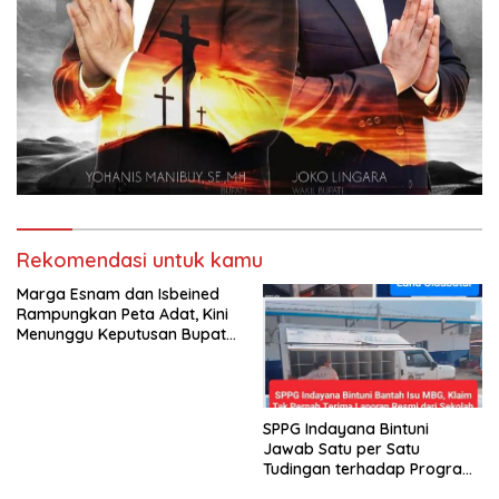
Rekomendasi untuk kamu
Marga Esnam dan Isbeined
Rampungkan Peta Adat, Kini
Menunggu Keputusan Bupati
Bintuni
SPPG Indayana Bintuni
Jawab Satu per Satu
Tudingan terhadap Program
Makan Bergizi Gratis