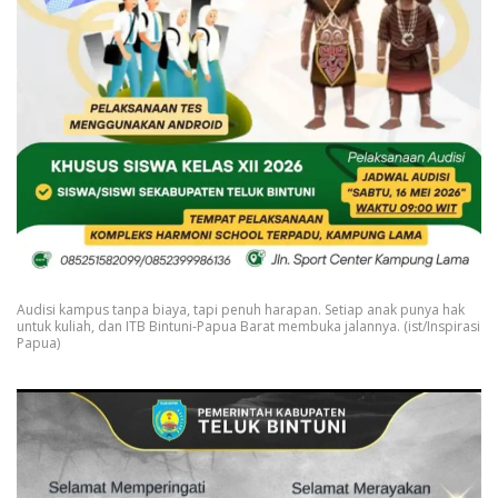
Audisi kampus tanpa biaya, tapi penuh harapan. Setiap anak punya hak
untuk kuliah, dan ITB Bintuni-Papua Barat membuka jalannya. (ist/Inspirasi
Papua)