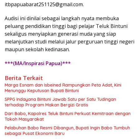
itbpapuabarat251125@gmail.com.
Audisi ini dinilai sebagai langkah nyata membuka
peluang pendidikan tinggi bagi pelajar Teluk Bintuni
sekaligus menyiapkan generasi muda yang siap
melanjutkan studi melalui jalur perguruan tinggi negeri
maupun sekolah kedinasan.
***(MA/Inspirasi Papua)***
Berita Terkait
Marga Esnam dan Isbeined Rampungkan Peta Adat, Kini
Menunggu Keputusan Bupati Bintuni
SPPG Indayana Bintuni Jawab Satu per Satu Tudingan
terhadap Program Makan Bergizi Gratis
Dari Babo, Kapolres Teluk Bintuni Perkuat Kemitraan dengan
Tokoh Masyarakat
Pelabuhan Babo Resmi Dibangun, Bupati Ingin Babo Tumbuh
sebagai Pusat Ekonomi Baru