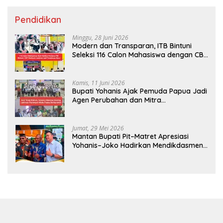
Pendidikan
Minggu, 28 Juni 2026
Modern dan Transparan, ITB Bintuni
Seleksi 116 Calon Mahasiswa dengan CBT
Android
Kamis, 11 Juni 2026
Bupati Yohanis Ajak Pemuda Papua Jadi
Agen Perubahan dan Mitra
Pembangunan
Jumat, 29 Mei 2026
Mantan Bupati Pit–Matret Apresiasi
Yohanis–Joko Hadirkan Mendikdasmen
ke Teluk Bintuni