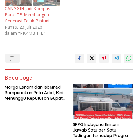
CANGGIH Jadi Kompas
Baru ITB Membangun
Generasi Teluk Bintuni
Kamis, 23 Juli 2026
dalam "PKKMB ITB"
Baca Juga
Marga Esnam dan Isbeined
Rampungkan Peta Adat, Kini
Menunggu Keputusan Bupati
Bintuni
SPPG Indayana Bintuni
Jawab Satu per Satu
Tudingan terhadap Program