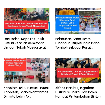
Makan Bergizi Gratis
Dari Babo, Kapolres Teluk
Pelabuhan Babo Resmi
Bintuni Perkuat Kemitraan
Dibangun, Bupati Ingin Babo
dengan Tokoh Masyarakat
Tumbuh sebagai Pusat
Ekonomi Baru
Kapolres Teluk Bintuni Rotasi
Alfons Manibuy Ingatkan
Kapolsek, Bhabinkamtibmas
Distribusi Energi Tak Boleh
Diminta Lebih Aktif
Hambat Pertumbuhan Bintuni