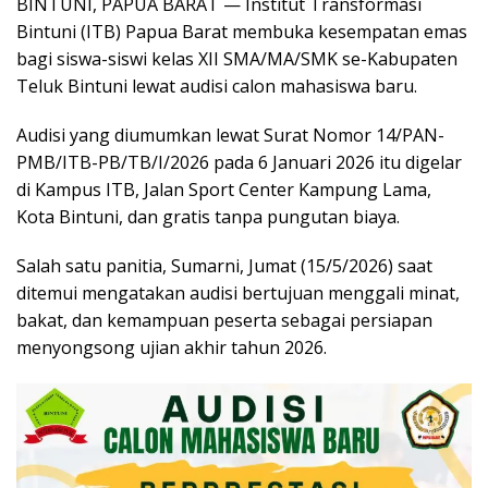
BINTUNI, PAPUA BARAT — Institut Transformasi
Bintuni (ITB) Papua Barat membuka kesempatan emas
bagi siswa-siswi kelas XII SMA/MA/SMK se-Kabupaten
Teluk Bintuni lewat audisi calon mahasiswa baru.
Audisi yang diumumkan lewat Surat Nomor 14/PAN-
PMB/ITB-PB/TB/I/2026 pada 6 Januari 2026 itu digelar
di Kampus ITB, Jalan Sport Center Kampung Lama,
Kota Bintuni, dan gratis tanpa pungutan biaya.
Salah satu panitia, Sumarni, Jumat (15/5/2026) saat
ditemui mengatakan audisi bertujuan menggali minat,
bakat, dan kemampuan peserta sebagai persiapan
menyongsong ujian akhir tahun 2026.