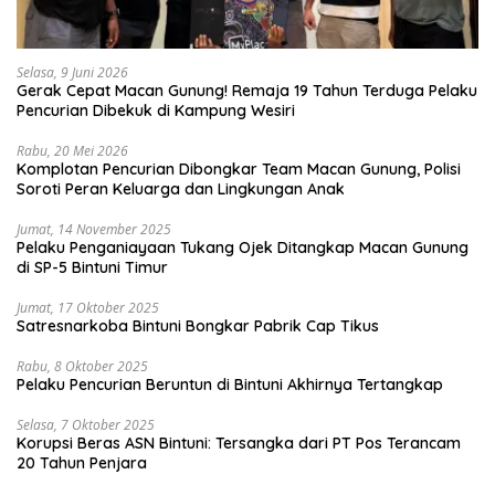
Selasa, 9 Juni 2026
Gerak Cepat Macan Gunung! Remaja 19 Tahun Terduga Pelaku
Pencurian Dibekuk di Kampung Wesiri
Rabu, 20 Mei 2026
Komplotan Pencurian Dibongkar Team Macan Gunung, Polisi
Soroti Peran Keluarga dan Lingkungan Anak
Jumat, 14 November 2025
Pelaku Penganiayaan Tukang Ojek Ditangkap Macan Gunung
di SP-5 Bintuni Timur
Jumat, 17 Oktober 2025
Satresnarkoba Bintuni Bongkar Pabrik Cap Tikus
Rabu, 8 Oktober 2025
Pelaku Pencurian Beruntun di Bintuni Akhirnya Tertangkap
Selasa, 7 Oktober 2025
Korupsi Beras ASN Bintuni: Tersangka dari PT Pos Terancam
20 Tahun Penjara