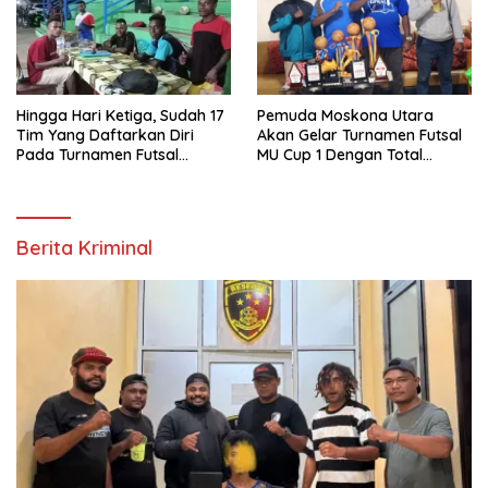
Hingga Hari Ketiga, Sudah 17
Pemuda Moskona Utara
Tim Yang Daftarkan Diri
Akan Gelar Turnamen Futsal
Pada Turnamen Futsal
MU Cup 1 Dengan Total
Moskona Utara Cup 1 Teluk
Hadiah Rp.50 Juta
Bintuni
Berita Kriminal