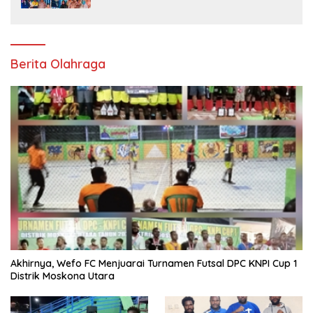
Berita Olahraga
Akhirnya, Wefo FC Menjuarai Turnamen Futsal DPC KNPI Cup 1
Distrik Moskona Utara