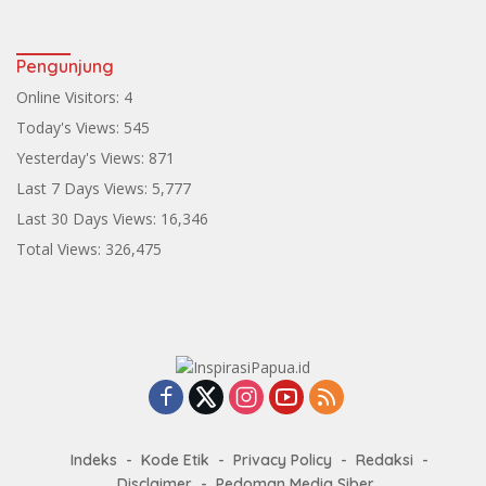
Pengunjung
Online Visitors:
4
Today's Views:
545
Yesterday's Views:
871
Last 7 Days Views:
5,777
Last 30 Days Views:
16,346
Total Views:
326,475
Indeks
Kode Etik
Privacy Policy
Redaksi
Disclaimer
Pedoman Media Siber