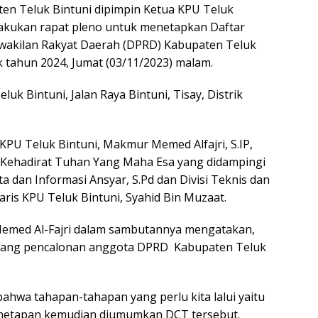
ten Teluk Bintuni dipimpin Ketua KPU Teluk
kukan rapat pleno untuk menetapkan Daftar
wakilan Rakyat Daerah (DPRD) Kabupaten Teluk
 tahun 2024, Jumat (03/11/2023) malam.
luk Bintuni, Jalan Raya Bintuni, Tisay, Distrik
KPU Teluk Bintuni, Makmur Memed Alfajri, S.IP,
 Kehadirat Tuhan Yang Maha Esa yang didampingi
a dan Informasi Ansyar, S.Pd dan Divisi Teknis dan
ris KPU Teluk Bintuni, Syahid Bin Muzaat.
emed Al-Fajri dalam sambutannya mengatakan,
tang pencalonan anggota DPRD Kabupaten Teluk
ahwa tahapan-tahapan yang perlu kita lalui yaitu
netapan kemudian diumumkan DCT tersebut.