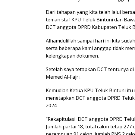
Dari tahapan yang kita telah lalui be
teman staf KPU Teluk Bintuni dan Bawa
DCT anggota DPRD Kabupaten Teluk Bi
Alhamdulillah sampai hari ini kita su
serta beberapa kami anggap tidak mem
kelengkapan dokumen.
Setelah saya tetapkan DCT tentunya di
Memed Al-Fajri.
Kemudian Ketua KPU Teluk Bintuni itu
menetapkan DCT anggota DPRD Teluk 
2024.
“Rekapitulasi DCT anggota DPRD Teluk
Jumlah partai 18, total calon tetap 277 
perempuan 91 calon, jumlah PNS 2 calo