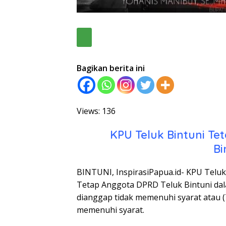
Bagikan berita ini
Views: 136
KPU Teluk Bintuni T
Bi
BINTUNI, InspirasiPapua.id- KPU Telu
Tetap Anggota DPRD Teluk Bintuni dal
dianggap tidak memenuhi syarat atau 
memenuhi syarat.