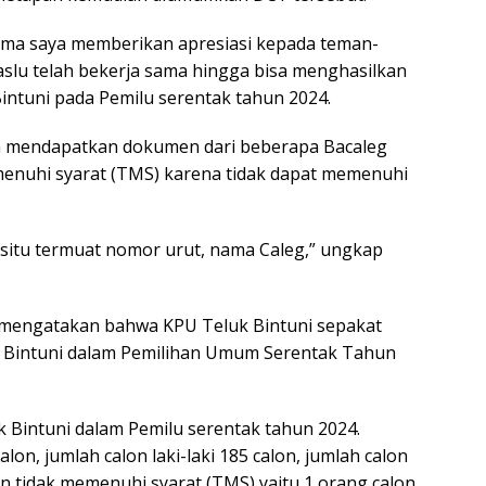
rsama saya memberikan apresiasi kepada teman-
slu telah bekerja sama hingga bisa menghasilkan
ntuni pada Pemilu serentak tahun 2024.
dah mendapatkan dokumen dari beberapa Bacaleg
enuhi syarat (TMS) karena tidak dapat memenuhi
 situ termuat nomor urut, nama Caleg,” ungkap
 mengatakan bahwa KPU Teluk Bintuni sepakat
Bintuni dalam Pemilihan Umum Serentak Tahun
 Bintuni dalam Pemilu serentak tahun 2024.
calon, jumlah calon laki-laki 185 calon, jumlah calon
n tidak memenuhi syarat (TMS) yaitu 1 orang calon