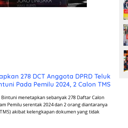
etapkan 278 DCT Anggota DPRD Teluk
ntuni Pada Pemilu 2024, 2 Calon TMS
k Bintuni menetapkan sebanyak 278 Daftar Calon
am Pemilu serentak 2024 dan 2 orang diantaranya
(TMS) akibat kelengkapan dokumen yang tidak