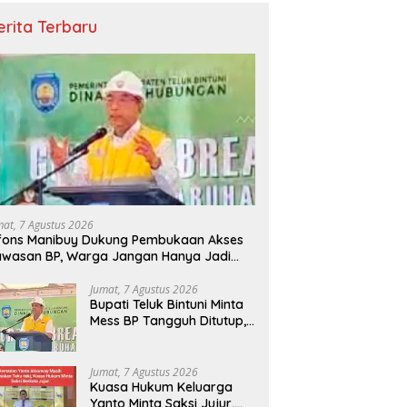
erita Terbaru
mat, 7 Agustus 2026
fons Manibuy Dukung Pembukaan Akses
wasan BP, Warga Jangan Hanya Jadi
enonton
Jumat, 7 Agustus 2026
Bupati Teluk Bintuni Minta
Mess BP Tangguh Ditutup,
Ekonomi Warga Jangan
Terus Tersisih
Jumat, 7 Agustus 2026
Kuasa Hukum Keluarga
Yanto Minta Saksi Jujur,