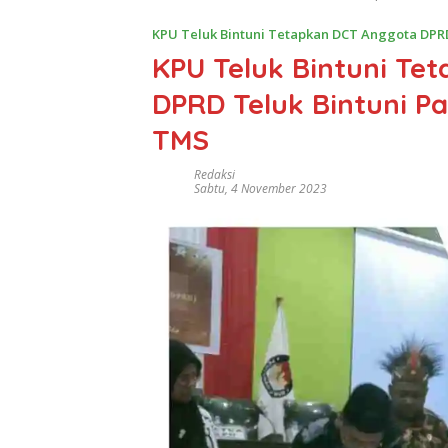
KPU Teluk Bintuni Tetapkan DCT Anggota DPRD
KPU Teluk Bintuni Te
DPRD Teluk Bintuni Pa
TMS
Redaksi
Sabtu, 4 November 2023