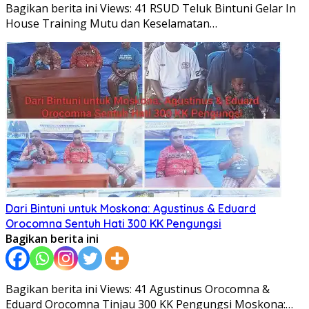
Bagikan berita ini Views: 41 RSUD Teluk Bintuni Gelar In
House Training Mutu dan Keselamatan…
Dari Bintuni untuk Moskona: Agustinus & Eduard
Orocomna Sentuh Hati 300 KK Pengungsi
Bagikan berita ini
Bagikan berita ini Views: 41 Agustinus Orocomna &
Eduard Orocomna Tinjau 300 KK Pengungsi Moskona:…