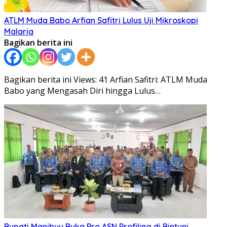
ATLM Muda Babo Arfian Safitri Lulus Uji Mikroskopi
Malaria
Bagikan berita ini
Bagikan berita ini Views: 41 Arfian Safitri: ATLM Muda
Babo yang Mengasah Diri hingga Lulus…
Bupati Manibuy Buka Pro ASN Profiling di Bintuni