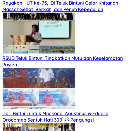
Rayakan HUT ke-75, IDI Teluk Bintuni Gelar Khitanan
Massal: Sehat, Berkah, dan Penuh Kepedulian
RSUD Teluk Bintuni Tingkatkan Mutu dan Keselamatan
Pasien
Dari Bintuni untuk Moskona: Agustinus & Eduard
Orocomna Sentuh Hati 300 KK Pengungsi