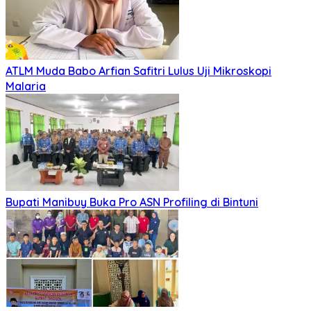
ATLM Muda Babo Arfian Safitri Lulus Uji Mikroskopi
Malaria
Bupati Manibuy Buka Pro ASN Profiling di Bintuni