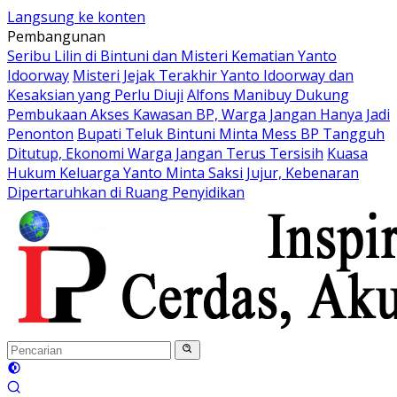
Langsung ke konten
Pembangunan
Seribu Lilin di Bintuni dan Misteri Kematian Yanto
Idoorway
Misteri Jejak Terakhir Yanto Idoorway dan
Kesaksian yang Perlu Diuji
Alfons Manibuy Dukung
Pembukaan Akses Kawasan BP, Warga Jangan Hanya Jadi
Penonton
Bupati Teluk Bintuni Minta Mess BP Tangguh
Ditutup, Ekonomi Warga Jangan Terus Tersisih
Kuasa
Hukum Keluarga Yanto Minta Saksi Jujur, Kebenaran
Dipertaruhkan di Ruang Penyidikan