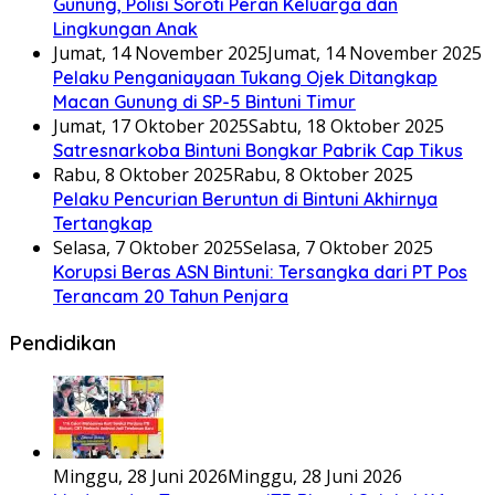
Gunung, Polisi Soroti Peran Keluarga dan
Lingkungan Anak
Jumat, 14 November 2025
Jumat, 14 November 2025
Pelaku Penganiayaan Tukang Ojek Ditangkap
Macan Gunung di SP-5 Bintuni Timur
Jumat, 17 Oktober 2025
Sabtu, 18 Oktober 2025
Satresnarkoba Bintuni Bongkar Pabrik Cap Tikus
Rabu, 8 Oktober 2025
Rabu, 8 Oktober 2025
Pelaku Pencurian Beruntun di Bintuni Akhirnya
Tertangkap
Selasa, 7 Oktober 2025
Selasa, 7 Oktober 2025
Korupsi Beras ASN Bintuni: Tersangka dari PT Pos
Terancam 20 Tahun Penjara
Pendidikan
Minggu, 28 Juni 2026
Minggu, 28 Juni 2026