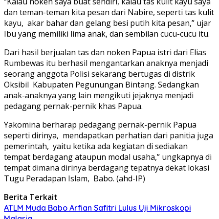
“Kalau noken saya buat sendiri, kalau tas kulit kayu saya
dan teman-teman kita pesan dari Nabire, seperti tas kulit
kayu, akar bahar dan gelang besi putih kita pesan,” ujar
Ibu yang memiliki lima anak, dan sembilan cucu-cucu itu.
Dari hasil berjualan tas dan noken Papua istri dari Elias
Rumbewas itu berhasil mengantarkan anaknya menjadi
seorang anggota Polisi sekarang bertugas di distrik
Oksibil Kabupaten Pegunungan Bintang. Sedangkan
anak-anaknya yang lain mengikuti jejaknya menjadi
pedagang pernak-pernik khas Papua.
Yakomina berharap pedagang pernak-pernik Papua
seperti dirinya, mendapatkan perhatian dari panitia juga
pemerintah, yaitu ketika ada kegiatan di sediakan
tempat berdagang ataupun modal usaha,” ungkapnya di
tempat dimana dirinya berdagang tepatnya dekat lokasi
Tugu Peradapan Islam, Babo. (ahd-IP)
Berita Terkait
ATLM Muda Babo Arfian Safitri Lulus Uji Mikroskopi
Malaria