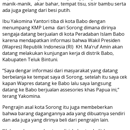
manik-manik, akar bahar, tempat tisu, sisir bambu serta
ada juga gelang dari besi putih.
Ibu Yakomina Yantori tiba di kota Babo dengan
menumpang KMP Lema dari Sorong dimana dirinya
sengaja datang berjualan di kota Peradaban Islam Babo
karena mendapatkan informasi bahwa Wakil Presiden
(Wapres) Republik Indonesia (RI) KH. Ma’ruf Amin akan
datang melakukan kunjungan kerja di distrik Babo,
Kabupaten Teluk Bintuni.
“Saya dengar informasi dari masyarakat yang datang
berbelanja ke tempat saya di Sorong, setelah itu saya cek
kapan Wapres datang ke Babo lalu saya langsung
datang ke Babo berjualan assesories khas Papua ini,”
terang Yakomina.
Pengrajin asal kota Sorong itu juga membeberkan
bahwa barang dagangannya ada yang dibuatnya sendiri
dan ada juga yang dirinya beli dari pengrajin lain.