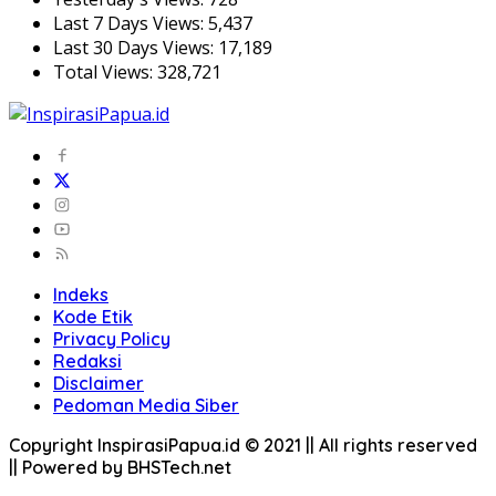
Last 7 Days Views:
5,437
Last 30 Days Views:
17,189
Total Views:
328,721
Indeks
Kode Etik
Privacy Policy
Redaksi
Disclaimer
Pedoman Media Siber
Copyright InspirasiPapua.id © 2021 || All rights reserved
|| Powered by BHSTech.net