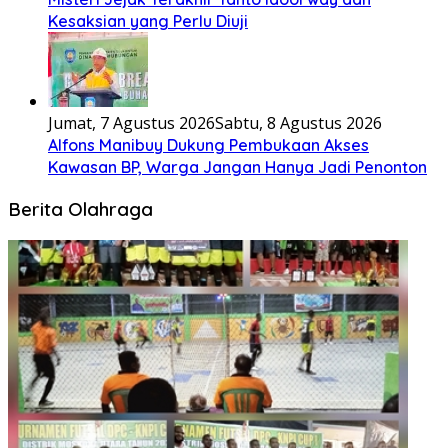
Kesaksian yang Perlu Diuji
Jumat, 7 Agustus 2026
Sabtu, 8 Agustus 2026
Alfons Manibuy Dukung Pembukaan Akses
Kawasan BP, Warga Jangan Hanya Jadi Penonton
Berita Olahraga