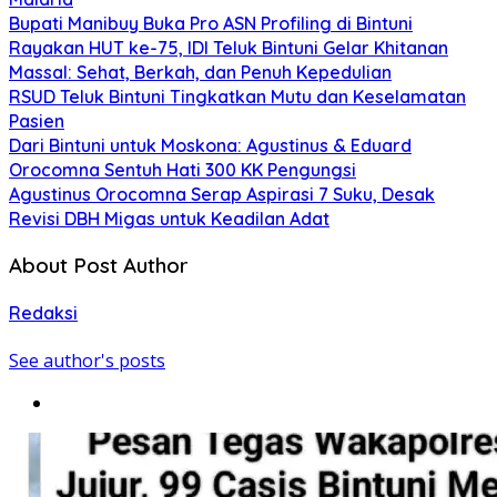
Bupati Manibuy Buka Pro ASN Profiling di Bintuni
Rayakan HUT ke-75, IDI Teluk Bintuni Gelar Khitanan
Massal: Sehat, Berkah, dan Penuh Kepedulian
RSUD Teluk Bintuni Tingkatkan Mutu dan Keselamatan
Pasien
Dari Bintuni untuk Moskona: Agustinus & Eduard
Orocomna Sentuh Hati 300 KK Pengungsi
Agustinus Orocomna Serap Aspirasi 7 Suku, Desak
Revisi DBH Migas untuk Keadilan Adat
About Post Author
Redaksi
See author's posts