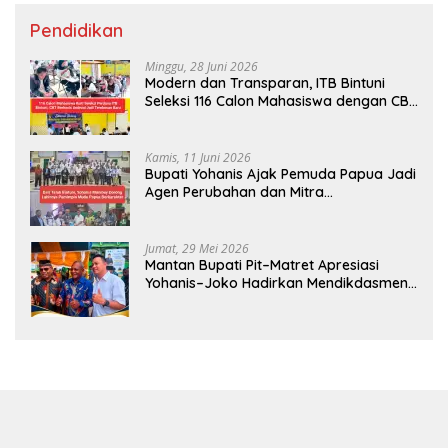
Pendidikan
Minggu, 28 Juni 2026
Modern dan Transparan, ITB Bintuni
Seleksi 116 Calon Mahasiswa dengan CBT
Android
Kamis, 11 Juni 2026
Bupati Yohanis Ajak Pemuda Papua Jadi
Agen Perubahan dan Mitra
Pembangunan
Jumat, 29 Mei 2026
Mantan Bupati Pit–Matret Apresiasi
Yohanis–Joko Hadirkan Mendikdasmen
ke Teluk Bintuni