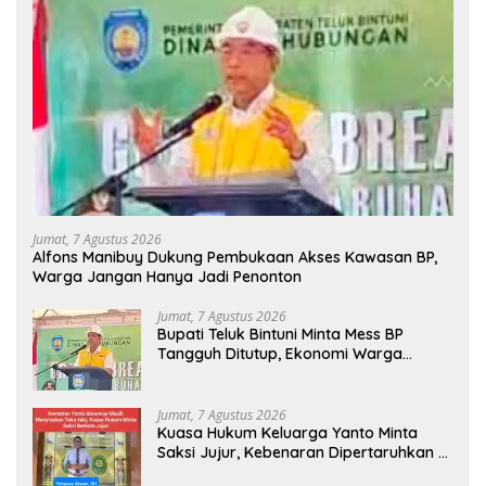
Jumat, 7 Agustus 2026
Alfons Manibuy Dukung Pembukaan Akses Kawasan BP,
Warga Jangan Hanya Jadi Penonton
Jumat, 7 Agustus 2026
Bupati Teluk Bintuni Minta Mess BP
Tangguh Ditutup, Ekonomi Warga
Jangan Terus Tersisih
Jumat, 7 Agustus 2026
Kuasa Hukum Keluarga Yanto Minta
Saksi Jujur, Kebenaran Dipertaruhkan di
Ruang Penyidikan