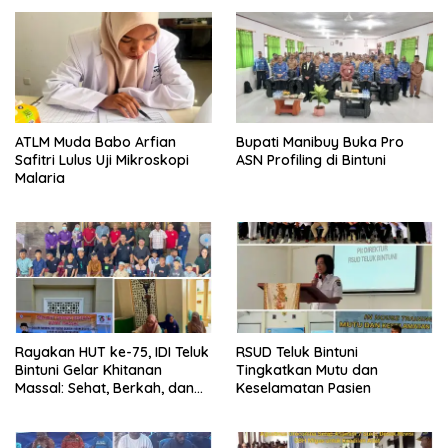
ATLM Muda Babo Arfian
Bupati Manibuy Buka Pro
Safitri Lulus Uji Mikroskopi
ASN Profiling di Bintuni
Malaria
Rayakan HUT ke-75, IDI Teluk
RSUD Teluk Bintuni
Bintuni Gelar Khitanan
Tingkatkan Mutu dan
Massal: Sehat, Berkah, dan
Keselamatan Pasien
Penuh Kepedulian