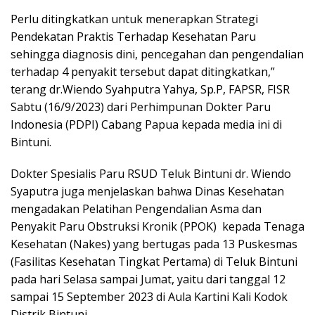
Perlu ditingkatkan untuk menerapkan Strategi
Pendekatan Praktis Terhadap Kesehatan Paru
sehingga diagnosis dini, pencegahan dan pengendalian
terhadap 4 penyakit tersebut dapat ditingkatkan,”
terang dr.Wiendo Syahputra Yahya, Sp.P, FAPSR, FISR
Sabtu (16/9/2023) dari Perhimpunan Dokter Paru
Indonesia (PDPI) Cabang Papua kepada media ini di
Bintuni.
Dokter Spesialis Paru RSUD Teluk Bintuni dr. Wiendo
Syaputra juga menjelaskan bahwa Dinas Kesehatan
mengadakan Pelatihan Pengendalian Asma dan
Penyakit Paru Obstruksi Kronik (PPOK) kepada Tenaga
Kesehatan (Nakes) yang bertugas pada 13 Puskesmas
(Fasilitas Kesehatan Tingkat Pertama) di Teluk Bintuni
pada hari Selasa sampai Jumat, yaitu dari tanggal 12
sampai 15 September 2023 di Aula Kartini Kali Kodok
Distrik Bintuni.