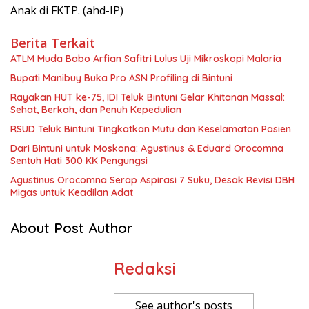
Anak di FKTP. (ahd-IP)
Berita Terkait
ATLM Muda Babo Arfian Safitri Lulus Uji Mikroskopi Malaria
Bupati Manibuy Buka Pro ASN Profiling di Bintuni
Rayakan HUT ke-75, IDI Teluk Bintuni Gelar Khitanan Massal:
Sehat, Berkah, dan Penuh Kepedulian
RSUD Teluk Bintuni Tingkatkan Mutu dan Keselamatan Pasien
Dari Bintuni untuk Moskona: Agustinus & Eduard Orocomna
Sentuh Hati 300 KK Pengungsi
Agustinus Orocomna Serap Aspirasi 7 Suku, Desak Revisi DBH
Migas untuk Keadilan Adat
About Post Author
Redaksi
See author's posts