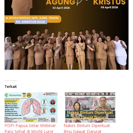
Terkait
PDPI Papua Gelar Webinar
Nakes Bintuni Diperkuat
Paru Sehat di World Lung
Ilmu Gawat Darurat