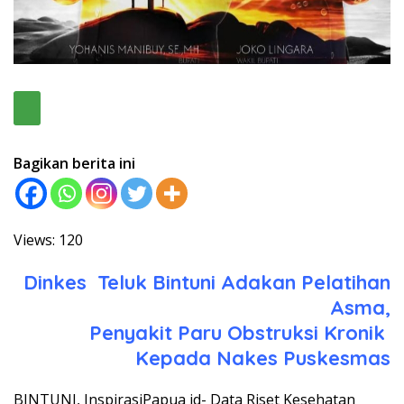
Bagikan berita ini
Views: 120
Dinkes Teluk Bintuni Adakan Pelatihan
Asma,
Penyakit Paru Obstruksi Kronik
Kepada Nakes Puskesmas
BINTUNI, InspirasiPapua id- Data Riset Kesehatan