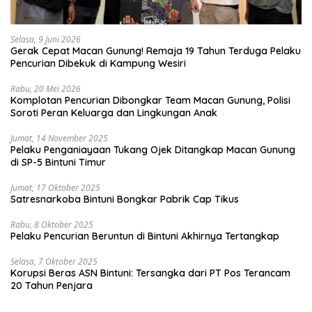
Selasa, 9 Juni 2026
Gerak Cepat Macan Gunung! Remaja 19 Tahun Terduga Pelaku
Pencurian Dibekuk di Kampung Wesiri
Rabu, 20 Mei 2026
Komplotan Pencurian Dibongkar Team Macan Gunung, Polisi
Soroti Peran Keluarga dan Lingkungan Anak
Jumat, 14 November 2025
Pelaku Penganiayaan Tukang Ojek Ditangkap Macan Gunung
di SP-5 Bintuni Timur
Jumat, 17 Oktober 2025
Satresnarkoba Bintuni Bongkar Pabrik Cap Tikus
Rabu, 8 Oktober 2025
Pelaku Pencurian Beruntun di Bintuni Akhirnya Tertangkap
Selasa, 7 Oktober 2025
Korupsi Beras ASN Bintuni: Tersangka dari PT Pos Terancam
20 Tahun Penjara