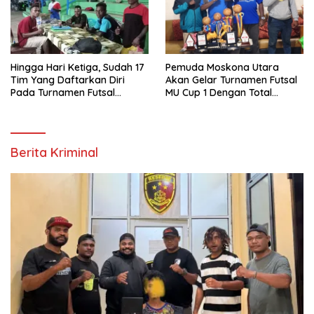
Hingga Hari Ketiga, Sudah 17
Pemuda Moskona Utara
Tim Yang Daftarkan Diri
Akan Gelar Turnamen Futsal
Pada Turnamen Futsal
MU Cup 1 Dengan Total
Moskona Utara Cup 1 Teluk
Hadiah Rp.50 Juta
Bintuni
Berita Kriminal