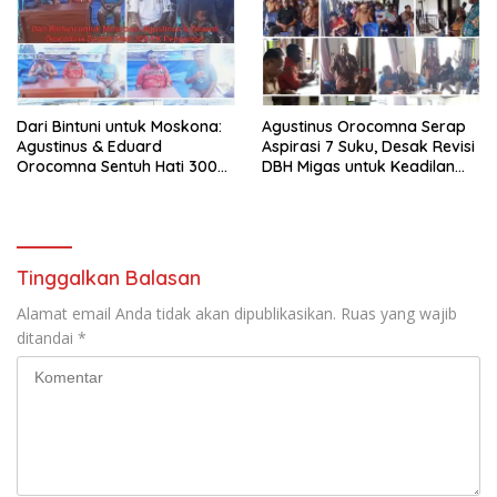
Dari Bintuni untuk Moskona:
Agustinus Orocomna Serap
Agustinus & Eduard
Aspirasi 7 Suku, Desak Revisi
Orocomna Sentuh Hati 300
DBH Migas untuk Keadilan
KK Pengungsi
Adat
Tinggalkan Balasan
Alamat email Anda tidak akan dipublikasikan.
Ruas yang wajib
ditandai
*