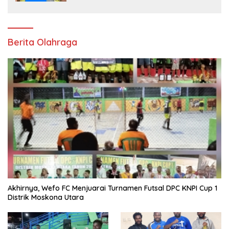
Berita Olahraga
Akhirnya, Wefo FC Menjuarai Turnamen Futsal DPC KNPI Cup 1
Distrik Moskona Utara