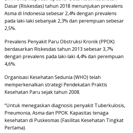
Dasar (Riskesdas) tahun 2018 menunjukan prevalens
Asma di Indonesia sebesar 2,4% dengan prevalens
pada laki-laki sebanyak 2,3% dan perempuan sebesar
2,5%.
Prevalens Penyakit Paru Obstruksi Kronik (PPOK)
berdasarkan Riskesdas tahun 2013 sebesar 3,7%
dengan prevalens pada laki-laki 4,4% dan perempuan
4,6%.
Organisasi Kesehatan Sedunia (WHO) telah
memperkenalkan strategi Pendekatan Praktis
Kesehatan Paru sejak tahun 2008.
“Untuk menegaskan diagnosis penyakit Tuberkulosis,
Pneumonia, Asma dan PPOK. Kapasitas tenaga
kesehatan di Puskesmas (Fasilitas Kesehatan Tingkat
Pertama).