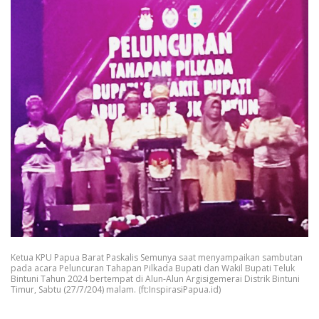
Ketua KPU Papua Barat Paskalis Semunya saat menyampaikan sambutan
pada acara Peluncuran Tahapan Pilkada Bupati dan Wakil Bupati Teluk
Bintuni Tahun 2024 bertempat di Alun-Alun Argisigemerai Distrik Bintuni
Timur, Sabtu (27/7/204) malam. (ft:InspirasiPapua.id)