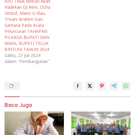
KPU Teluk Bintuni Akan
Hadirkan DJ Rere, Ocha
Sentuf, Mario G Klau,
Trisani Ibrahim Dan
Santana Pada Acara
Peluncuran TAHAPAN
PILKADA BUPATI DAN
WAKIL BUPATI TELUK
BINTUNI TAHUN 2024
Sabtu, 27 Juli 2024
dalam "Pembangunan"
Baca Juga