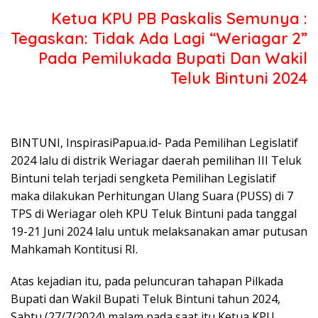
Ketua KPU PB Paskalis Semunya :
Tegaskan: Tidak Ada Lagi “Weriagar 2”
Pada Pemilukada Bupati Dan Wakil
Teluk Bintuni 2024
BINTUNI, InspirasiPapua.id- Pada Pemilihan Legislatif
2024 lalu di distrik Weriagar daerah pemilihan III Teluk
Bintuni telah terjadi sengketa Pemilihan Legislatif
maka dilakukan Perhitungan Ulang Suara (PUSS) di 7
TPS di Weriagar oleh KPU Teluk Bintuni pada tanggal
19-21 Juni 2024 lalu untuk melaksanakan amar putusan
Mahkamah Kontitusi RI.
Atas kejadian itu, pada peluncuran tahapan Pilkada
Bupati dan Wakil Bupati Teluk Bintuni tahun 2024,
Sabtu (27/7/2024) malam pada saat itu Ketua KPU