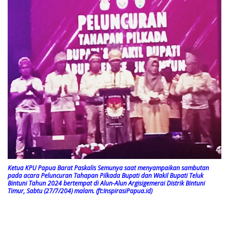
Ketua KPU Papua Barat Paskalis Semunya saat menyampaikan sambutan
pada acara Peluncuran Tahapan Pilkada Bupati dan Wakil Bupati Teluk
Bintuni Tahun 2024 bertempat di Alun-Alun Argisigemerai Distrik Bintuni
Timur, Sabtu (27/7/204) malam. (ft:InspirasiPapua.id)