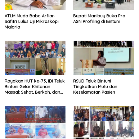
ATLM Muda Babo Arfian
Bupati Manibuy Buka Pro
Safitri Lulus Uji Mikroskopi
ASN Profiling di Bintuni
Malaria
Rayakan HUT ke-75, IDI Teluk
RSUD Teluk Bintuni
Bintuni Gelar Khitanan
Tingkatkan Mutu dan
Massal: Sehat, Berkah, dan
Keselamatan Pasien
Penuh Kepedulian