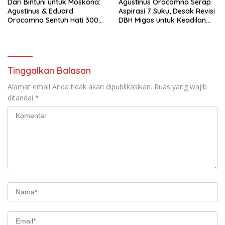
Dari Bintuni untuk Moskona:
Agustinus Orocomna Serap
Agustinus & Eduard
Aspirasi 7 Suku, Desak Revisi
Orocomna Sentuh Hati 300
DBH Migas untuk Keadilan
KK Pengungsi
Adat
Tinggalkan Balasan
Alamat email Anda tidak akan dipublikasikan.
Ruas yang wajib
ditandai
*