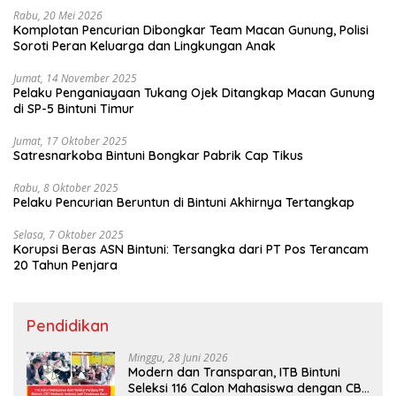
Rabu, 20 Mei 2026
Komplotan Pencurian Dibongkar Team Macan Gunung, Polisi
Soroti Peran Keluarga dan Lingkungan Anak
Jumat, 14 November 2025
Pelaku Penganiayaan Tukang Ojek Ditangkap Macan Gunung
di SP-5 Bintuni Timur
Jumat, 17 Oktober 2025
Satresnarkoba Bintuni Bongkar Pabrik Cap Tikus
Rabu, 8 Oktober 2025
Pelaku Pencurian Beruntun di Bintuni Akhirnya Tertangkap
Selasa, 7 Oktober 2025
Korupsi Beras ASN Bintuni: Tersangka dari PT Pos Terancam
20 Tahun Penjara
Pendidikan
Minggu, 28 Juni 2026
Modern dan Transparan, ITB Bintuni
Seleksi 116 Calon Mahasiswa dengan CBT