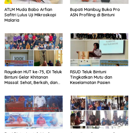
ATLM Muda Babo Arfian
Bupati Manibuy Buka Pro
Safitri Lulus Uji Mikroskopi
ASN Profiling di Bintuni
Malaria
Rayakan HUT ke-75, IDI Teluk
RSUD Teluk Bintuni
Bintuni Gelar Khitanan
Tingkatkan Mutu dan
Massal: Sehat, Berkah, dan
Keselamatan Pasien
Penuh Kepedulian