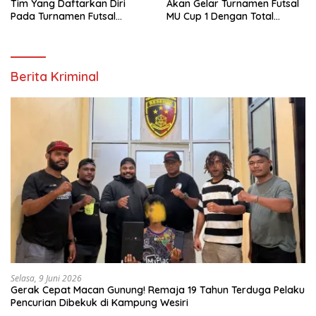
Tim Yang Daftarkan Diri
Akan Gelar Turnamen Futsal
Pada Turnamen Futsal
MU Cup 1 Dengan Total
Moskona Utara Cup 1 Teluk
Hadiah Rp.50 Juta
Bintuni
Berita Kriminal
Selasa, 9 Juni 2026
Gerak Cepat Macan Gunung! Remaja 19 Tahun Terduga Pelaku
Pencurian Dibekuk di Kampung Wesiri