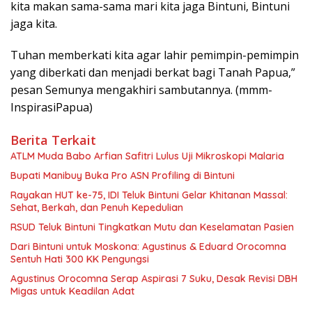
kita makan sama-sama mari kita jaga Bintuni, Bintuni
jaga kita.
Tuhan memberkati kita agar lahir pemimpin-pemimpin
yang diberkati dan menjadi berkat bagi Tanah Papua,”
pesan Semunya mengakhiri sambutannya. (mmm-
InspirasiPapua)
Berita Terkait
ATLM Muda Babo Arfian Safitri Lulus Uji Mikroskopi Malaria
Bupati Manibuy Buka Pro ASN Profiling di Bintuni
Rayakan HUT ke-75, IDI Teluk Bintuni Gelar Khitanan Massal:
Sehat, Berkah, dan Penuh Kepedulian
RSUD Teluk Bintuni Tingkatkan Mutu dan Keselamatan Pasien
Dari Bintuni untuk Moskona: Agustinus & Eduard Orocomna
Sentuh Hati 300 KK Pengungsi
Agustinus Orocomna Serap Aspirasi 7 Suku, Desak Revisi DBH
Migas untuk Keadilan Adat