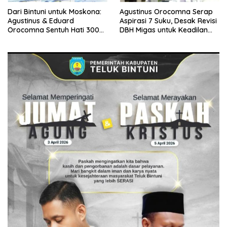
Dari Bintuni untuk Moskona:
Agustinus Orocomna Serap
Agustinus & Eduard
Aspirasi 7 Suku, Desak Revisi
Orocomna Sentuh Hati 300
DBH Migas untuk Keadilan
KK Pengungsi
Adat