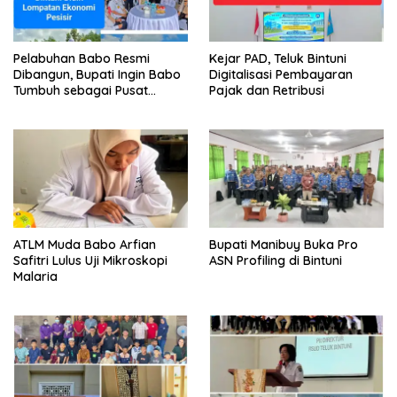
Pelabuhan Babo Resmi
Kejar PAD, Teluk Bintuni
Dibangun, Bupati Ingin Babo
Digitalisasi Pembayaran
Tumbuh sebagai Pusat
Pajak dan Retribusi
Ekonomi Baru
ATLM Muda Babo Arfian
Bupati Manibuy Buka Pro
Safitri Lulus Uji Mikroskopi
ASN Profiling di Bintuni
Malaria