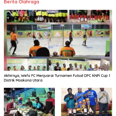
Berita Olahraga
Akhirnya, Wefo FC Menjuarai Turnamen Futsal DPC KNPI Cup 1
Distrik Moskona Utara