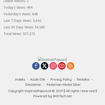
Online Visitors:
2
Today's Views:
494
Yesterday's Views:
848
Last 7 Days Views:
5,642
Last 30 Days Views:
16,580
Total Views:
327,272
Indeks
Kode Etik
Privacy Policy
Redaksi
Disclaimer
Pedoman Media Siber
Copyright InspirasiPapua.id © 2021 || All rights reserved ||
Powered by BHSTech.net