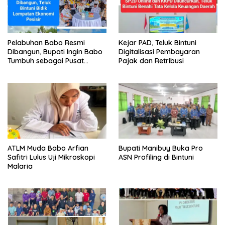
Pelabuhan Babo Resmi
Kejar PAD, Teluk Bintuni
Dibangun, Bupati Ingin Babo
Digitalisasi Pembayaran
Tumbuh sebagai Pusat
Pajak dan Retribusi
Ekonomi Baru
ATLM Muda Babo Arfian
Bupati Manibuy Buka Pro
Safitri Lulus Uji Mikroskopi
ASN Profiling di Bintuni
Malaria