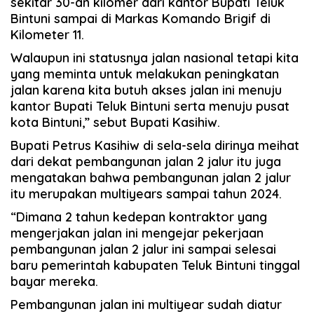
sekitar 30-an kilomer dari kantor Bupati Teluk
Bintuni sampai di Markas Komando Brigif di
Kilometer 11.
Walaupun ini statusnya jalan nasional tetapi kita
yang meminta untuk melakukan peningkatan
jalan karena kita butuh akses jalan ini menuju
kantor Bupati Teluk Bintuni serta menuju pusat
kota Bintuni,” sebut Bupati Kasihiw.
Bupati Petrus Kasihiw di sela-sela dirinya meihat
dari dekat pembangunan jalan 2 jalur itu juga
mengatakan bahwa pembangunan jalan 2 jalur
itu merupakan multiyears sampai tahun 2024.
“Dimana 2 tahun kedepan kontraktor yang
mengerjakan jalan ini mengejar pekerjaan
pembangunan jalan 2 jalur ini sampai selesai
baru pemerintah kabupaten Teluk Bintuni tinggal
bayar mereka.
Pembangunan jalan ini multiyear sudah diatur