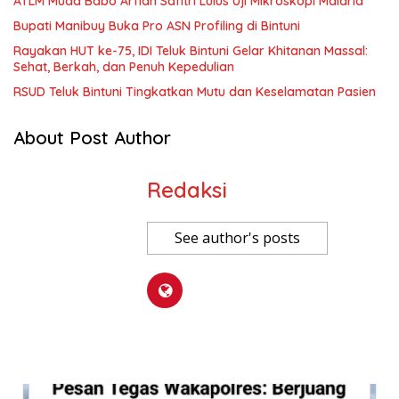
ATLM Muda Babo Arfian Safitri Lulus Uji Mikroskopi Malaria
Bupati Manibuy Buka Pro ASN Profiling di Bintuni
Rayakan HUT ke-75, IDI Teluk Bintuni Gelar Khitanan Massal:
Sehat, Berkah, dan Penuh Kepedulian
RSUD Teluk Bintuni Tingkatkan Mutu dan Keselamatan Pasien
About Post Author
Redaksi
See author's posts