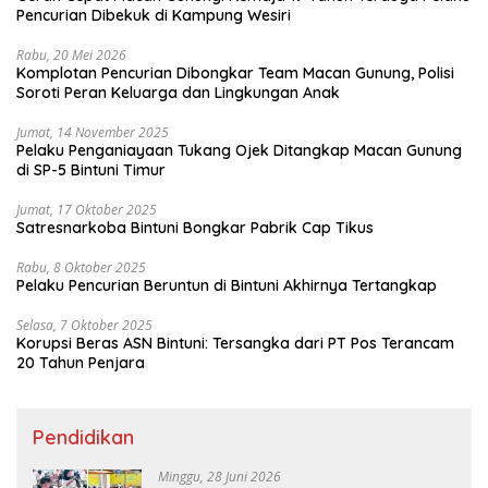
Pencurian Dibekuk di Kampung Wesiri
Rabu, 20 Mei 2026
Komplotan Pencurian Dibongkar Team Macan Gunung, Polisi
Soroti Peran Keluarga dan Lingkungan Anak
Jumat, 14 November 2025
Pelaku Penganiayaan Tukang Ojek Ditangkap Macan Gunung
di SP-5 Bintuni Timur
Jumat, 17 Oktober 2025
Satresnarkoba Bintuni Bongkar Pabrik Cap Tikus
Rabu, 8 Oktober 2025
Pelaku Pencurian Beruntun di Bintuni Akhirnya Tertangkap
Selasa, 7 Oktober 2025
Korupsi Beras ASN Bintuni: Tersangka dari PT Pos Terancam
20 Tahun Penjara
Pendidikan
Minggu, 28 Juni 2026