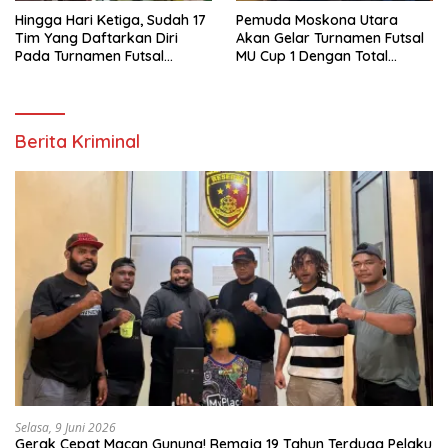
Hingga Hari Ketiga, Sudah 17
Pemuda Moskona Utara
Tim Yang Daftarkan Diri
Akan Gelar Turnamen Futsal
Pada Turnamen Futsal
MU Cup 1 Dengan Total
Moskona Utara Cup 1 Teluk
Hadiah Rp.50 Juta
Bintuni
Berita Kriminal
Selasa, 9 Juni 2026
Gerak Cepat Macan Gunung! Remaja 19 Tahun Terduga Pelaku