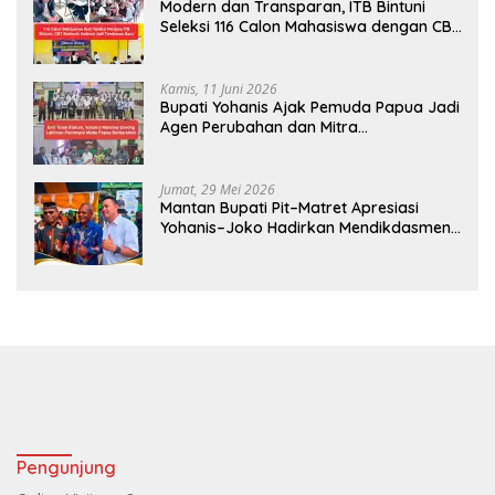
Modern dan Transparan, ITB Bintuni
Seleksi 116 Calon Mahasiswa dengan CBT
Android
Kamis, 11 Juni 2026
Bupati Yohanis Ajak Pemuda Papua Jadi
Agen Perubahan dan Mitra
Pembangunan
Jumat, 29 Mei 2026
Mantan Bupati Pit–Matret Apresiasi
Yohanis–Joko Hadirkan Mendikdasmen
ke Teluk Bintuni
Pengunjung