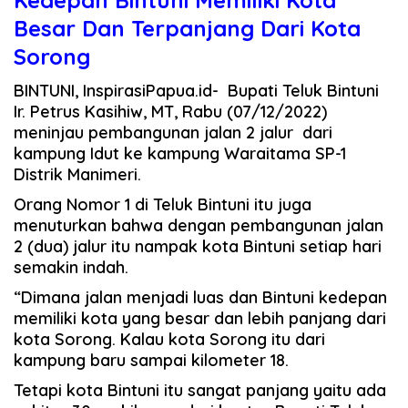
Kedepan Bintuni Memiliki Kota
Besar Dan Terpanjang Dari Kota
Sorong
BINTUNI, InspirasiPapua.id- Bupati Teluk Bintuni
Ir. Petrus Kasihiw, MT, Rabu (07/12/2022)
meninjau pembangunan jalan 2 jalur dari
kampung Idut ke kampung Waraitama SP-1
Distrik Manimeri.
Orang Nomor 1 di Teluk Bintuni itu juga
menuturkan bahwa dengan pembangunan jalan
2 (dua) jalur itu nampak kota Bintuni setiap hari
semakin indah.
“Dimana jalan menjadi luas dan Bintuni kedepan
memiliki kota yang besar dan lebih panjang dari
kota Sorong. Kalau kota Sorong itu dari
kampung baru sampai kilometer 18.
Tetapi kota Bintuni itu sangat panjang yaitu ada