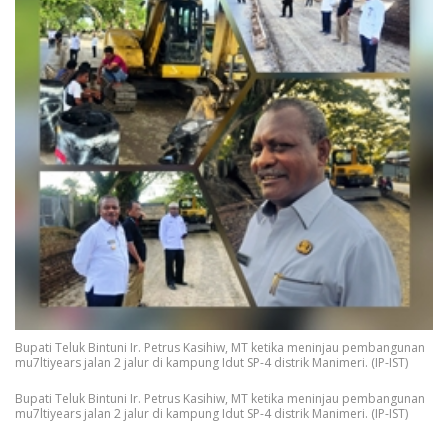
Bupati Teluk Bintuni Ir. Petrus Kasihiw, MT ketika meninjau pembangunan
mu7ltiyears jalan 2 jalur di kampung Idut SP-4 distrik Manimeri. (IP-IST)
Bupati Teluk Bintuni Ir. Petrus Kasihiw, MT ketika meninjau pembangunan
mu7ltiyears jalan 2 jalur di kampung Idut SP-4 distrik Manimeri. (IP-IST)