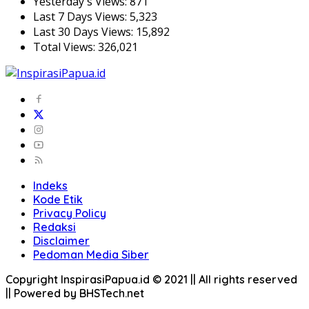
Yesterday's Views:
871
Last 7 Days Views:
5,323
Last 30 Days Views:
15,892
Total Views:
326,021
Indeks
Kode Etik
Privacy Policy
Redaksi
Disclaimer
Pedoman Media Siber
Copyright InspirasiPapua.id © 2021 || All rights reserved
|| Powered by BHSTech.net