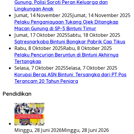
Gunung, Polisi Soroti Peran Keluarga dan
Lingkungan Anak
Jumat, 14 November 2025
Jumat, 14 November 2025
Pelaku Penganiayaan Tukang Ojek Ditangkap
Macan Gunung di SP-5 Bintuni Timur
Jumat, 17 Oktober 2025
Sabtu, 18 Oktober 2025
Satresnarkoba Bintuni Bongkar Pabrik Cap Tikus
Rabu, 8 Oktober 2025
Rabu, 8 Oktober 2025
Pelaku Pencurian Beruntun di Bintuni Akhirnya
Tertangkap
Selasa, 7 Oktober 2025
Selasa, 7 Oktober 2025
Korupsi Beras ASN Bintuni: Tersangka dari PT Pos
Terancam 20 Tahun Penjara
Pendidikan
Minggu, 28 Juni 2026
Minggu, 28 Juni 2026