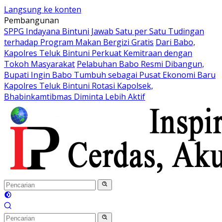
Langsung ke konten
Pembangunan
SPPG Indayana Bintuni Jawab Satu per Satu Tudingan
terhadap Program Makan Bergizi Gratis
Dari Babo,
Kapolres Teluk Bintuni Perkuat Kemitraan dengan
Tokoh Masyarakat
Pelabuhan Babo Resmi Dibangun,
Bupati Ingin Babo Tumbuh sebagai Pusat Ekonomi Baru
Kapolres Teluk Bintuni Rotasi Kapolsek,
Bhabinkamtibmas Diminta Lebih Aktif