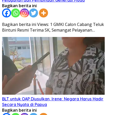
Pelayanan dan Pembinaan Generasi Muda
Bagikan berita ini
Bagikan berita ini Views: 1 GMKI Calon Cabang Teluk
Bintuni Resmi Terima SK, Semangat Pelayanan…
BLT untuk OAP Diusulkan, Irene: Negara Harus Hadir
Secara Nyata di Papua
Bagikan berita ini