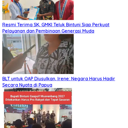
Resmi Terima SK, GMKI Teluk Bintuni Siap Perkuat
Pelayanan dan Pembinaan Generasi Muda
BLT untuk OAP Diusulkan, Irene: Negara Harus Hadir
Secara Nyata di Papua