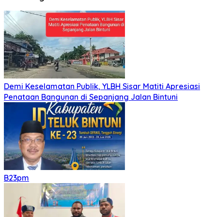
Demi Keselamatan Publik, YLBH Sisar Matiti Apresiasi
Penataan Bangunan di Sepanjang Jalan Bintuni
B23pm