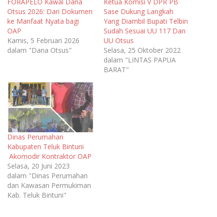
FORAPELO Kawal Dana
Ketua Komisi V DPR PB
Otsus 2026: Dari Dokumen
Sase Dukung Langkah
ke Manfaat Nyata bagi
Yang Diambil Bupati Telbin
OAP
Sudah Sesuai UU 117 Dan
Kamis, 5 Februari 2026
UU Otsus
dalam "Dana Otsus"
Selasa, 25 Oktober 2022
dalam "LINTAS PAPUA
BARAT"
Dinas Perumahan
Kabupaten Teluk Bintuni
Akomodir Kontraktor OAP
Selasa, 20 Juni 2023
dalam "Dinas Perumahan
dan Kawasan Permukiman
Kab. Teluk Bintuni"