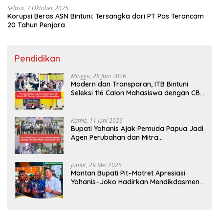
Selasa, 7 Oktober 2025
Korupsi Beras ASN Bintuni: Tersangka dari PT Pos Terancam
20 Tahun Penjara
Pendidikan
Minggu, 28 Juni 2026
Modern dan Transparan, ITB Bintuni
Seleksi 116 Calon Mahasiswa dengan CBT
Android
Kamis, 11 Juni 2026
Bupati Yohanis Ajak Pemuda Papua Jadi
Agen Perubahan dan Mitra
Pembangunan
Jumat, 29 Mei 2026
Mantan Bupati Pit–Matret Apresiasi
Yohanis–Joko Hadirkan Mendikdasmen
ke Teluk Bintuni