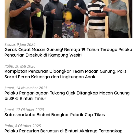
Selasa, 9 Juni 2026
Gerak Cepat Macan Gunung! Remaja 19 Tahun Terduga Pelaku
Pencurian Dibekuk di Kampung Wesiri
Rabu, 20 Mei 2026
Komplotan Pencurian Dibongkar Team Macan Gunung, Polisi
Soroti Peran Keluarga dan Lingkungan Anak
Jumat, 14 November 2025
Pelaku Penganiayaan Tukang Ojek Ditangkap Macan Gunung
di SP-5 Bintuni Timur
Jumat, 17 Oktober 2025
Satresnarkoba Bintuni Bongkar Pabrik Cap Tikus
Rabu, 8 Oktober 2025
Pelaku Pencurian Beruntun di Bintuni Akhirnya Tertangkap