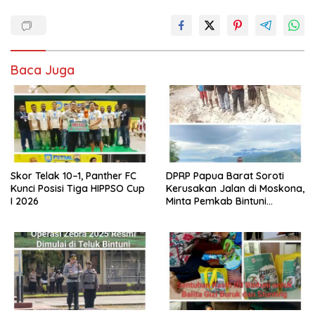
Baca Juga
Skor Telak 10–1, Panther FC
DPRP Papua Barat Soroti
Kunci Posisi Tiga HIPPSO Cup
Kerusakan Jalan di Moskona,
I 2026
Minta Pemkab Bintuni
Bergerak Cepat