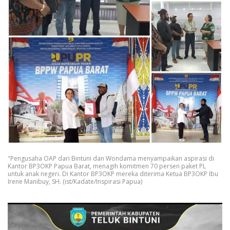
"Pengusaha OAP dari Bintuni dan Wondama menyampaikan aspirasi di
Kantor BP3OKP Papua Barat, menagih komitmen 70 persen paket PL
untuk anak negeri. Di Kantor BP3OKP mereka diterima Ketua BP3OKP Ibu
Irene Manibuy, SH. (ist/Kadate/Inspirasi Papua)