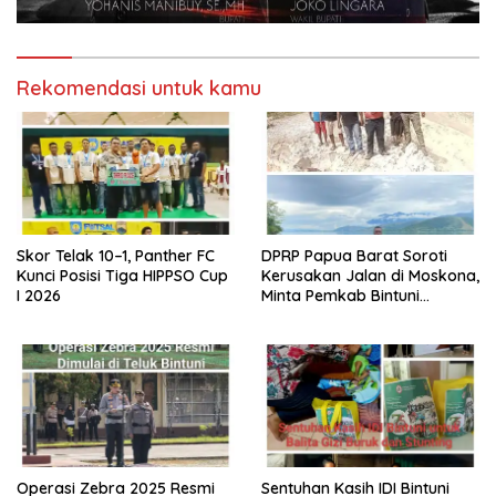
Rekomendasi untuk kamu
Skor Telak 10–1, Panther FC
DPRP Papua Barat Soroti
Kunci Posisi Tiga HIPPSO Cup
Kerusakan Jalan di Moskona,
I 2026
Minta Pemkab Bintuni
Bergerak Cepat
Operasi Zebra 2025 Resmi
Sentuhan Kasih IDI Bintuni