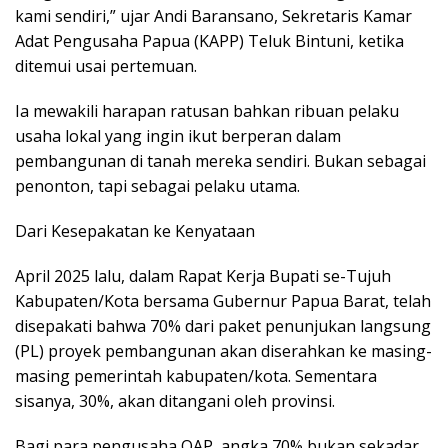
kami sendiri,” ujar Andi Baransano, Sekretaris Kamar
Adat Pengusaha Papua (KAPP) Teluk Bintuni, ketika
ditemui usai pertemuan.
Ia mewakili harapan ratusan bahkan ribuan pelaku
usaha lokal yang ingin ikut berperan dalam
pembangunan di tanah mereka sendiri. Bukan sebagai
penonton, tapi sebagai pelaku utama.
Dari Kesepakatan ke Kenyataan
April 2025 lalu, dalam Rapat Kerja Bupati se-Tujuh
Kabupaten/Kota bersama Gubernur Papua Barat, telah
disepakati bahwa 70% dari paket penunjukan langsung
(PL) proyek pembangunan akan diserahkan ke masing-
masing pemerintah kabupaten/kota. Sementara
sisanya, 30%, akan ditangani oleh provinsi.
Bagi para pengusaha OAP, angka 70% bukan sekadar