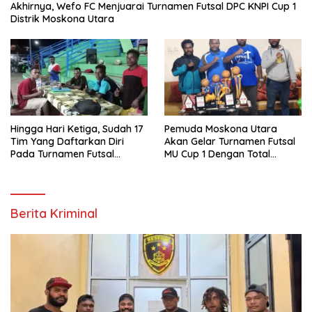
Akhirnya, Wefo FC Menjuarai Turnamen Futsal DPC KNPI Cup 1
Distrik Moskona Utara
Hingga Hari Ketiga, Sudah 17
Pemuda Moskona Utara
Tim Yang Daftarkan Diri
Akan Gelar Turnamen Futsal
Pada Turnamen Futsal
MU Cup 1 Dengan Total
Moskona Utara Cup 1 Teluk
Hadiah Rp.50 Juta
Bintuni
Berita Kriminal