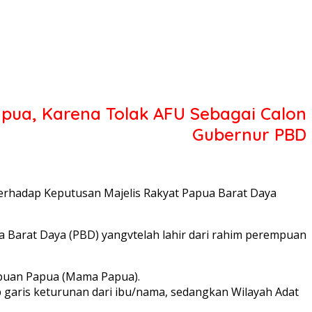
apua, Karena Tolak AFU Sebagai Calon
Gubernur PBD
terhadap Keputusan Majelis Rakyat Papua Barat Daya
 Barat Daya (PBD) yangvtelah lahir dari rahim perempuan
puan Papua (Mama Papua).
 garis keturunan dari ibu/nama, sedangkan Wilayah Adat