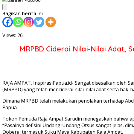
Bagikan berita ini
Views: 26
MRPBD Ciderai Nilai-Nilai Adat,
RAJA AMPAT, InspirasiPapua.id- Sangat disesalkan oleh S
(MRPBD) yang telah menciderai nilai-nilai adat serta hak
Dimana MRPBD telah melakukan penolakan terhadap Abdul 
Papua.
Tokoh Pemuda Raja Ampat Sarudin menegaskan bahwa a
“Pasalnya defisini Undang-Undang Otsus sangat jelas, di
Doberai termasuk Suku Maya Kabupaten Raja Ampat.