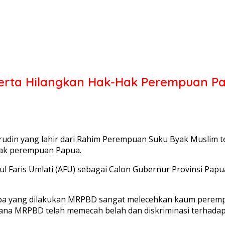
 Serta Hilangkan Hak-Hak Perempuan P
arudin yang lahir dari Rahim Perempuan Suku Byak Muslim 
-hak perempuan Papua.
Faris Umlati (AFU) sebagai Calon Gubernur Provinsi Papua
pa yang dilakukan MRPBD sangat melecehkan kaum perem
mana MRPBD telah memecah belah dan diskriminasi terhadap