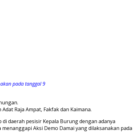
nakan pada tanggal 9
unungan.
 Adat Raja Ampat, Fakfak dan Kaimana.
di daerah pesisir Kepala Burung dengan adanya
inya menanggapi Aksi Demo Damai yang dilaksanakan pada