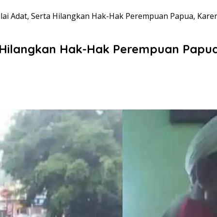
ilai Adat, Serta Hilangkan Hak-Hak Perempuan Papua, Kar
ta Hilangkan Hak-Hak Perempuan Papu