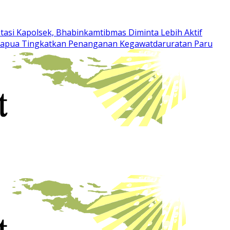
otasi Kapolsek, Bhabinkamtibmas Diminta Lebih Aktif
 Papua Tingkatkan Penanganan Kegawatdaruratan Paru