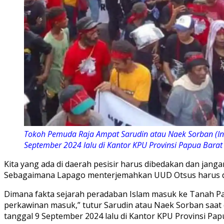
Tokoh Pemuda Raja Ampat Sarudin atau Naek Sorban (Inz
September 2024 lalu di Kantor KPU Provinsi Papua Barat Da
Kita yang ada di daerah pesisir harus dibedakan dan jan
Sebagaimana Lapago menterjemahkan UUD Otsus harus dilih
Dimana fakta sejarah peradaban Islam masuk ke Tanah P
perkawinan masuk,” tutur Sarudin atau Naek Sorban saat 
tanggal 9 September 2024 lalu di Kantor KPU Provinsi Pap