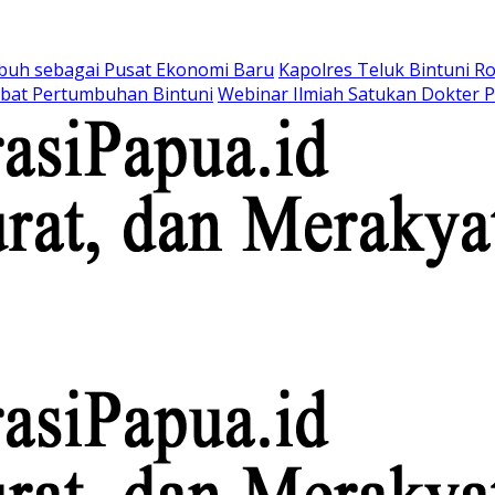
buh sebagai Pusat Ekonomi Baru
Kapolres Teluk Bintuni R
mbat Pertumbuhan Bintuni
Webinar Ilmiah Satukan Dokter