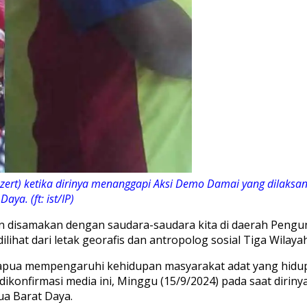
ert) ketika dirinya menanggapi Aksi Demo Damai yang dilaksa
ya. (ft: ist/IP)
gan disamakan dengan saudara-saudara kita di daerah Peng
at dari letak georafis dan antropolog sosial Tiga Wilayah
apua mempengaruhi kehidupan masyarakat adat yang hidup 
dikonfirmasi media ini, Minggu (15/9/2024) pada saat dir
ua Barat Daya.