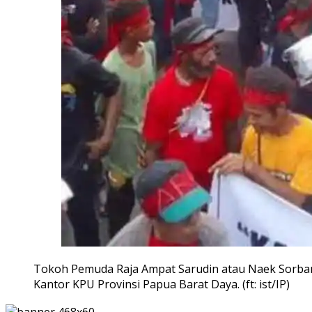
Tokoh Pemuda Raja Ampat Sarudin atau Naek Sorban 
Kantor KPU Provinsi Papua Barat Daya. (ft: ist/IP)