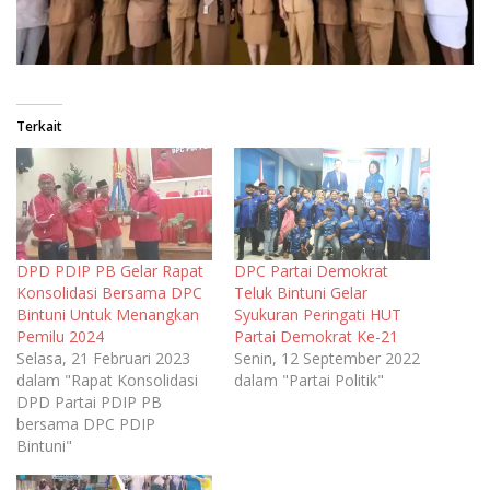
Terkait
DPD PDIP PB Gelar Rapat
DPC Partai Demokrat
Konsolidasi Bersama DPC
Teluk Bintuni Gelar
Bintuni Untuk Menangkan
Syukuran Peringati HUT
Pemilu 2024
Partai Demokrat Ke-21
Selasa, 21 Februari 2023
Senin, 12 September 2022
dalam "Rapat Konsolidasi
dalam "Partai Politik"
DPD Partai PDIP PB
bersama DPC PDIP
Bintuni"