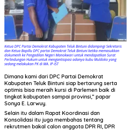
Ketua DPC Partai Demokrat Kabupaten Teluk Bintuni didampingi Sekretaris
dan Ketua Bapillu DPC partai Demokrat Teluk Bintuni ketika memasukkan
dokumenh ke Pengadilan Negeri Manokwari untuk mendapatkan Surat
Perlindungan Hukum untuk mengantisipasi adanya kubu Muldoko yang
sedang melakukan PK di MA. IP-IST
Dimana kami dari DPC Partai Demokrat
Kabupaten Teluk Bintuni siap bertarung serta
optimis bisa meraih kursi di Parlemen baik di
tingkat kabupaten sampai provinsi,” papar
Sonya E. Larwuy.
Selain itu dalam Rapat Koordinasi dan
Konsolidasi itu juga membahas tentang
rekrutmen bakal calon anggota DPR RI, DPR