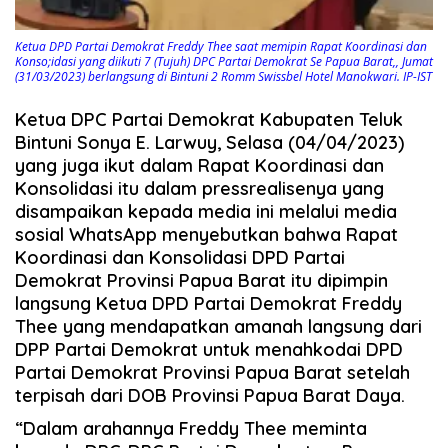
Ketua DPD Partai Demokrat Freddy Thee saat memipin Rapat Koordinasi dan
Konso;idasi yang diikuti 7 (Tujuh) DPC Partai Demokrat Se Papua Barat,, Jumat
(31/03/2023) berlangsung di Bintuni 2 Romm Swissbel Hotel Manokwari. IP-IST
Ketua DPC Partai Demokrat Kabupaten Teluk
Bintuni Sonya E. Larwuy,
Selasa (04/04/2023)
yang juga ikut dalam Rapat Koordinasi dan
Konsolidasi itu dalam pressrealisenya yang
disampaikan kepada media ini melalui media
sosial WhatsApp menyebutkan bahwa Rapat
Koordinasi dan Konsolidasi DPD Partai
Demokrat Provinsi Papua Barat itu dipimpin
langsung Ketua DPD Partai Demokrat Freddy
Thee yang mendapatkan amanah langsung dari
DPP Partai Demokrat untuk menahkodai DPD
Partai Demokrat Provinsi Papua Barat setelah
terpisah dari DOB Provinsi Papua Barat Daya.
“Dalam arahannya Freddy Thee meminta