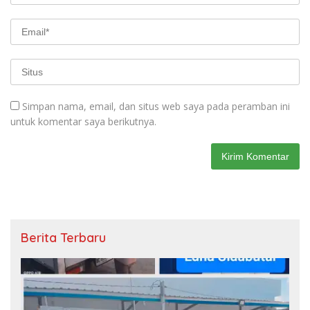
Simpan nama, email, dan situs web saya pada peramban ini
untuk komentar saya berikutnya.
Berita Terbaru