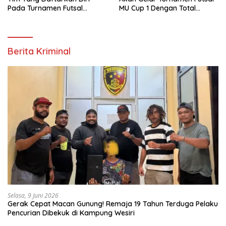
Pada Turnamen Futsal
MU Cup 1 Dengan Total
Moskona Utara Cup 1 Teluk
Hadiah Rp.50 Juta
Bintuni
Berita Kriminal
Selasa, 9 Juni 2026
Gerak Cepat Macan Gunung! Remaja 19 Tahun Terduga Pelaku
Pencurian Dibekuk di Kampung Wesiri