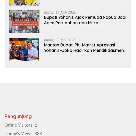
Android
Kamis, 11 Juni 2026
Bupati Yohanis Ajak Pemuda Papua Jadi
Agen Perubahan dan Mitra
Pembangunan
Jumat, 29 Mei 2026
Mantan Bupati Pit–Matret Apresiasi
Yohanis–Joko Hadirkan Mendikdasmen
ke Teluk Bintuni
Pengunjung
Online Visitors:
2
Today's Views:
383