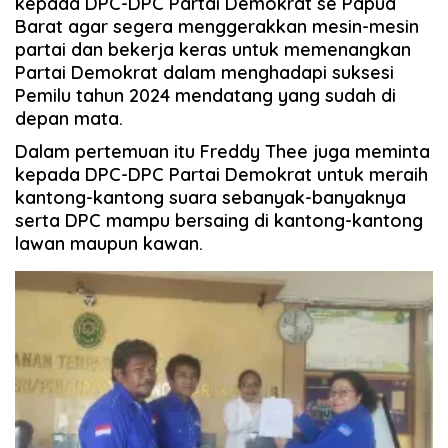
kepada DPC-DPC Partai Demokrat se Papua
Barat agar segera menggerakkan mesin-mesin
partai dan bekerja keras untuk memenangkan
Partai Demokrat dalam menghadapi suksesi
Pemilu tahun 2024 mendatang yang sudah di
depan mata.
Dalam pertemuan itu Freddy Thee juga meminta
kepada DPC-DPC Partai Demokrat untuk meraih
kantong-kantong suara sebanyak-banyaknya
serta DPC mampu bersaing di kantong-kantong
lawan maupun kawan.