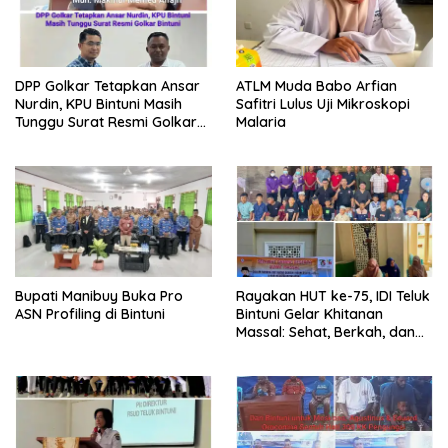
DPP Golkar Tetapkan Ansar
ATLM Muda Babo Arfian
Nurdin, KPU Bintuni Masih
Safitri Lulus Uji Mikroskopi
Tunggu Surat Resmi Golkar
Malaria
Bintuni
Bupati Manibuy Buka Pro
Rayakan HUT ke-75, IDI Teluk
ASN Profiling di Bintuni
Bintuni Gelar Khitanan
Massal: Sehat, Berkah, dan
Penuh Kepedulian