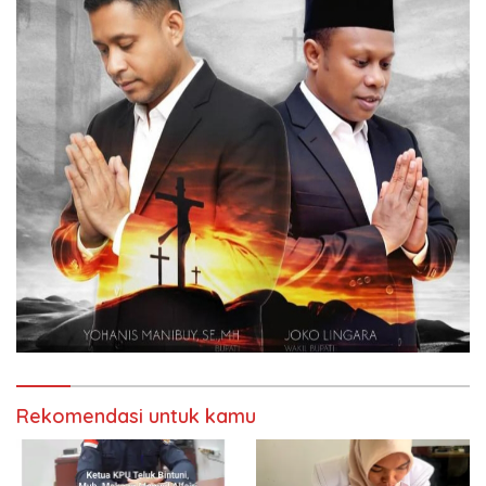
Rekomendasi untuk kamu