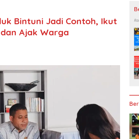
B
k Bintuni Jadi Contoh, Ikut
Ra
 dan Ajak Warga
Ber