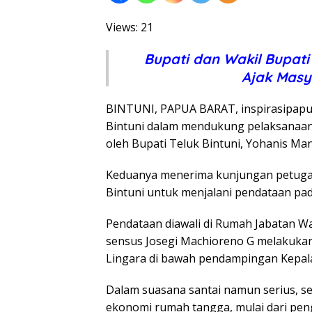
Views: 21
Bupati dan Wakil Bupati
Ajak Masy
BINTUNI, PAPUA BARAT, inspirasipapu
Bintuni dalam mendukung pelaksanaan
oleh Bupati Teluk Bintuni, Yohanis Man
Keduanya menerima kunjungan petugas 
Bintuni untuk menjalani pendataan pad
Pendataan diawali di Rumah Jabatan Wak
sensus Josegi Machioreno G melakuka
Lingara di bawah pendampingan Kepala
Dalam suasana santai namun serius, sej
ekonomi rumah tangga, mulai dari pen