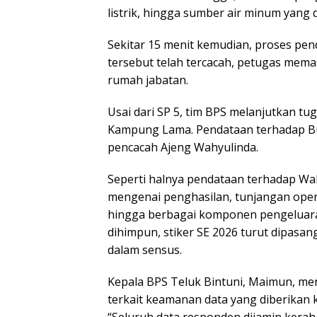
listrik, hingga sumber air minum yang 
Sekitar 15 menit kemudian, proses pen
tersebut telah tercacah, petugas mema
rumah jabatan.
Usai dari SP 5, tim BPS melanjutkan t
Kampung Lama. Pendataan terhadap Bup
pencacah Ajeng Wahyulinda.
Seperti halnya pendataan terhadap Wa
mengenai penghasilan, tunjangan oper
hingga berbagai komponen pengeluaran
dihimpun, stiker SE 2026 turut dipasang
dalam sensus.
Kepala BPS Teluk Bintuni, Maimun, me
terkait keamanan data yang diberikan 