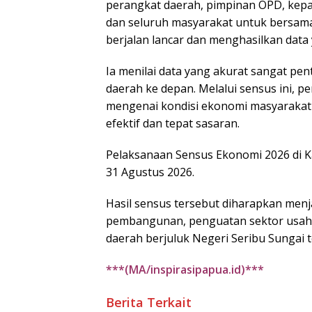
perangkat daerah, pimpinan OPD, kepal
dan seluruh masyarakat untuk bersa
berjalan lancar dan menghasilkan data 
Ia menilai data yang akurat sangat p
daerah ke depan. Melalui sensus ini,
mengenai kondisi ekonomi masyarakat 
efektif dan tepat sasaran.
Pelaksanaan Sensus Ekonomi 2026 di K
31 Agustus 2026.
Hasil sensus tersebut diharapkan men
pembangunan, penguatan sektor usaha,
daerah berjuluk Negeri Seribu Sungai t
***(MA/inspirasipapua.id)***
Berita Terkait