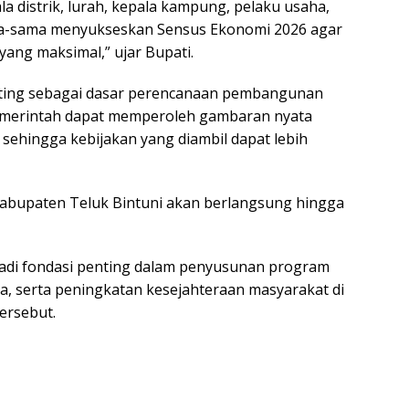
a distrik, lurah, kepala kampung, pelaku usaha,
ma-sama menyukseskan Sensus Ekonomi 2026 agar
yang maksimal,” ujar Bupati.
enting sebagai dasar perencanaan pembangunan
 pemerintah dapat memperoleh gambaran nyata
sehingga kebijakan yang diambil dapat lebih
abupaten Teluk Bintuni akan berlangsung hingga
jadi fondasi penting dalam penyusunan program
 serta peningkatan kesejahteraan masyarakat di
ersebut.