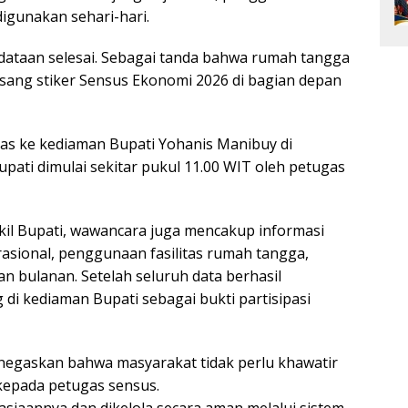
digunakan sehari-hari.
dataan selesai. Sebagai tanda bahwa rumah tangga
sang stiker Sensus Ekonomi 2026 di bagian depan
ugas ke kediaman Bupati Yohanis Manibuy di
ati dimulai sekitar pukul 11.00 WIT oleh petugas
kil Bupati, wawancara juga mencakup informasi
asional, penggunaan fasilitas rumah tangga,
 bulanan. Setelah seluruh data berhasil
 di kediaman Bupati sebagai bukti partisipasi
negaskan bahwa masyarakat tidak perlu khawatir
kepada petugas sensus.