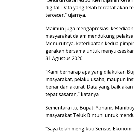
“Seluruh data responden dijamin kerah
digital. Data yang telah tercatat akan 
tercecer,” ujarnya.
Maimun juga mengapresiasi kesediaan 
masyarakat dalam mendukung pelaksa
Menurutnya, keterlibatan kedua pimpin
gerakan bersama untuk menyukseskan 
31 Agustus 2026.
“Kami berharap apa yang dilakukan Bupa
masyarakat, pelaku usaha, maupun ins
benar dan akurat. Data yang baik aka
tepat sasaran,” katanya.
Sementara itu, Bupati Yohanis Manibu
masyarakat Teluk Bintuni untuk mend
“Saya telah mengikuti Sensus Ekonomi