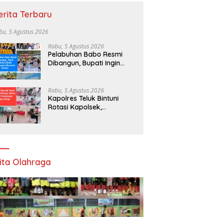
erita Terbaru
bu, 5 Agustus 2026
Rabu, 5 Agustus 2026
Pelabuhan Babo Resmi
Dibangun, Bupati Ingin
Babo Tumbuh sebagai
Pusat Ekonomi Baru
Rabu, 5 Agustus 2026
Kapolres Teluk Bintuni
Rotasi Kapolsek,
Bhabinkamtibmas Diminta
Lebih Aktif
ita Olahraga