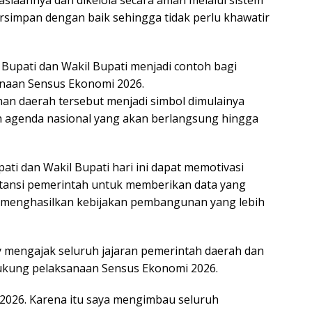
asiaannya dan dikelola secara aman melalui sistem
tersimpan dengan baik sehingga tidak perlu khawatir
Bupati dan Wakil Bupati menjadi contoh bagi
naan Sensus Ekonomi 2026.
an daerah tersebut menjadi simbol dimulainya
agenda nasional yang akan berlangsung hingga
ti dan Wakil Bupati hari ini dapat memotivasi
tansi pemerintah untuk memberikan data yang
n menghasilkan kebijakan pembangunan yang lebih
y mengajak seluruh jajaran pemerintah daerah dan
ukung pelaksanaan Sensus Ekonomi 2026.
 2026. Karena itu saya mengimbau seluruh