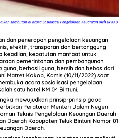
paikan sambutan di acara Sosialisasi Pengelolaan Keuangan oleh BPKAD
gan dan penerapan pengelolaan keuangan
mis, efektif, transparan dan bertanggung
 keadilan, kepatutan manfaat untuk
garaan pemerintahan dan pembangunan
guna, berhasil guna, bersih dan bebas dari
tuni Matret Kokop, Kamis (10/11/2022) saat
embuka acara sosialisasi pengelolaan
alah satu hotel KM 04 Bintuni.
ngka mewujudkan prinsip-prinsip good
rbitkan Peraturan Menteri Dalam Negeri
doman Teknis Pengelolaan Keuangan Daerah
ran Daerah Kabupaten Teluk Bintuni Nomor 01
Keuangan Daerah.