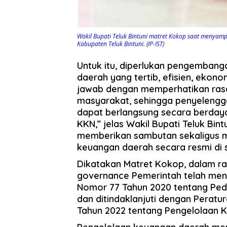
Wakil Bupati Teluk Bintuni matret Kokop saat menyam
Kabupaten Teluk Bintuni. (IP-IST)
Untuk itu, diperlukan pengemban
daerah yang tertib, efisien, ekono
jawab dengan memperhatikan rasa
masyarakat, sehingga penyeleng
dapat berlangsung secara berdaya 
KKN,” jelas Wakil Bupati Teluk Bin
memberikan sambutan sekaligus m
keuangan daerah secara resmi di s
Dikatakan Matret Kokop, dalam ra
governance Pemerintah telah mene
Nomor 77 Tahun 2020 tentang Pe
dan ditindaklanjuti dengan Peratu
Tahun 2022 tentang Pengelolaan 