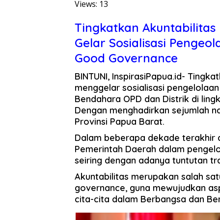
Views: 13
Tingkatkan Akuntabilitas
Gelar Sosialisasi Pengeo
Good Governance
BINTUNI, InspirasiPapua.id- Tingka
menggelar sosialisasi pengelolaan
Bendahara OPD dan Distrik di ling
Dengan menghadirkan sejumlah na
Provinsi Papua Barat.
Dalam beberapa dekade terakhir d
Pemerintah Daerah dalam pengelo
seiring dengan adanya tuntutan tr
Akuntabilitas merupakan salah sa
governance, guna mewujudkan asp
cita-cita dalam Berbangsa dan Be