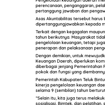
Pengelolaan keuangan daerah mer
perencanaan, penganggaran, pela
pertanggung jawaban dan pengaw
Asas Akuntabilitas tersebut harus
dipertanggungjawabkan kepada m
Terkait dengan kegagalan maupun 
tahun berikutnya. Masyarakat tida
pengelolaan keuangan, tetapi ju
penerapan dan pelaksanaan penge
Dengan demikian, untuk mewujudka
Keuangan Daerah, diperlukan komi
diberbagai jenjang Pemerintahan 
pokok dan fungsi yang diembanny
Pemerintah Kabupaten Teluk Bintu
kinerja pengelolaan keuangan daer
selama 9 (sembilan) tahun berturut
“Selain itu, kita juga terus melak
sosialisasi, Bimtek, dan pelatihan, 