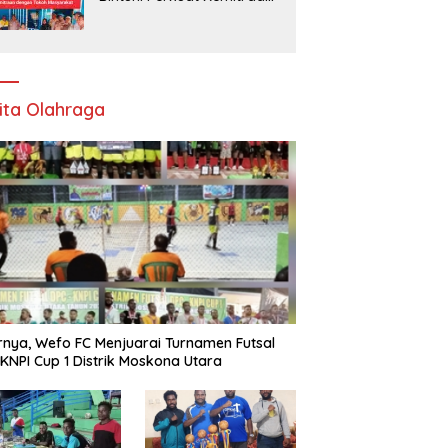
dengan Tokoh Masyarakat
ita Olahraga
rnya, Wefo FC Menjuarai Turnamen Futsal
KNPI Cup 1 Distrik Moskona Utara