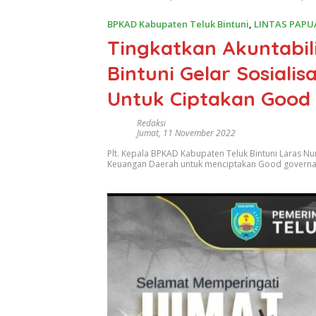
BPKAD Kabupaten Teluk Bintuni
,
LINTAS PAPU
Tingkatkan Akuntabil
Bintuni Gelar Sosiali
Untuk Ciptakan Good
Redaksi
Jumat, 11 November 2022
Plt. Kepala BPKAD Kabupaten Teluk Bintuni Laras Nur
Keuangan Daerah untuk menciptakan Good governanc