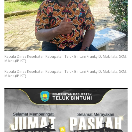
Kepala Dinas Kesehatan Kabupaten Teluk Bintuni Franky D. Mobilala, SKM,
M.Kes.(IP-IST)
Kepala Dinas Kesehatan Kabupaten Teluk Bintuni Franky D. Mobilala, SKM,
M.Kes.(IP-IST)