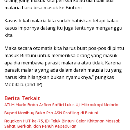
orang yang masuk kita periksa kalau dia tidak ada
malaria baru bisa masuk ke Bintuni.
Kasus lokal malaria kita sudah habiskan tetapi kalau
kasus impornya datang itu juga tentunya menganggu
kita.
Maka secara otomatis kita harus buat pos-pos di pintu
masuk Bintuni untuk memeriksa orang yang masuk
apa dia membawa parasit malaraia atau tidak. Karena
parasit malaria yang ada dalam darah mausia itu yang
harus kita hilangkan bukan nyamuknya,” pungkas
Mobilala. (ahd-IP)
Berita Terkait
ATLM Muda Babo Arfian Safitri Lulus Uji Mikroskopi Malaria
Bupati Manibuy Buka Pro ASN Profiling di Bintuni
Rayakan HUT ke-75, IDI Teluk Bintuni Gelar Khitanan Massal:
Sehat, Berkah, dan Penuh Kepedulian