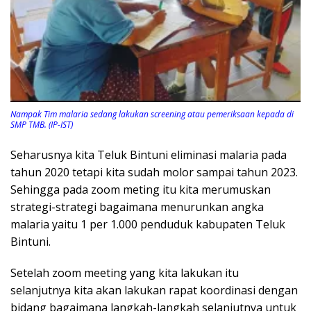
Nampak Tim malaria sedang lakukan screening atau pemeriksaan kepada di
SMP TMB. (IP-IST)
Seharusnya kita Teluk Bintuni eliminasi malaria pada
tahun 2020 tetapi kita sudah molor sampai tahun 2023.
Sehingga pada zoom meting itu kita merumuskan
strategi-strategi bagaimana menurunkan angka
malaria yaitu 1 per 1.000 penduduk kabupaten Teluk
Bintuni.
Setelah zoom meeting yang kita lakukan itu
selanjutnya kita akan lakukan rapat koordinasi dengan
bidang bagaimana langkah-langkah selanjutnya untuk