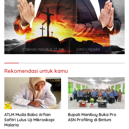
Rekomendasi untuk kamu
ATLM Muda Babo Arfian
Bupati Manibuy Buka Pro
Safitri Lulus Uji Mikroskopi
ASN Profiling di Bintuni
Malaria