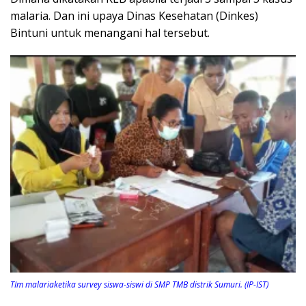
malaria. Dan ini upaya Dinas Kesehatan (Dinkes)
Bintuni untuk menangani hal tersebut.
TIm malariaketika survey siswa-siswi di SMP TMB distrik Sumuri. (IP-IST)