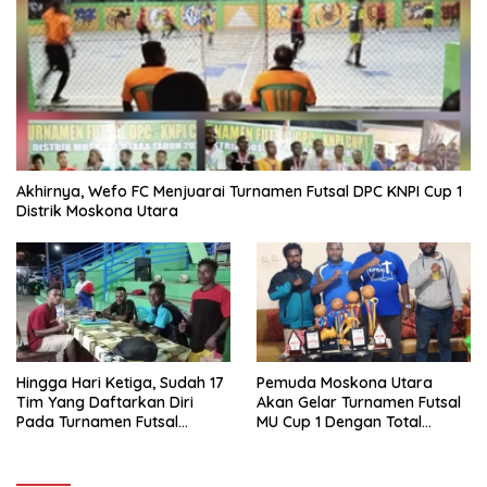
Akhirnya, Wefo FC Menjuarai Turnamen Futsal DPC KNPI Cup 1
Distrik Moskona Utara
Hingga Hari Ketiga, Sudah 17
Pemuda Moskona Utara
Tim Yang Daftarkan Diri
Akan Gelar Turnamen Futsal
Pada Turnamen Futsal
MU Cup 1 Dengan Total
Moskona Utara Cup 1 Teluk
Hadiah Rp.50 Juta
Bintuni