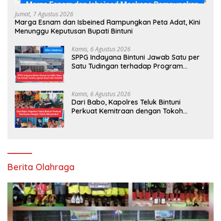
Jumat, 7 Agustus 2026
Marga Esnam dan Isbeined Rampungkan Peta Adat, Kini
Menunggu Keputusan Bupati Bintuni
Kamis, 6 Agustus 2026
SPPG Indayana Bintuni Jawab Satu per
Satu Tudingan terhadap Program
Makan Bergizi Gratis
Kamis, 6 Agustus 2026
Dari Babo, Kapolres Teluk Bintuni
Perkuat Kemitraan dengan Tokoh
Masyarakat
Berita Olahraga