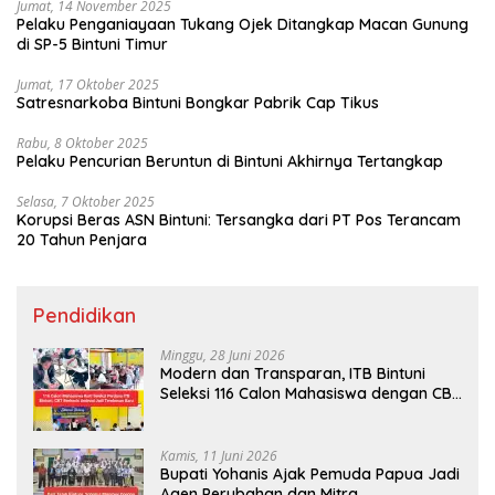
Jumat, 14 November 2025
Pelaku Penganiayaan Tukang Ojek Ditangkap Macan Gunung
di SP-5 Bintuni Timur
Jumat, 17 Oktober 2025
Satresnarkoba Bintuni Bongkar Pabrik Cap Tikus
Rabu, 8 Oktober 2025
Pelaku Pencurian Beruntun di Bintuni Akhirnya Tertangkap
Selasa, 7 Oktober 2025
Korupsi Beras ASN Bintuni: Tersangka dari PT Pos Terancam
20 Tahun Penjara
Pendidikan
Minggu, 28 Juni 2026
Modern dan Transparan, ITB Bintuni
Seleksi 116 Calon Mahasiswa dengan CBT
Android
Kamis, 11 Juni 2026
Bupati Yohanis Ajak Pemuda Papua Jadi
Agen Perubahan dan Mitra