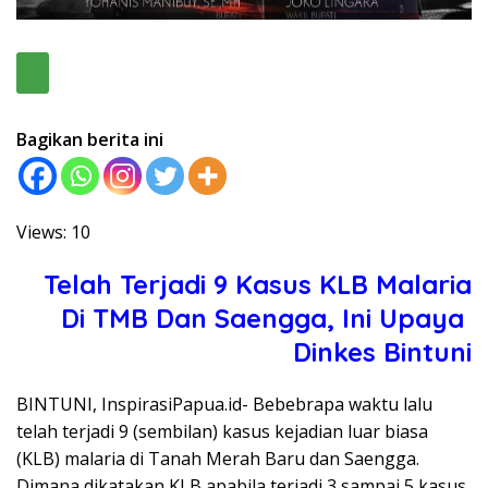
Bagikan berita ini
Views: 10
Telah Terjadi 9 Kasus KLB Malaria
Di TMB Dan Saengga, Ini Upaya
Dinkes Bintuni
BINTUNI, InspirasiPapua.id- Bebebrapa waktu lalu
telah terjadi 9 (sembilan) kasus kejadian luar biasa
(KLB) malaria di Tanah Merah Baru dan Saengga.
Dimana dikatakan KLB apabila terjadi 3 sampai 5 kasus