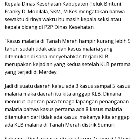
Kepala Dinas Kesehatan Kabupaten Teluk Bintuni
Franky D. Mobilala, SKM, M.Kes mengatakan bahwa
sewaktu dirinya waktu itu masih kepala seksi atau
kepala bidang di P2P Dinas Kesehatan.
“Kasus malaria di Tanah Merah hampir kurang lebih 5
tahun sudah tidak ada dan kasus malaria yang
ditemukan di sana menyebabkan terjadi KLB
merupakan kejadian yang kedua setelah KLB pertama
yang terjadi di Merdey.
Jadi di suatu daerah kalau ada 3 kasus sampai 5 kasus
malaria maka daerah itu kita anggap KLB. Dimana
menurut laporan para tenaga lapangan penanganan
malaria bahwa kasus pertama ada 8 kasus malaria
ditemukan dari tidak ada kasus makanya kita anggap
ada KLB malaria di Tanah Merah distrik Sumuri.
Sehingga tim lapangan di sana turun 7 sampai 14 hari