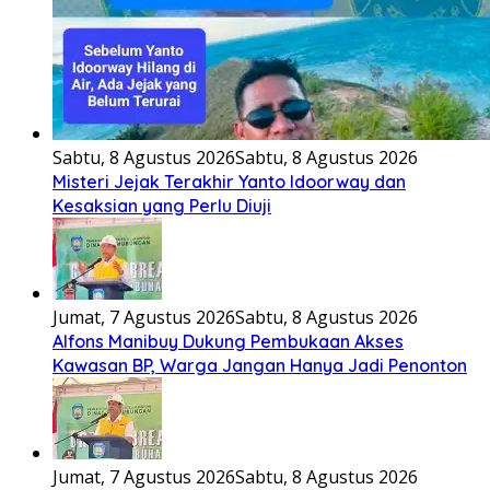
Sabtu, 8 Agustus 2026
Sabtu, 8 Agustus 2026
Misteri Jejak Terakhir Yanto Idoorway dan
Kesaksian yang Perlu Diuji
Jumat, 7 Agustus 2026
Sabtu, 8 Agustus 2026
Alfons Manibuy Dukung Pembukaan Akses
Kawasan BP, Warga Jangan Hanya Jadi Penonton
Jumat, 7 Agustus 2026
Sabtu, 8 Agustus 2026