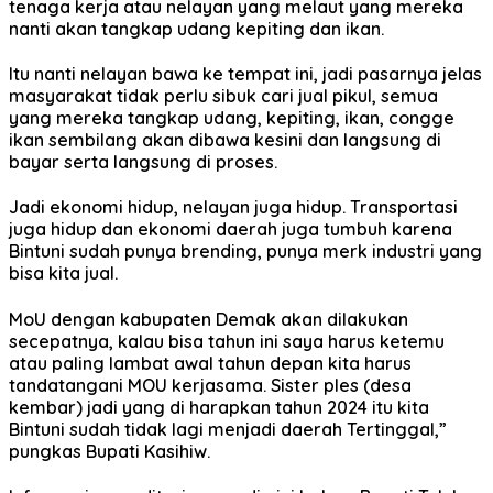
tenaga kerja atau nelayan yang melaut yang mereka
nanti akan tangkap udang kepiting dan ikan.
Itu nanti nelayan bawa ke tempat ini, jadi pasarnya jelas
masyarakat tidak perlu sibuk cari jual pikul, semua
yang mereka tangkap udang, kepiting, ikan, congge
ikan sembilang akan dibawa kesini dan langsung di
bayar serta langsung di proses.
Jadi ekonomi hidup, nelayan juga hidup. Transportasi
juga hidup dan ekonomi daerah juga tumbuh karena
Bintuni sudah punya brending, punya merk industri yang
bisa kita jual.
MoU dengan kabupaten Demak akan dilakukan
secepatnya, kalau bisa tahun ini saya harus ketemu
atau paling lambat awal tahun depan kita harus
tandatangani MOU kerjasama. Sister ples (desa
kembar) jadi yang di harapkan tahun 2024 itu kita
Bintuni sudah tidak lagi menjadi daerah Tertinggal,”
pungkas Bupati Kasihiw.