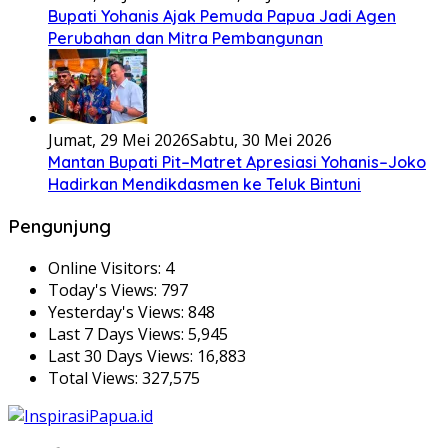
Bupati Yohanis Ajak Pemuda Papua Jadi Agen
Perubahan dan Mitra Pembangunan
Jumat, 29 Mei 2026
Sabtu, 30 Mei 2026
Mantan Bupati Pit–Matret Apresiasi Yohanis–Joko
Hadirkan Mendikdasmen ke Teluk Bintuni
Pengunjung
Online Visitors:
4
Today's Views:
797
Yesterday's Views:
848
Last 7 Days Views:
5,945
Last 30 Days Views:
16,883
Total Views:
327,575