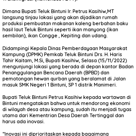
Dimana Bupati Teluk Bintuni Ir. Petrus Kasihiw,MT
langsung tinjau lokasi yang akan dijadikan rumah
produksi pembuatan makanan kaleng berbahan baku
hasil laut Teluk Bintuni seperti ikan manyong (ikan
sembilan), ikan Congge , Kepiting dan udang.
Didampingi Kepala Dinas Pemberdayaan Masyarakat
Kampung (DPMK) Pemkab Teluk Bintuni Drs. H. Haris
Tahir Kaitam, M.Si, Bupati Kasihiw, Selasa (15/11/2022)
mengunjungi lokasi yang berada di depan kantor Badan
Penanggulangan Bencana Daerah (BPBD) dan
pemotongan hewan qurban yang beralamat di Jalan
masuk SMK Negeri 1 Bintuni, SP 1 distrik Manimeri.
Bupati Teluk Bintuni Petrus Kasihiw kepada wartawan di
Bintuni mengatakan bahwa untuk mendorong ekonomi
di wilayah desa atau kampung, sudah itu menjadi tugas
utama dari Kementrian Desa Daerah Tertinggal dan
harus ada inovasi.
“Inovasi ini diprioritaskan kepada bagaimana