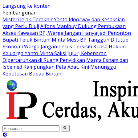
Langsung ke konten
Pembangunan
Misteri Jejak Terakhir Yanto Idoorway dan Kesaksian
yang Perlu Diuji
Alfons Manibuy Dukung Pembukaan
Akses Kawasan BP, Warga Jangan Hanya Jadi Penonton
Bupati Teluk Bintuni Minta Mess BP Tangguh Ditutup,
Ekonomi Warga Jangan Terus Tersisih
Kuasa Hukum
Keluarga Yanto Minta Saksi Jujur, Kebenaran
Dipertaruhkan di Ruang Penyidikan
Marga Esnam dan
Isbeined Rampungkan Peta Adat, Kini Menunggu
Keputusan Bupati Bintuni