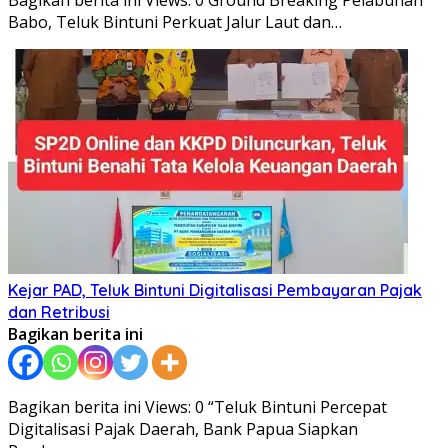
Bagikan berita ini Views: 0 Ground Breaking Pelabuhan
Babo, Teluk Bintuni Perkuat Jalur Laut dan…
Kejar PAD, Teluk Bintuni Digitalisasi Pembayaran Pajak
dan Retribusi
Bagikan berita ini
Bagikan berita ini Views: 0 “Teluk Bintuni Percepat
Digitalisasi Pajak Daerah, Bank Papua Siapkan