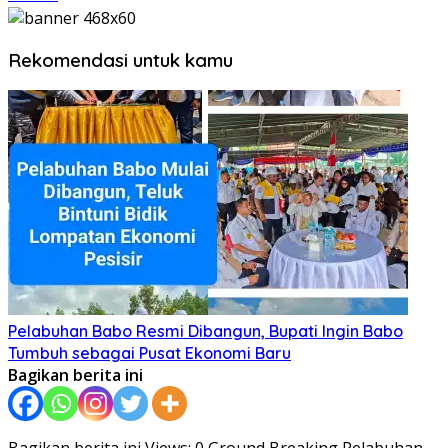
Rekomendasi untuk kamu
Pelabuhan Babo Resmi Dibangun, Bupati Ingin Babo
Tumbuh sebagai Pusat Ekonomi Baru
Bagikan berita ini