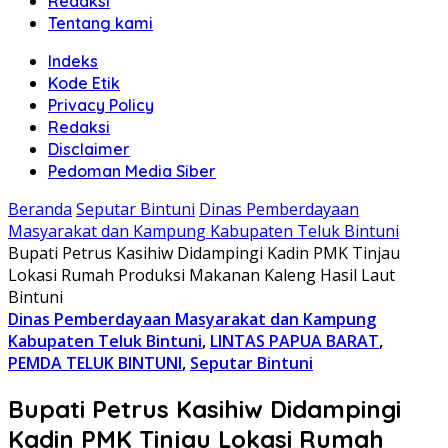
Redaksi
Tentang kami
Indeks
Kode Etik
Privacy Policy
Redaksi
Disclaimer
Pedoman Media Siber
Beranda
Seputar Bintuni
Dinas Pemberdayaan
Masyarakat dan Kampung Kabupaten Teluk Bintuni
Bupati Petrus Kasihiw Didampingi Kadin PMK Tinjau
Lokasi Rumah Produksi Makanan Kaleng Hasil Laut
Bintuni
Dinas Pemberdayaan Masyarakat dan Kampung
Kabupaten Teluk Bintuni
,
LINTAS PAPUA BARAT
,
PEMDA TELUK BINTUNI
,
Seputar Bintuni
Bupati Petrus Kasihiw Didampingi
Kadin PMK Tinjau Lokasi Rumah