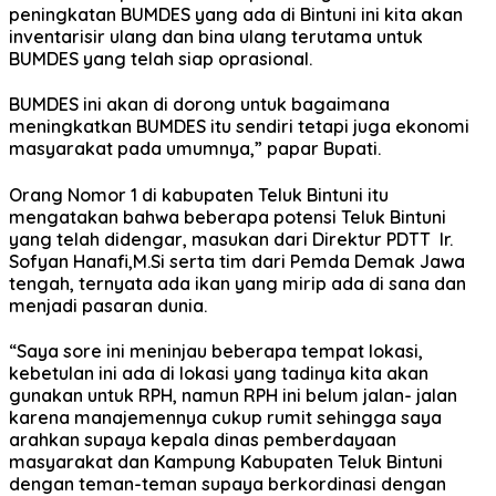
peningkatan BUMDES yang ada di Bintuni ini kita akan
inventarisir ulang dan bina ulang terutama untuk
BUMDES yang telah siap oprasional.
BUMDES ini akan di dorong untuk bagaimana
meningkatkan BUMDES itu sendiri tetapi juga ekonomi
masyarakat pada umumnya,” papar Bupati.
Orang Nomor 1 di kabupaten Teluk Bintuni itu
mengatakan bahwa beberapa potensi Teluk Bintuni
yang telah didengar, masukan dari Direktur PDTT Ir.
Sofyan Hanafi,M.Si serta tim dari Pemda Demak Jawa
tengah, ternyata ada ikan yang mirip ada di sana dan
menjadi pasaran dunia.
“Saya sore ini meninjau beberapa tempat lokasi,
kebetulan ini ada di lokasi yang tadinya kita akan
gunakan untuk RPH, namun RPH ini belum jalan- jalan
karena manajemennya cukup rumit sehingga saya
arahkan supaya kepala dinas pemberdayaan
masyarakat dan Kampung Kabupaten Teluk Bintuni
dengan teman-teman supaya berkordinasi dengan