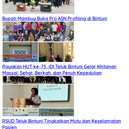
Bupati Manibuy Buka Pro ASN Profiling di Bintuni
Rayakan HUT ke-75, IDI Teluk Bintuni Gelar Khitanan
Massal: Sehat, Berkah, dan Penuh Kepedulian
RSUD Teluk Bintuni Tingkatkan Mutu dan Keselamatan
Pasien