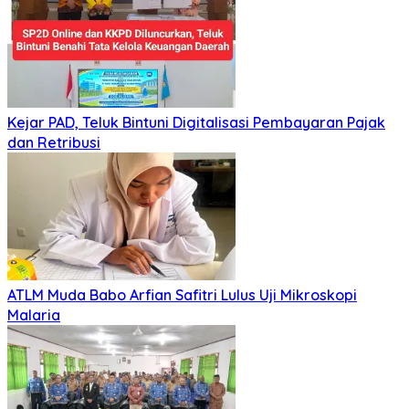
Kejar PAD, Teluk Bintuni Digitalisasi Pembayaran Pajak
dan Retribusi
ATLM Muda Babo Arfian Safitri Lulus Uji Mikroskopi
Malaria