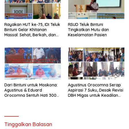
Rayakan HUT ke-75, IDI Teluk
RSUD Teluk Bintuni
Bintuni Gelar Khitanan
Tingkatkan Mutu dan
Massal: Sehat, Berkah, dan
Keselamatan Pasien
Penuh Kepedulian
Dari Bintuni untuk Moskona:
Agustinus Orocomna Serap
Agustinus & Eduard
Aspirasi 7 Suku, Desak Revisi
Orocomna Sentuh Hati 300
DBH Migas untuk Keadilan
KK Pengungsi
Adat
Tinggalkan Balasan