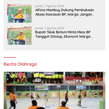
Jumat, 7 Agustus 2026
Alfons Manibuy Dukung Pembukaan
Akses Kawasan BP, Warga Jangan
Hanya Jadi Penonton
Jumat, 7 Agustus 2026
Bupati Teluk Bintuni Minta Mess BP
Tangguh Ditutup, Ekonomi Warga
Jangan Terus Tersisih
Berita Olahraga