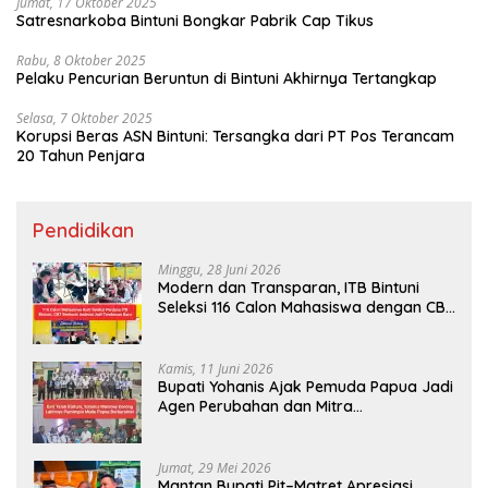
Jumat, 17 Oktober 2025
Satresnarkoba Bintuni Bongkar Pabrik Cap Tikus
Rabu, 8 Oktober 2025
Pelaku Pencurian Beruntun di Bintuni Akhirnya Tertangkap
Selasa, 7 Oktober 2025
Korupsi Beras ASN Bintuni: Tersangka dari PT Pos Terancam
20 Tahun Penjara
Pendidikan
Minggu, 28 Juni 2026
Modern dan Transparan, ITB Bintuni
Seleksi 116 Calon Mahasiswa dengan CBT
Android
Kamis, 11 Juni 2026
Bupati Yohanis Ajak Pemuda Papua Jadi
Agen Perubahan dan Mitra
Pembangunan
Jumat, 29 Mei 2026
Mantan Bupati Pit–Matret Apresiasi