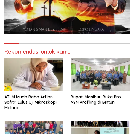
Rekomendasi untuk kamu
ATLM Muda Babo Arfian
Bupati Manibuy Buka Pro
Safitri Lulus Uji Mikroskopi
ASN Profiling di Bintuni
Malaria