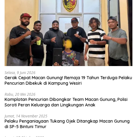
Selasa, 9 Juni 2026
Gerak Cepat Macan Gunung! Remaja 19 Tahun Terduga Pelaku
Pencurian Dibekuk di Kampung Wesiri
Rabu, 20 Mei 2026
Komplotan Pencurian Dibongkar Team Macan Gunung, Polisi
Soroti Peran Keluarga dan Lingkungan Anak
Jumat, 14 November 2025
Pelaku Penganiayaan Tukang Ojek Ditangkap Macan Gunung
di SP-5 Bintuni Timur