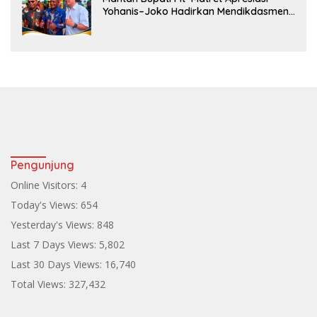
Yohanis–Joko Hadirkan Mendikdasmen
ke Teluk Bintuni
Pengunjung
Online Visitors:
4
Today's Views:
654
Yesterday's Views:
848
Last 7 Days Views:
5,802
Last 30 Days Views:
16,740
Total Views:
327,432