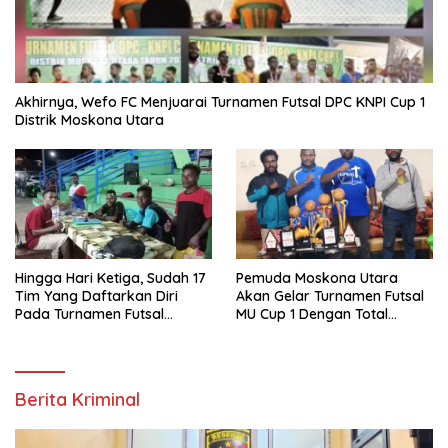
Akhirnya, Wefo FC Menjuarai Turnamen Futsal DPC KNPI Cup 1
Distrik Moskona Utara
Hingga Hari Ketiga, Sudah 17
Pemuda Moskona Utara
Tim Yang Daftarkan Diri
Akan Gelar Turnamen Futsal
Pada Turnamen Futsal
MU Cup 1 Dengan Total
Moskona Utara Cup 1 Teluk
Hadiah Rp.50 Juta
Bintuni
Berita Kriminal