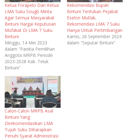
Ketua Forapelo Dan Ketua
Rekomendasi Bupati
LMA Suku Sougb Minta
Bintuni Tentukan Pejabat
Agar Semua Masyarakat
Eselon Mutlak,
Bintuni Hargai Keputusan
Rekomendasi LMA 7 Suku
Mufakat Di LMA 7 Suku
Hanya Untuk Pertimbangan
Bintuni
Kamis, 26 September 2024
Minggu, 14 Mei 2023
dalam "Seputar Bintuni"
dalam "Panitia Pemilihan
Anggota MRPB Periode
2023-2028 Kab. Teluk
Bintuni"
Calon-Calon MRPB Asal
Bintuni Yang
Direkomendasikan LMA
Tujuh Suku Diharapkan
Penuhi Syarat Administrasi