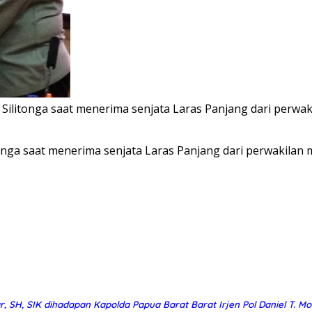
 Silitonga saat menerima senjata Laras Panjang dari perw
tonga saat menerima senjata Laras Panjang dari perwakila
r, SH, SIK dihadapan Kapolda Papua Barat Barat Irjen Pol Daniel T. M