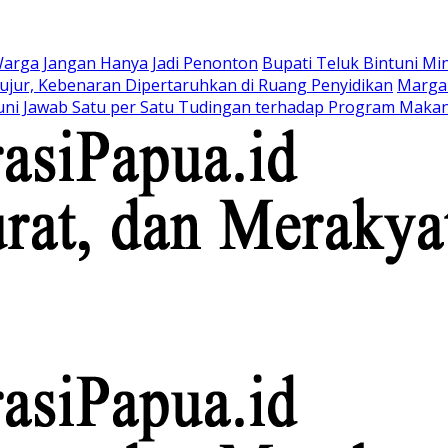
arga Jangan Hanya Jadi Penonton
Bupati Teluk Bintuni M
ujur, Kebenaran Dipertaruhkan di Ruang Penyidikan
Marga 
uni Jawab Satu per Satu Tudingan terhadap Program Makan 