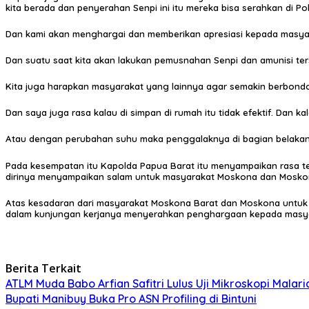
kita berada dan penyerahan Senpi ini itu mereka bisa serahkan di P
Dan kami akan menghargai dan memberikan apresiasi kepada masyara
Dan suatu saat kita akan lakukan pemusnahan Senpi dan amunisi ter
Kita juga harapkan masyarakat yang lainnya agar semakin berbondo
Dan saya juga rasa kalau di simpan di rumah itu tidak efektif. Dan
Atau dengan perubahan suhu maka penggalaknya di bagian belakan
Pada kesempatan itu Kapolda Papua Barat itu menyampaikan rasa t
dirinya menyampaikan salam untuk masyarakat Moskona dan Mosko
Atas kesadaran dari masyarakat Moskona Barat dan Moskona untuk m
dalam kunjungan kerjanya menyerahkan penghargaan kepada masyara
Berita Terkait
ATLM Muda Babo Arfian Safitri Lulus Uji Mikroskopi Malari
Bupati Manibuy Buka Pro ASN Profiling di Bintuni