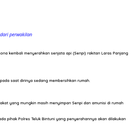
dari perwakilan
kona kembali menyerahkan senjata api (Senpi) rakitan Laras Panjang
n pada saat dirinya sedang membersihkan rumah.
rakat yang mungkin masih menyimpan Senpi dan amunisi di rumah
da pihak Polres Teluk Bintuni yang penyerahannya akan dilakukan