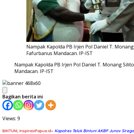
Nampak Kapolda PB Irjen Pol Daniel T. Monang
Fafurbanus Mandacan. IP-IST
Nampak Kapolda PB Irjen Pol Daniel T. Monang Sili
Mandacan. IP-IST
Bagikan berita ini
Views: 9
BINTUNI, InspirasiPapua.id
–
Kapolres Teluk Bintuni AKBP Junov Sirega