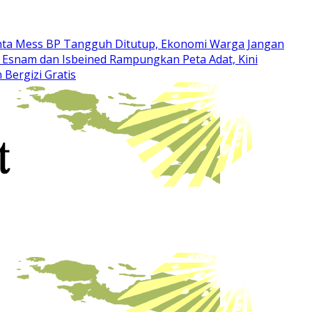
inta Mess BP Tangguh Ditutup, Ekonomi Warga Jangan
Esnam dan Isbeined Rampungkan Peta Adat, Kini
Bergizi Gratis