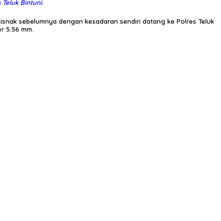
Teluk Bintuni.
snak sebelumnya dengan kesadaran sendiri datang ke Polres Teluk
er 5.56 mm.