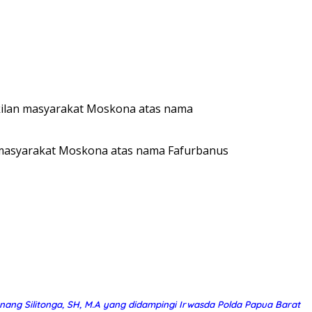
akilan masyarakat Moskona atas nama
n masyarakat Moskona atas nama Fafurbanus
onang Silitonga, SH, M.A yang didampingi Irwasda Polda Papua Barat