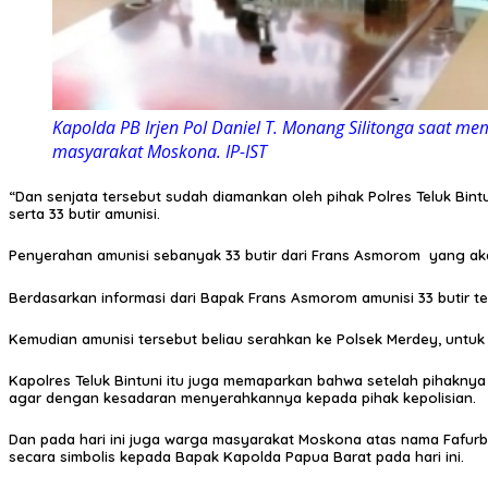
Kapolda PB Irjen Pol Daniel T. Monang Silitonga saat m
masyarakat Moskona. IP-IST
“Dan senjata tersebut sudah diamankan oleh pihak Polres Teluk Bin
serta 33 butir amunisi.
Penyerahan amunisi sebanyak 33 butir dari Frans Asmorom yang aka
Berdasarkan informasi dari Bapak Frans Asmorom amunisi 33 butir 
Kemudian amunisi tersebut beliau serahkan ke Polsek Merdey, untu
Kapolres Teluk Bintuni itu juga memaparkan bahwa setelah pihakn
agar dengan kesadaran menyerahkannya kepada pihak kepolisian.
Dan pada hari ini juga warga masyarakat Moskona atas nama Fafurb
secara simbolis kepada Bapak Kapolda Papua Barat pada hari ini.