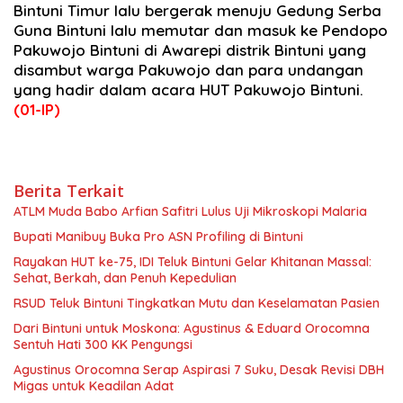
Bintuni Timur lalu bergerak menuju Gedung Serba
Guna Bintuni lalu memutar dan masuk ke Pendopo
Pakuwojo Bintuni di Awarepi distrik Bintuni yang
disambut warga Pakuwojo dan para undangan
yang hadir dalam acara HUT Pakuwojo Bintuni.
(01-IP)
Berita Terkait
ATLM Muda Babo Arfian Safitri Lulus Uji Mikroskopi Malaria
Bupati Manibuy Buka Pro ASN Profiling di Bintuni
Rayakan HUT ke-75, IDI Teluk Bintuni Gelar Khitanan Massal:
Sehat, Berkah, dan Penuh Kepedulian
RSUD Teluk Bintuni Tingkatkan Mutu dan Keselamatan Pasien
Dari Bintuni untuk Moskona: Agustinus & Eduard Orocomna
Sentuh Hati 300 KK Pengungsi
Agustinus Orocomna Serap Aspirasi 7 Suku, Desak Revisi DBH
Migas untuk Keadilan Adat