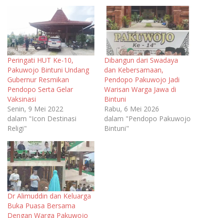
Peringati HUT Ke-10,
Dibangun dari Swadaya
Pakuwojo Bintuni Undang
dan Kebersamaan,
Gubernur Resmikan
Pendopo Pakuwojo Jadi
Pendopo Serta Gelar
Warisan Warga Jawa di
Vaksinasi
Bintuni
Senin, 9 Mei 2022
Rabu, 6 Mei 2026
dalam "Icon Destinasi
dalam "Pendopo Pakuwojo
Religi"
Bintuni"
Dr Alimuddin dan Keluarga
Buka Puasa Bersama
Dengan Warga Pakuwojo