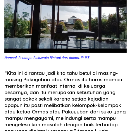
Nampak Pendopo Pakuwojo Bintuni dari dalam. IP-IST
“Kita ini dirantau jadi kita tahu betul di masing-
masing Pakuyuban atau Ormas itu harus mampu
memberikan manfaat internal di keluarga
besarnya, dan itu merupakan kebutuhan yang
sangat pokok sekali karena setiap kejadian
apapun itu pasti melibatkan kelompok-kelompok
atau ketua Ormas atau Pakuyuban dari suku yang
mampu mengayomi, melindungi serta mampu
menyelesaikan masalah dengan baik terhadap
apa yang dialami warganya,” terang Huda.