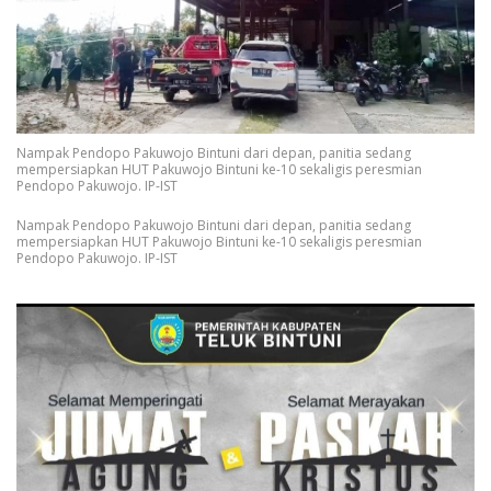
Nampak Pendopo Pakuwojo Bintuni dari depan, panitia sedang
mempersiapkan HUT Pakuwojo Bintuni ke-10 sekaligis peresmian
Pendopo Pakuwojo. IP-IST
Nampak Pendopo Pakuwojo Bintuni dari depan, panitia sedang
mempersiapkan HUT Pakuwojo Bintuni ke-10 sekaligis peresmian
Pendopo Pakuwojo. IP-IST