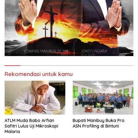
Rekomendasi untuk kamu
ATLM Muda Babo Arfian
Bupati Manibuy Buka Pro
Safitri Lulus Uji Mikroskopi
ASN Profiling di Bintuni
Malaria