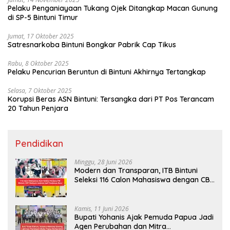
Pelaku Penganiayaan Tukang Ojek Ditangkap Macan Gunung
di SP-5 Bintuni Timur
Jumat, 17 Oktober 2025
Satresnarkoba Bintuni Bongkar Pabrik Cap Tikus
Rabu, 8 Oktober 2025
Pelaku Pencurian Beruntun di Bintuni Akhirnya Tertangkap
Selasa, 7 Oktober 2025
Korupsi Beras ASN Bintuni: Tersangka dari PT Pos Terancam
20 Tahun Penjara
Pendidikan
Minggu, 28 Juni 2026
Modern dan Transparan, ITB Bintuni
Seleksi 116 Calon Mahasiswa dengan CBT
Android
Kamis, 11 Juni 2026
Bupati Yohanis Ajak Pemuda Papua Jadi
Agen Perubahan dan Mitra