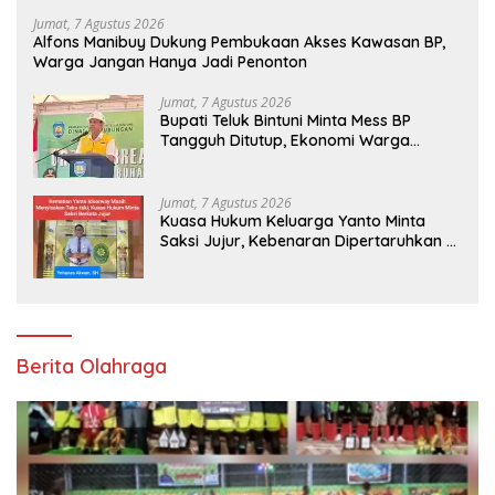
Jumat, 7 Agustus 2026
Alfons Manibuy Dukung Pembukaan Akses Kawasan BP,
Warga Jangan Hanya Jadi Penonton
Jumat, 7 Agustus 2026
Bupati Teluk Bintuni Minta Mess BP
Tangguh Ditutup, Ekonomi Warga
Jangan Terus Tersisih
Jumat, 7 Agustus 2026
Kuasa Hukum Keluarga Yanto Minta
Saksi Jujur, Kebenaran Dipertaruhkan di
Ruang Penyidikan
Berita Olahraga