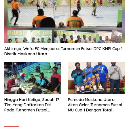
Akhirnya, Wefo FC Menjuarai Turnamen Futsal DPC KNPI Cup 1
Distrik Moskona Utara
Hingga Hari Ketiga, Sudah 17
Pemuda Moskona Utara
Tim Yang Daftarkan Diri
Akan Gelar Turnamen Futsal
Pada Turnamen Futsal
MU Cup 1 Dengan Total
Moskona Utara Cup 1 Teluk
Hadiah Rp.50 Juta
Bintuni