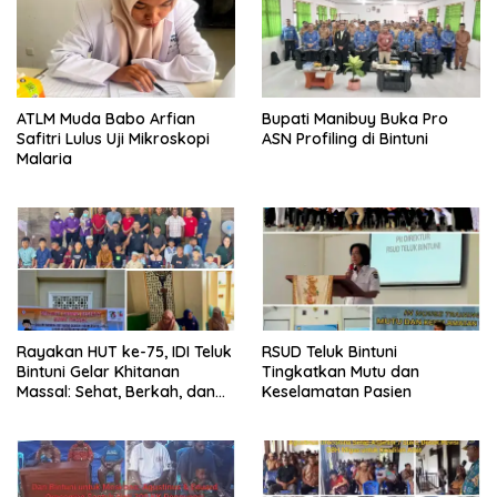
ATLM Muda Babo Arfian
Bupati Manibuy Buka Pro
Safitri Lulus Uji Mikroskopi
ASN Profiling di Bintuni
Malaria
Rayakan HUT ke-75, IDI Teluk
RSUD Teluk Bintuni
Bintuni Gelar Khitanan
Tingkatkan Mutu dan
Massal: Sehat, Berkah, dan
Keselamatan Pasien
Penuh Kepedulian