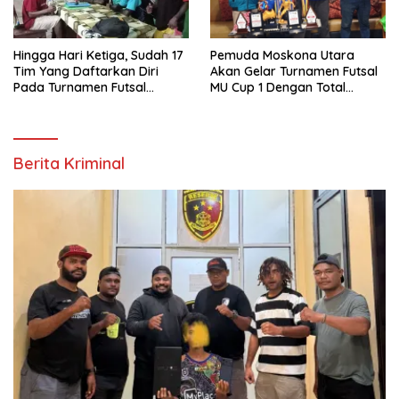
Hingga Hari Ketiga, Sudah 17
Pemuda Moskona Utara
Tim Yang Daftarkan Diri
Akan Gelar Turnamen Futsal
Pada Turnamen Futsal
MU Cup 1 Dengan Total
Moskona Utara Cup 1 Teluk
Hadiah Rp.50 Juta
Bintuni
Berita Kriminal