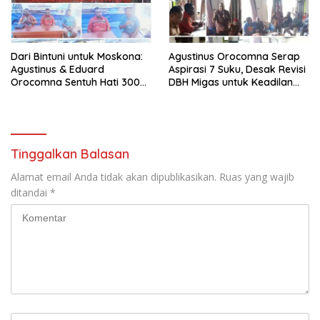
Dari Bintuni untuk Moskona:
Agustinus Orocomna Serap
Agustinus & Eduard
Aspirasi 7 Suku, Desak Revisi
Orocomna Sentuh Hati 300
DBH Migas untuk Keadilan
KK Pengungsi
Adat
Tinggalkan Balasan
Alamat email Anda tidak akan dipublikasikan.
Ruas yang wajib
ditandai
*