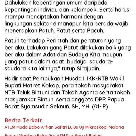
Dahulukan kepentingan umum daripada
kepentingan individu dan kelompok. Serta harus
mampu menciptakan harmoni dengan
lingkungan sekitar dimanapun kita berada wajib
menerapkan Patuh. Patut serta Pacuh.
Patuh terhadap Perintah dan peraturan yang
berlaku. Lakukan yang Patut dilakukan baik yang
berlaku dalam Adat dan Budaya Kita maupun
yang patut dalam adat budaya saudara-
saudara kita lainnya,” tutup Sirajudin.
Hadir saat Pembukaan Musda II IKK-NTB Wakil
Bupati Matret Kokop, para tokoh masyarakat
NTB Teluk Bintuni dan Tokoh Agama serta tokoh
masyarakat Bintuni serta anggota DPR Papua
Barat Syamsudin Seknun, SH, MH.
(01-IP)
Berita Terkait
ATLM Muda Babo Arfian Safitri Lulus Uji Mikroskopi Malaria
Bupati Manibuy Buka Pro ASN Profiling di Bintuni