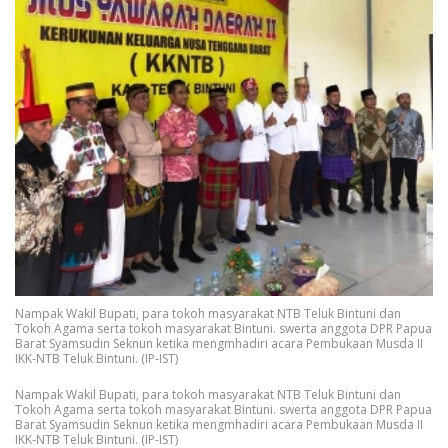
Nampak Wakil Bupati, para tokoh masyarakat NTB Teluk Bintuni dan
Tokoh Agama serta tokoh masyarakat Bintuni. swerta anggota DPR Papua
Barat Syamsudin Seknun ketika mengmhadiri acara Pembukaan Musda II
IKK-NTB Teluk Bintuni. (IP-IST)
Nampak Wakil Bupati, para tokoh masyarakat NTB Teluk Bintuni dan
Tokoh Agama serta tokoh masyarakat Bintuni. swerta anggota DPR Papua
Barat Syamsudin Seknun ketika mengmhadiri acara Pembukaan Musda II
IKK-NTB Teluk Bintuni. (IP-IST)