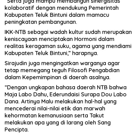
“Serta juga mampu membangun sinergisitas
kolaboratif dengan mendukung Pemerintah
Kabupaten Teluk Bintuni dalam mamacu
peningkatan pembangunan.
IKK-NTB sebagai wadah kultur sudah merupakan
keniscayaan menciptakan Hormoni dalam
realitas keragaman suku, agama yang mendiami
Kabupaten Teluk Bintuni,” harapnya.
Sirajudin juga mengingatkan warganya agar
tetap memegang teguh Filosofi Pengabdian
dalam Kepemimpinan di daerah asalnya.
“Dengan ungkapan bahasa daerah NTB bahwa
Maja Labo Dahu, Ederundaisi Surapa Dou Labo
Dana. Artinya Malu melakukan hal-hal yang
mencederai nilai-nilai etik dan marwah
kehormatan kemanusiaan serta Takut
melakukan apa yang di larang oleh Sang
Pencipta.