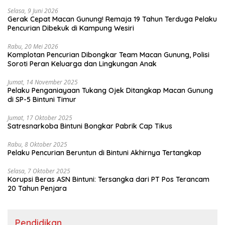
Selasa, 9 Juni 2026
Gerak Cepat Macan Gunung! Remaja 19 Tahun Terduga Pelaku
Pencurian Dibekuk di Kampung Wesiri
Rabu, 20 Mei 2026
Komplotan Pencurian Dibongkar Team Macan Gunung, Polisi
Soroti Peran Keluarga dan Lingkungan Anak
Jumat, 14 November 2025
Pelaku Penganiayaan Tukang Ojek Ditangkap Macan Gunung
di SP-5 Bintuni Timur
Jumat, 17 Oktober 2025
Satresnarkoba Bintuni Bongkar Pabrik Cap Tikus
Rabu, 8 Oktober 2025
Pelaku Pencurian Beruntun di Bintuni Akhirnya Tertangkap
Selasa, 7 Oktober 2025
Korupsi Beras ASN Bintuni: Tersangka dari PT Pos Terancam
20 Tahun Penjara
Pendidikan