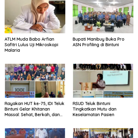
ATLM Muda Babo Arfian
Bupati Manibuy Buka Pro
Safitri Lulus Uji Mikroskopi
ASN Profiling di Bintuni
Malaria
Rayakan HUT ke-75, IDI Teluk
RSUD Teluk Bintuni
Bintuni Gelar Khitanan
Tingkatkan Mutu dan
Massal: Sehat, Berkah, dan
Keselamatan Pasien
Penuh Kepedulian