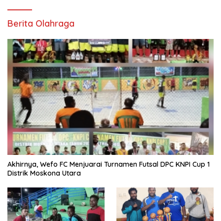
Berita Olahraga
Akhirnya, Wefo FC Menjuarai Turnamen Futsal DPC KNPI Cup 1
Distrik Moskona Utara