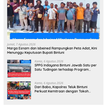
Jumat, 7 Agustus 2026
Marga Esnam dan Isbeined Rampungkan Peta Adat, Kini
Menunggu Keputusan Bupati Bintuni
Kamis, 6 Agustus 2026
SPPG Indayana Bintuni Jawab Satu per
Satu Tudingan terhadap Program
Makan Bergizi Gratis
Kamis, 6 Agustus 2026
Dari Babo, Kapolres Teluk Bintuni
Perkuat Kemitraan dengan Tokoh
Masyarakat