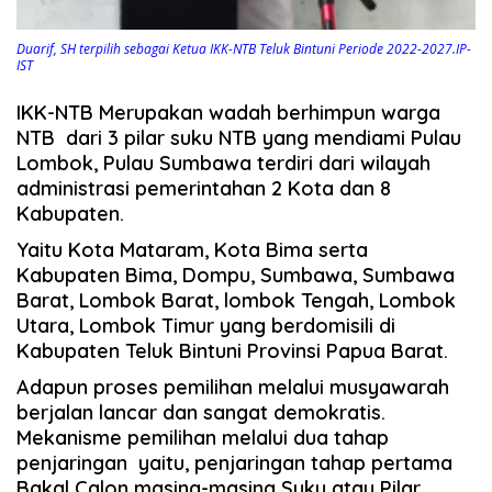
Duarif, SH terpilih sebagai Ketua IKK-NTB Teluk Bintuni Periode 2022-2027.IP-
IST
IKK-NTB Merupakan wadah berhimpun warga
NTB dari 3 pilar suku NTB yang mendiami Pulau
Lombok, Pulau Sumbawa terdiri dari wilayah
administrasi pemerintahan 2 Kota dan 8
Kabupaten.
Yaitu Kota Mataram, Kota Bima serta
Kabupaten Bima, Dompu, Sumbawa, Sumbawa
Barat, Lombok Barat, lombok Tengah, Lombok
Utara, Lombok Timur yang berdomisili di
Kabupaten Teluk Bintuni Provinsi Papua Barat.
Adapun proses pemilihan melalui musyawarah
berjalan lancar dan sangat demokratis.
Mekanisme pemilihan melalui dua tahap
penjaringan yaitu, penjaringan tahap pertama
Bakal Calon masing-masing Suku atau Pilar