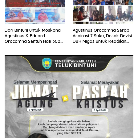
Dari Bintuni untuk Moskona:
Agustinus Orocomna Serap
Agustinus & Eduard
Aspirasi 7 Suku, Desak Revisi
Orocomna Sentuh Hati 300
DBH Migas untuk Keadilan
KK Pengungsi
Adat