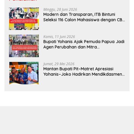
Minggu, 28 Juni 2026
Modern dan Transparan, ITB Bintuni
Seleksi 116 Calon Mahasiswa dengan CBT
Android
Kamis, 11 Juni 2026
Bupati Yohanis Ajak Pemuda Papua Jadi
Agen Perubahan dan Mitra
Pembangunan
Jumat, 29 Mei 2026
Mantan Bupati Pit–Matret Apresiasi
Yohanis–Joko Hadirkan Mendikdasmen
ke Teluk Bintuni