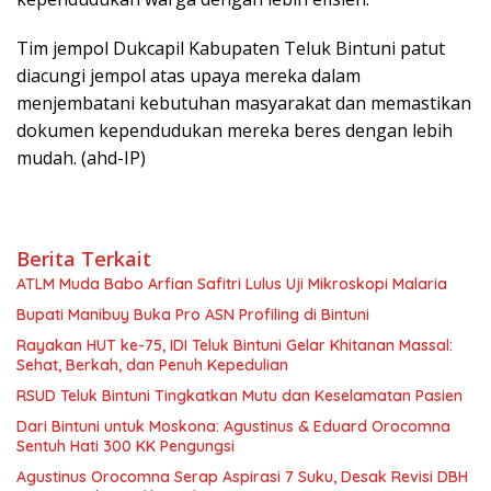
Tim jempol Dukcapil Kabupaten Teluk Bintuni patut
diacungi jempol atas upaya mereka dalam
menjembatani kebutuhan masyarakat dan memastikan
dokumen kependudukan mereka beres dengan lebih
mudah. (ahd-IP)
Berita Terkait
ATLM Muda Babo Arfian Safitri Lulus Uji Mikroskopi Malaria
Bupati Manibuy Buka Pro ASN Profiling di Bintuni
Rayakan HUT ke-75, IDI Teluk Bintuni Gelar Khitanan Massal:
Sehat, Berkah, dan Penuh Kepedulian
RSUD Teluk Bintuni Tingkatkan Mutu dan Keselamatan Pasien
Dari Bintuni untuk Moskona: Agustinus & Eduard Orocomna
Sentuh Hati 300 KK Pengungsi
Agustinus Orocomna Serap Aspirasi 7 Suku, Desak Revisi DBH