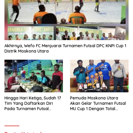
Akhirnya, Wefo FC Menjuarai Turnamen Futsal DPC KNPI Cup 1
Distrik Moskona Utara
Hingga Hari Ketiga, Sudah 17
Pemuda Moskona Utara
Tim Yang Daftarkan Diri
Akan Gelar Turnamen Futsal
Pada Turnamen Futsal
MU Cup 1 Dengan Total
Moskona Utara Cup 1 Teluk
Hadiah Rp.50 Juta
Bintuni