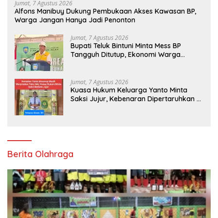
Jumat, 7 Agustus 2026
Alfons Manibuy Dukung Pembukaan Akses Kawasan BP,
Warga Jangan Hanya Jadi Penonton
Jumat, 7 Agustus 2026
Bupati Teluk Bintuni Minta Mess BP
Tangguh Ditutup, Ekonomi Warga
Jangan Terus Tersisih
Jumat, 7 Agustus 2026
Kuasa Hukum Keluarga Yanto Minta
Saksi Jujur, Kebenaran Dipertaruhkan di
Ruang Penyidikan
Berita Olahraga