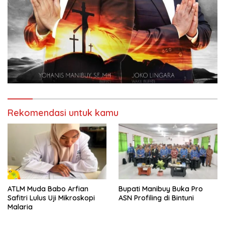
Rekomendasi untuk kamu
ATLM Muda Babo Arfian
Bupati Manibuy Buka Pro
Safitri Lulus Uji Mikroskopi
ASN Profiling di Bintuni
Malaria