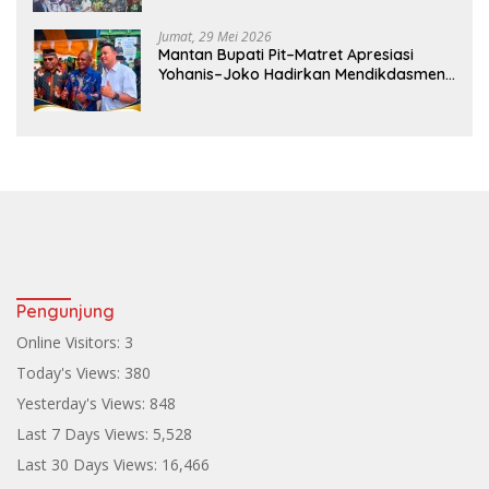
Jumat, 29 Mei 2026
Mantan Bupati Pit–Matret Apresiasi
Yohanis–Joko Hadirkan Mendikdasmen
ke Teluk Bintuni
Pengunjung
Online Visitors:
3
Today's Views:
380
Yesterday's Views:
848
Last 7 Days Views:
5,528
Last 30 Days Views:
16,466