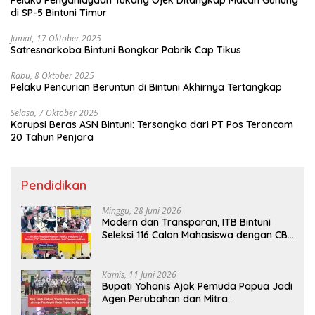
Pelaku Penganiayaan Tukang Ojek Ditangkap Macan Gunung
di SP-5 Bintuni Timur
Jumat, 17 Oktober 2025
Satresnarkoba Bintuni Bongkar Pabrik Cap Tikus
Rabu, 8 Oktober 2025
Pelaku Pencurian Beruntun di Bintuni Akhirnya Tertangkap
Selasa, 7 Oktober 2025
Korupsi Beras ASN Bintuni: Tersangka dari PT Pos Terancam
20 Tahun Penjara
Pendidikan
Minggu, 28 Juni 2026
Modern dan Transparan, ITB Bintuni
Seleksi 116 Calon Mahasiswa dengan CBT
Android
Kamis, 11 Juni 2026
Bupati Yohanis Ajak Pemuda Papua Jadi
Agen Perubahan dan Mitra
Pembangunan