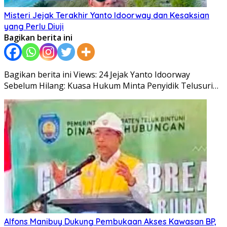
Misteri Jejak Terakhir Yanto Idoorway dan Kesaksian
yang Perlu Diuji
Bagikan berita ini
Bagikan berita ini Views: 24 Jejak Yanto Idoorway
Sebelum Hilang: Kuasa Hukum Minta Penyidik Telusuri…
Alfons Manibuy Dukung Pembukaan Akses Kawasan BP,