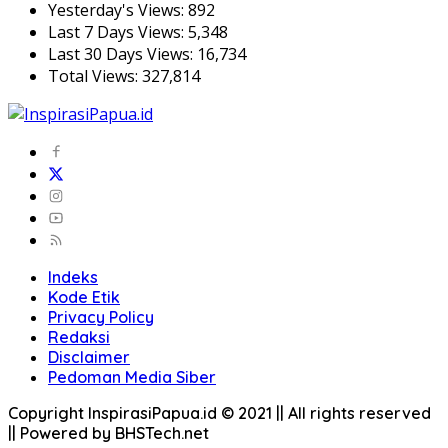
Yesterday's Views:
892
Last 7 Days Views:
5,348
Last 30 Days Views:
16,734
Total Views:
327,814
Indeks
Kode Etik
Privacy Policy
Redaksi
Disclaimer
Pedoman Media Siber
Copyright InspirasiPapua.id © 2021 || All rights reserved
|| Powered by BHSTech.net