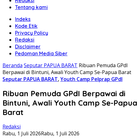
Redaksi
Tentang kami
Indeks
Kode Etik
Privacy Policy
Redaksi
Disclaimer
Pedoman Media Siber
Beranda
Seputar PAPUA BARAT
Ribuan Pemuda GPdI
Berpawai di Bintuni, Awali Youth Camp Se-Papua Barat
Seputar PAPUA BARAT
,
Youth Camp Pelprap GPdI
Ribuan Pemuda GPdI Berpawai di
Bintuni, Awali Youth Camp Se-Papua
Barat
Redaksi
Rabu, 1 Juli 2026
Rabu, 1 Juli 2026