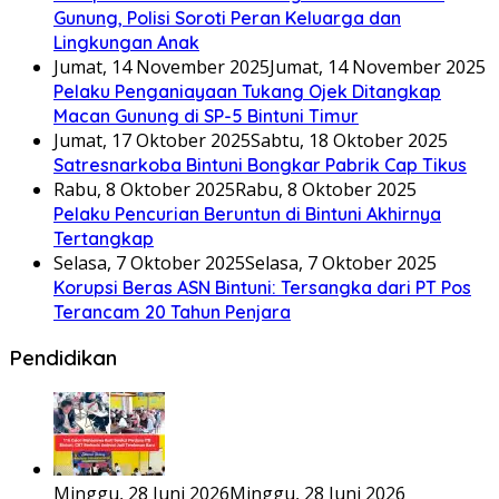
Gunung, Polisi Soroti Peran Keluarga dan
Lingkungan Anak
Jumat, 14 November 2025
Jumat, 14 November 2025
Pelaku Penganiayaan Tukang Ojek Ditangkap
Macan Gunung di SP-5 Bintuni Timur
Jumat, 17 Oktober 2025
Sabtu, 18 Oktober 2025
Satresnarkoba Bintuni Bongkar Pabrik Cap Tikus
Rabu, 8 Oktober 2025
Rabu, 8 Oktober 2025
Pelaku Pencurian Beruntun di Bintuni Akhirnya
Tertangkap
Selasa, 7 Oktober 2025
Selasa, 7 Oktober 2025
Korupsi Beras ASN Bintuni: Tersangka dari PT Pos
Terancam 20 Tahun Penjara
Pendidikan
Minggu, 28 Juni 2026
Minggu, 28 Juni 2026