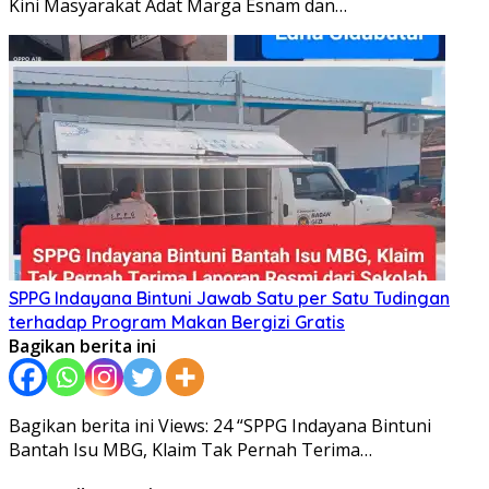
Kini Masyarakat Adat Marga Esnam dan…
SPPG Indayana Bintuni Jawab Satu per Satu Tudingan
terhadap Program Makan Bergizi Gratis
Bagikan berita ini
Bagikan berita ini Views: 24 “SPPG Indayana Bintuni
Bantah Isu MBG, Klaim Tak Pernah Terima…