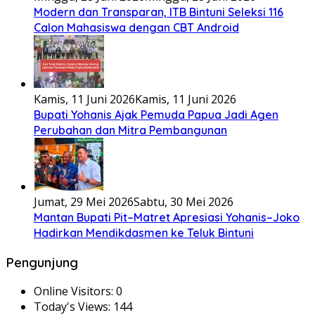
Modern dan Transparan, ITB Bintuni Seleksi 116
Calon Mahasiswa dengan CBT Android
Kamis, 11 Juni 2026
Kamis, 11 Juni 2026
Bupati Yohanis Ajak Pemuda Papua Jadi Agen
Perubahan dan Mitra Pembangunan
Jumat, 29 Mei 2026
Sabtu, 30 Mei 2026
Mantan Bupati Pit–Matret Apresiasi Yohanis–Joko
Hadirkan Mendikdasmen ke Teluk Bintuni
Pengunjung
Online Visitors:
0
Today's Views:
144