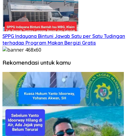
SPPG Indayana Bintuni Jawab Satu per Satu Tudingan
terhadap Program Makan Bergizi Gratis
Rekomendasi untuk kamu