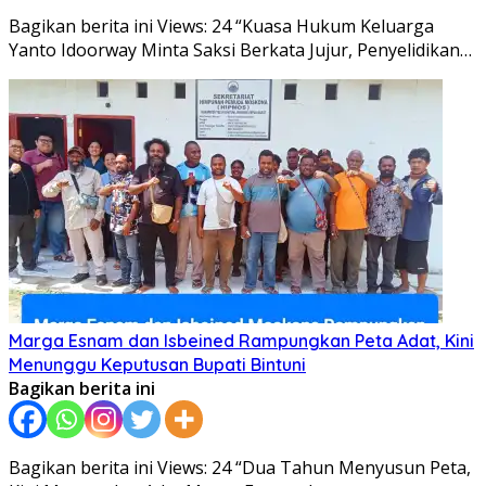
Bagikan berita ini Views: 24 “Kuasa Hukum Keluarga
Yanto Idoorway Minta Saksi Berkata Jujur, Penyelidikan…
Marga Esnam dan Isbeined Rampungkan Peta Adat, Kini
Menunggu Keputusan Bupati Bintuni
Bagikan berita ini
Bagikan berita ini Views: 24 “Dua Tahun Menyusun Peta,