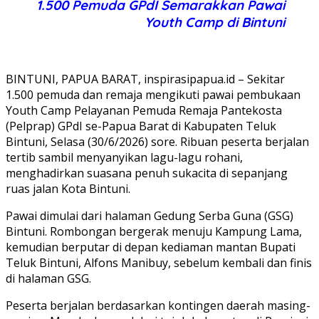
1.500 Pemuda GPdI Semarakkan Pawai
Youth Camp di Bintuni
BINTUNI, PAPUA BARAT, inspirasipapua.id – Sekitar
1.500 pemuda dan remaja mengikuti pawai pembukaan
Youth Camp Pelayanan Pemuda Remaja Pantekosta
(Pelprap) GPdI se-Papua Barat di Kabupaten Teluk
Bintuni, Selasa (30/6/2026) sore. Ribuan peserta berjalan
tertib sambil menyanyikan lagu-lagu rohani,
menghadirkan suasana penuh sukacita di sepanjang
ruas jalan Kota Bintuni.
Pawai dimulai dari halaman Gedung Serba Guna (GSG)
Bintuni. Rombongan bergerak menuju Kampung Lama,
kemudian berputar di depan kediaman mantan Bupati
Teluk Bintuni, Alfons Manibuy, sebelum kembali dan finis
di halaman GSG.
Peserta berjalan berdasarkan kontingen daerah masing-