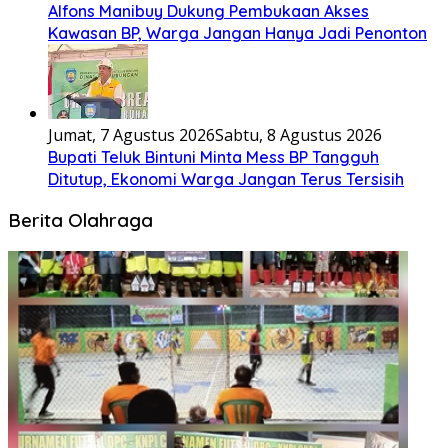
Alfons Manibuy Dukung Pembukaan Akses
Kawasan BP, Warga Jangan Hanya Jadi Penonton
Jumat, 7 Agustus 2026
Sabtu, 8 Agustus 2026
Bupati Teluk Bintuni Minta Mess BP Tangguh
Ditutup, Ekonomi Warga Jangan Terus Tersisih
Berita Olahraga