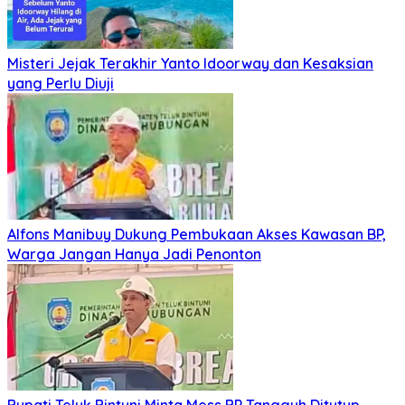
Misteri Jejak Terakhir Yanto Idoorway dan Kesaksian
yang Perlu Diuji
Alfons Manibuy Dukung Pembukaan Akses Kawasan BP,
Warga Jangan Hanya Jadi Penonton
Bupati Teluk Bintuni Minta Mess BP Tangguh Ditutup,