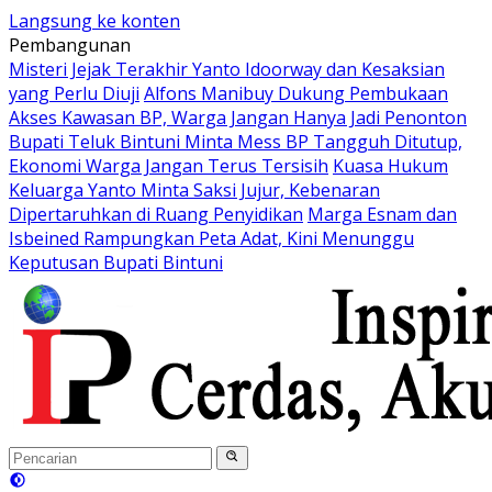
Langsung ke konten
Pembangunan
Misteri Jejak Terakhir Yanto Idoorway dan Kesaksian
yang Perlu Diuji
Alfons Manibuy Dukung Pembukaan
Akses Kawasan BP, Warga Jangan Hanya Jadi Penonton
Bupati Teluk Bintuni Minta Mess BP Tangguh Ditutup,
Ekonomi Warga Jangan Terus Tersisih
Kuasa Hukum
Keluarga Yanto Minta Saksi Jujur, Kebenaran
Dipertaruhkan di Ruang Penyidikan
Marga Esnam dan
Isbeined Rampungkan Peta Adat, Kini Menunggu
Keputusan Bupati Bintuni