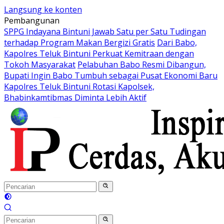
Langsung ke konten
Pembangunan
SPPG Indayana Bintuni Jawab Satu per Satu Tudingan
terhadap Program Makan Bergizi Gratis
Dari Babo,
Kapolres Teluk Bintuni Perkuat Kemitraan dengan
Tokoh Masyarakat
Pelabuhan Babo Resmi Dibangun,
Bupati Ingin Babo Tumbuh sebagai Pusat Ekonomi Baru
Kapolres Teluk Bintuni Rotasi Kapolsek,
Bhabinkamtibmas Diminta Lebih Aktif