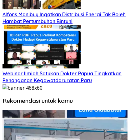
Alfons Manibuy Ingatkan Distribusi Energi Tak Boleh
Hambat Pertumbuhan Bintuni
Webinar Ilmiah Satukan Dokter Papua Tingkatkan
Penanganan Kegawatdaruratan Paru
Rekomendasi untuk kamu