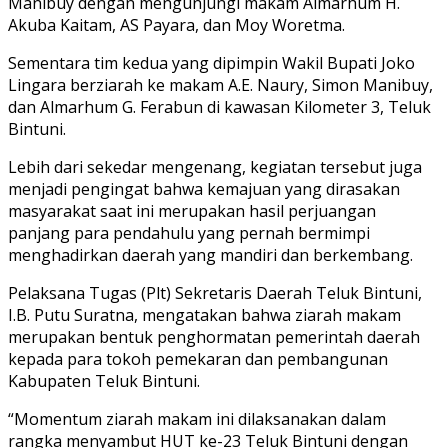
Manibuy dengan mengunjungi makam Almarhum H.
Akuba Kaitam, AS Payara, dan Moy Woretma.
Sementara tim kedua yang dipimpin Wakil Bupati Joko
Lingara berziarah ke makam A.E. Naury, Simon Manibuy,
dan Almarhum G. Ferabun di kawasan Kilometer 3, Teluk
Bintuni.
Lebih dari sekedar mengenang, kegiatan tersebut juga
menjadi pengingat bahwa kemajuan yang dirasakan
masyarakat saat ini merupakan hasil perjuangan
panjang para pendahulu yang pernah bermimpi
menghadirkan daerah yang mandiri dan berkembang.
Pelaksana Tugas (Plt) Sekretaris Daerah Teluk Bintuni,
I.B. Putu Suratna, mengatakan bahwa ziarah makam
merupakan bentuk penghormatan pemerintah daerah
kepada para tokoh pemekaran dan pembangunan
Kabupaten Teluk Bintuni.
“Momentum ziarah makam ini dilaksanakan dalam
rangka menyambut HUT ke-23 Teluk Bintuni dengan