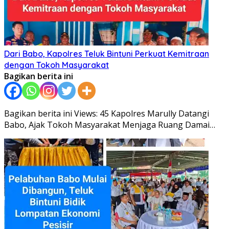
Dari Babo, Kapolres Teluk Bintuni Perkuat Kemitraan
dengan Tokoh Masyarakat
Bagikan berita ini
Bagikan berita ini Views: 45 Kapolres Marully Datangi
Babo, Ajak Tokoh Masyarakat Menjaga Ruang Damai…