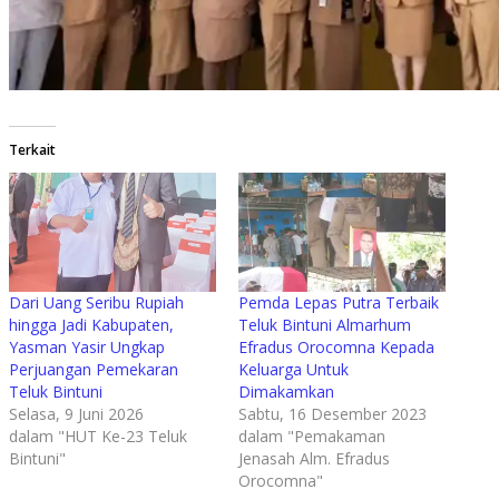
Terkait
Dari Uang Seribu Rupiah
Pemda Lepas Putra Terbaik
hingga Jadi Kabupaten,
Teluk Bintuni Almarhum
Yasman Yasir Ungkap
Efradus Orocomna Kepada
Perjuangan Pemekaran
Keluarga Untuk
Teluk Bintuni
Dimakamkan
Selasa, 9 Juni 2026
Sabtu, 16 Desember 2023
dalam "HUT Ke-23 Teluk
dalam "Pemakaman
Bintuni"
Jenasah Alm. Efradus
Orocomna"