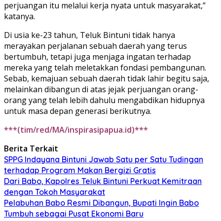
perjuangan itu melalui kerja nyata untuk masyarakat,”
katanya.
Di usia ke-23 tahun, Teluk Bintuni tidak hanya
merayakan perjalanan sebuah daerah yang terus
bertumbuh, tetapi juga menjaga ingatan terhadap
mereka yang telah meletakkan fondasi pembangunan.
Sebab, kemajuan sebuah daerah tidak lahir begitu saja,
melainkan dibangun di atas jejak perjuangan orang-
orang yang telah lebih dahulu mengabdikan hidupnya
untuk masa depan generasi berikutnya.
***(tim/red/MA/inspirasipapua.id)***
Berita Terkait
SPPG Indayana Bintuni Jawab Satu per Satu Tudingan
terhadap Program Makan Bergizi Gratis
Dari Babo, Kapolres Teluk Bintuni Perkuat Kemitraan
dengan Tokoh Masyarakat
Pelabuhan Babo Resmi Dibangun, Bupati Ingin Babo
Tumbuh sebagai Pusat Ekonomi Baru