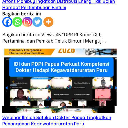
Alfons Manibuy Ingatkan Distribusi Energi Tak Boleh
Hambat Pertumbuhan Bintuni
Bagikan berita ini
Bagikan berita ini Views: 45 “DPR RI Komisi XII,
Pertamina, dan Pemkab Teluk Bintuni Menguji…
Webinar Ilmiah Satukan Dokter Papua Tingkatkan
Penanganan Kegawatdaruratan Paru