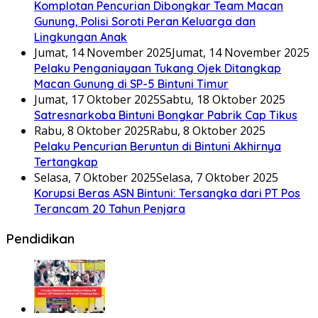
Komplotan Pencurian Dibongkar Team Macan
Gunung, Polisi Soroti Peran Keluarga dan
Lingkungan Anak
Jumat, 14 November 2025
Jumat, 14 November 2025
Pelaku Penganiayaan Tukang Ojek Ditangkap
Macan Gunung di SP-5 Bintuni Timur
Jumat, 17 Oktober 2025
Sabtu, 18 Oktober 2025
Satresnarkoba Bintuni Bongkar Pabrik Cap Tikus
Rabu, 8 Oktober 2025
Rabu, 8 Oktober 2025
Pelaku Pencurian Beruntun di Bintuni Akhirnya
Tertangkap
Selasa, 7 Oktober 2025
Selasa, 7 Oktober 2025
Korupsi Beras ASN Bintuni: Tersangka dari PT Pos
Terancam 20 Tahun Penjara
Pendidikan