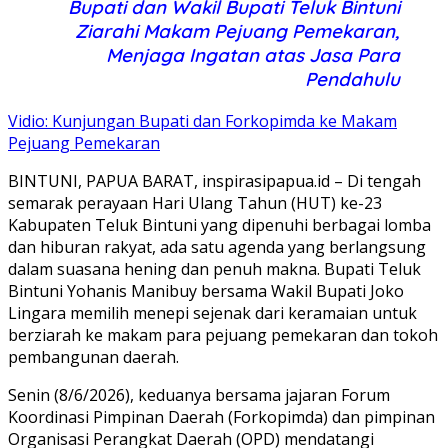
Bupati dan Wakil Bupati Teluk Bintuni
Ziarahi Makam Pejuang Pemekaran,
Menjaga Ingatan atas Jasa Para
Pendahulu
Vidio: Kunjungan Bupati dan Forkopimda ke Makam
Pejuang Pemekaran
BINTUNI, PAPUA BARAT, inspirasipapua.id – Di tengah
semarak perayaan Hari Ulang Tahun (HUT) ke-23
Kabupaten Teluk Bintuni yang dipenuhi berbagai lomba
dan hiburan rakyat, ada satu agenda yang berlangsung
dalam suasana hening dan penuh makna. Bupati Teluk
Bintuni Yohanis Manibuy bersama Wakil Bupati Joko
Lingara memilih menepi sejenak dari keramaian untuk
berziarah ke makam para pejuang pemekaran dan tokoh
pembangunan daerah.
Senin (8/6/2026), keduanya bersama jajaran Forum
Koordinasi Pimpinan Daerah (Forkopimda) dan pimpinan
Organisasi Perangkat Daerah (OPD) mendatangi