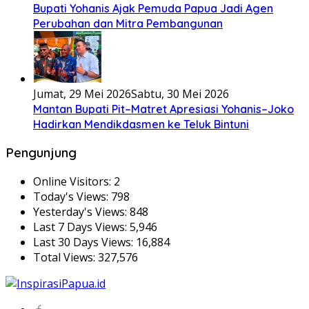
Bupati Yohanis Ajak Pemuda Papua Jadi Agen
Perubahan dan Mitra Pembangunan
Jumat, 29 Mei 2026
Sabtu, 30 Mei 2026
Mantan Bupati Pit–Matret Apresiasi Yohanis–Joko
Hadirkan Mendikdasmen ke Teluk Bintuni
Pengunjung
Online Visitors:
2
Today's Views:
798
Yesterday's Views:
848
Last 7 Days Views:
5,946
Last 30 Days Views:
16,884
Total Views:
327,576