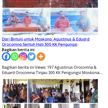
Dari Bintuni untuk Moskona: Agustinus & Eduard
Orocomna Sentuh Hati 300 KK Pengungsi
Bagikan berita ini
Bagikan berita ini Views: 197 Agustinus Orocomna &
Eduard Orocomna Tinjau 300 KK Pengungsi Moskona:…