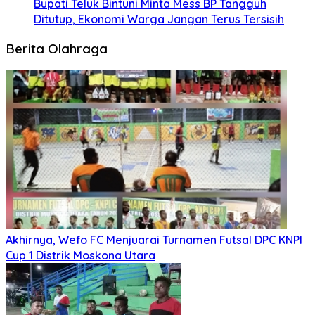
Bupati Teluk Bintuni Minta Mess BP Tangguh
Ditutup, Ekonomi Warga Jangan Terus Tersisih
Berita Olahraga
Akhirnya, Wefo FC Menjuarai Turnamen Futsal DPC KNPI
Cup 1 Distrik Moskona Utara