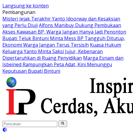
Langsung ke konten
Pembangunan
Misteri Jejak Terakhir Yanto Idoorway dan Kesaksian
yang Perlu Diuji
Alfons Manibuy Dukung Pembukaan
Akses Kawasan BP, Warga Jangan Hanya Jadi Penonton
Bupati Teluk Bintuni Minta Mess BP Tangguh Ditutup,
Ekonomi Warga Jangan Terus Tersisih
Kuasa Hukum
Keluarga Yanto Minta Saksi Jujur, Kebenaran
Dipertaruhkan di Ruang Penyidikan
Marga Esnam dan
Isbeined Rampungkan Peta Adat, Kini Menunggu
Keputusan Bupati Bintuni