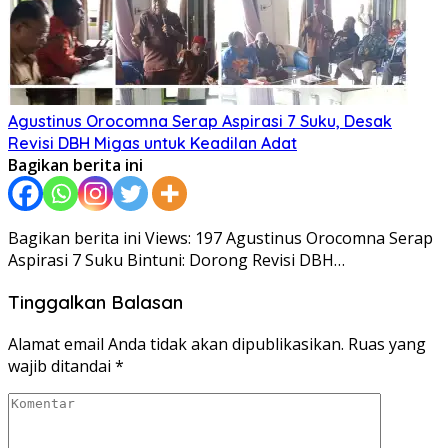
Agustinus Orocomna Serap Aspirasi 7 Suku, Desak
Revisi DBH Migas untuk Keadilan Adat
Bagikan berita ini
Bagikan berita ini Views: 197 Agustinus Orocomna Serap
Aspirasi 7 Suku Bintuni: Dorong Revisi DBH…
Tinggalkan Balasan
Alamat email Anda tidak akan dipublikasikan.
Ruas yang
wajib ditandai
*