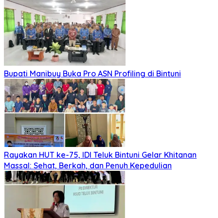
Bupati Manibuy Buka Pro ASN Profiling di Bintuni
Rayakan HUT ke-75, IDI Teluk Bintuni Gelar Khitanan
Massal: Sehat, Berkah, dan Penuh Kepedulian