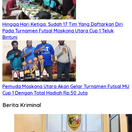
Hingga Hari Ketiga, Sudah 17 Tim Yang Daftarkan Diri
Pada Turnamen Futsal Moskona Utara Cup 1 Teluk
Bintuni
Pemuda Moskona Utara Akan Gelar Turnamen Futsal MU
Cup 1 Dengan Total Hadiah Rp.50 Juta
Berita Kriminal