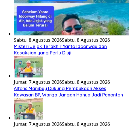
Sabtu, 8 Agustus 2026
Sabtu, 8 Agustus 2026
Misteri Jejak Terakhir Yanto Idoorway dan
Kesaksian yang Perlu Diuji
Jumat, 7 Agustus 2026
Sabtu, 8 Agustus 2026
Alfons Manibuy Dukung Pembukaan Akses
Kawasan BP, Warga Jangan Hanya Jadi Penonton
Jumat, 7 Agustus 2026
Sabtu, 8 Agustus 2026