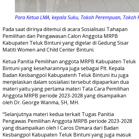
Para Ketua LMA, kepala Suku, Tokoh Perempuan, Tokoh P
Pada saat dirinya ditemui di acara Sosialisasi Tahapan
Pemilihan dan Pengawasan Calon Anggota MRPB
Kabupaten Teluk Bintuni yang digelar di Gedung Sisar
Matiti Women and Child Center Bintuni.
Ketua Panitia Pemilihan anggota MRPB Kabupaten Teluk
Bintuni yang keseharainnya juga sebagai Plt. Kepala
Badan Kesbangpol Kabupatenh Teluk Bintuni itu juga
menjelaskan dalam sosialiasi tersebut dipaparkan dua
materi yaitu yang pertama materi Tata Cara Pemilihan
Anggota MRPB periode 2023-2028 yang disampaikan
oleh Dr. George Wanma, SH, MH.
“Selanjutnya materi kedua terkait Tugas Panitia
Pengawas Pemilihan Anggota MRPB periode 2023-2028
yang disampaikan oleh I Caros Dimara dari Badan
Kesbangpol Kabupaten Teluk Bintuni yang juga masuk