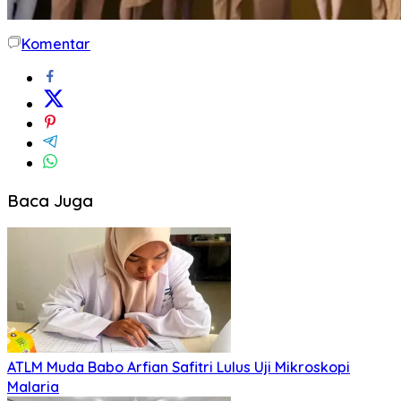
Komentar
Baca Juga
ATLM Muda Babo Arfian Safitri Lulus Uji Mikroskopi
Malaria