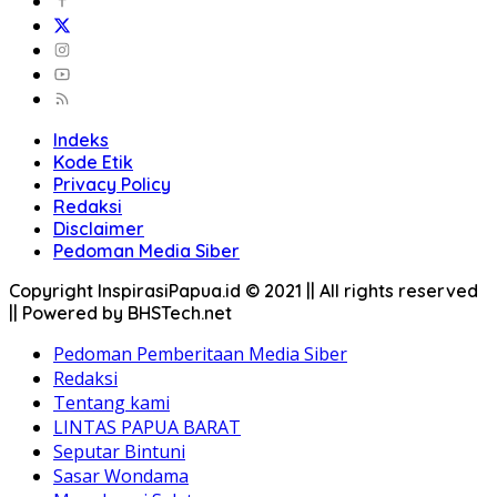
Indeks
Kode Etik
Privacy Policy
Redaksi
Disclaimer
Pedoman Media Siber
Copyright InspirasiPapua.id © 2021 || All rights reserved
|| Powered by BHSTech.net
Pedoman Pemberitaan Media Siber
Redaksi
Tentang kami
LINTAS PAPUA BARAT
Seputar Bintuni
Sasar Wondama