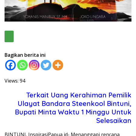
Bagikan berita ini
Views: 94
Terkait Uang Kerahiman Pemilik
Ulayat Bandara Steenkool Bintuni,
Bupati Minta Waktu 1 Minggu Untuk
Selesaikan
BINTUNI, InspirasiPapua id- Menanggapi rencana