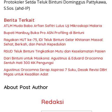
Protokoler Setda Teluk Bintuni Dominggus Pattykawa,
S.Sos. (ahd-IP)
Berita Terkait
ATLM Muda Babo Arfian Safitri Lulus Uji Mikroskopi Malaria
Bupati Manibuy Buka Pro ASN Profiling di Bintuni
Rayakan HUT ke-75, IDI Teluk Bintuni Gelar Khitanan Massal:
Sehat, Berkah, dan Penuh Kepedulian
RSUD Teluk Bintuni Tingkatkan Mutu dan Keselamatan Pasien
Dari Bintuni untuk Moskona: Agustinus & Eduard Orocomna
Sentuh Hati 300 KK Pengungsi
Agustinus Orocomna Serap Aspirasi 7 Suku, Desak Revisi DBH
Migas untuk Keadilan Adat
About Post Author
Redaksi