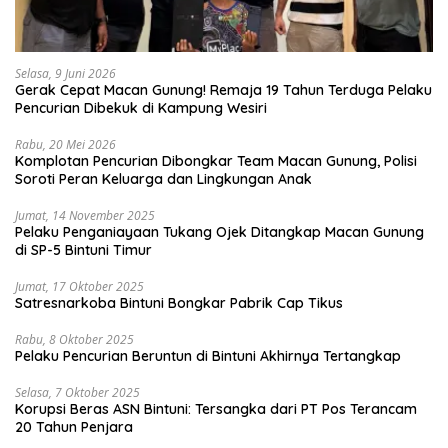
Selasa, 9 Juni 2026
Gerak Cepat Macan Gunung! Remaja 19 Tahun Terduga Pelaku
Pencurian Dibekuk di Kampung Wesiri
Rabu, 20 Mei 2026
Komplotan Pencurian Dibongkar Team Macan Gunung, Polisi
Soroti Peran Keluarga dan Lingkungan Anak
Jumat, 14 November 2025
Pelaku Penganiayaan Tukang Ojek Ditangkap Macan Gunung
di SP-5 Bintuni Timur
Jumat, 17 Oktober 2025
Satresnarkoba Bintuni Bongkar Pabrik Cap Tikus
Rabu, 8 Oktober 2025
Pelaku Pencurian Beruntun di Bintuni Akhirnya Tertangkap
Selasa, 7 Oktober 2025
Korupsi Beras ASN Bintuni: Tersangka dari PT Pos Terancam
20 Tahun Penjara