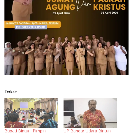
Terkait
Bupati Bintuni Pimpin
UP Bandar Udara Bintuni