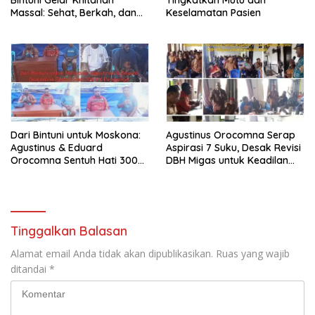
Massal: Sehat, Berkah, dan
Keselamatan Pasien
Penuh Kepedulian
Dari Bintuni untuk Moskona:
Agustinus Orocomna Serap
Agustinus & Eduard
Aspirasi 7 Suku, Desak Revisi
Orocomna Sentuh Hati 300
DBH Migas untuk Keadilan
KK Pengungsi
Adat
Tinggalkan Balasan
Alamat email Anda tidak akan dipublikasikan.
Ruas yang wajib
ditandai
*