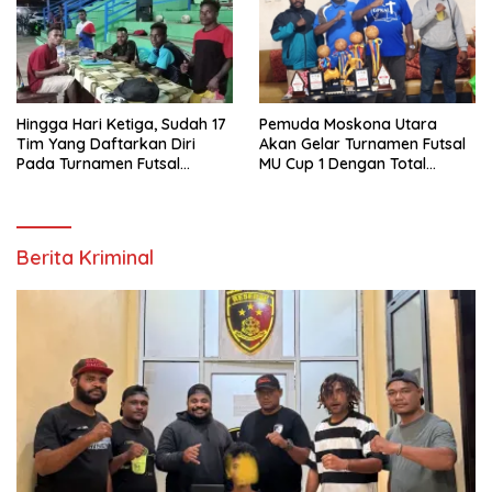
Hingga Hari Ketiga, Sudah 17
Pemuda Moskona Utara
Tim Yang Daftarkan Diri
Akan Gelar Turnamen Futsal
Pada Turnamen Futsal
MU Cup 1 Dengan Total
Moskona Utara Cup 1 Teluk
Hadiah Rp.50 Juta
Bintuni
Berita Kriminal