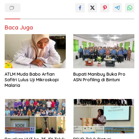
Baca Juga
ATLM Muda Babo Arfian
Bupati Manibuy Buka Pro
Safitri Lulus Uji Mikroskopi
ASN Profiling di Bintuni
Malaria