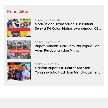
Pendidikan
Minggu, 28 Juni 2026
Modern dan Transparan, ITB Bintuni
Seleksi 116 Calon Mahasiswa dengan CBT
Android
Kamis, 11 Juni 2026
Bupati Yohanis Ajak Pemuda Papua Jadi
Agen Perubahan dan Mitra
Pembangunan
Jumat, 29 Mei 2026
Mantan Bupati Pit–Matret Apresiasi
Yohanis–Joko Hadirkan Mendikdasmen
ke Teluk Bintuni