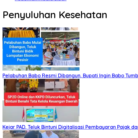
Penyuluhan Kesehatan
Pelabuhan Babo Resmi Dibangun, Bupati Ingin Babo Tum
Kejar PAD, Teluk Bintuni Digitalisasi Pembayaran Pajak da