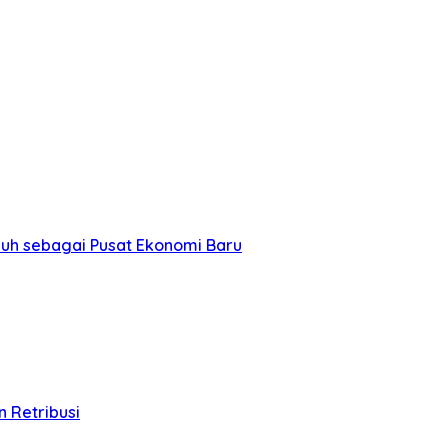
buh sebagai Pusat Ekonomi Baru
n Retribusi