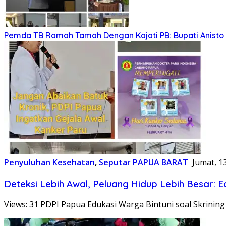
Pemda TB Ramah Tamah Dengan Kajati PB: Bupati Anisto
Penyuluhan Kesehatan
,
Seputar PAPUA BARAT
Jumat, 1
Deteksi Lebih Awal, Peluang Hidup Lebih Besar: Ed
Views: 31 PDPI Papua Edukasi Warga Bintuni soal Skrinin