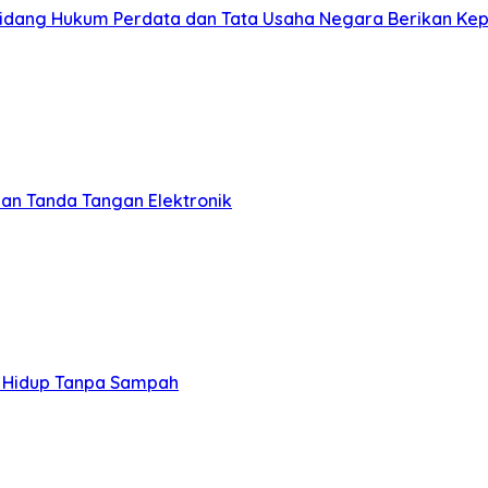
 Bidang Hukum Perdata dan Tata Usaha Negara Berikan Ke
aan Tanda Tangan Elektronik
a Hidup Tanpa Sampah