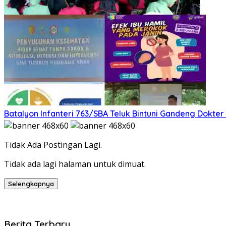
Batalyon Infanteri 763/SBA Teluk Bintuni Gandeng Dokte
Tidak Ada Postingan Lagi.
Tidak ada lagi halaman untuk dimuat.
Selengkapnya
Berita Terbaru