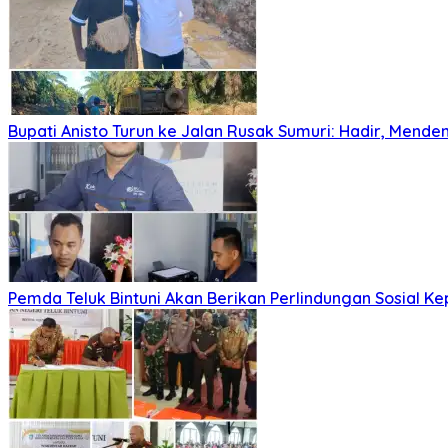
Bupati Anisto Turun ke Jalan Rusak Sumuri: Hadir, Men
Pemda Teluk Bintuni Akan Berikan Perlindungan Sosial Ke