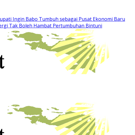
upati Ingin Babo Tumbuh sebagai Pusat Ekonomi Baru
nergi Tak Boleh Hambat Pertumbuhan Bintuni