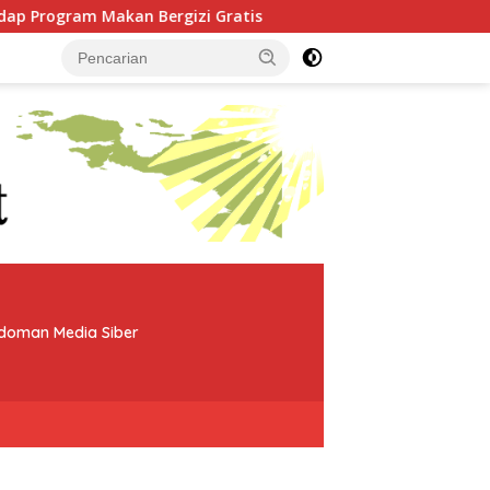
Bergizi Gratis
Dari Babo, Kapolres Teluk Bintuni Per
doman Media Siber