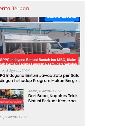
erita Terbaru
mis, 6 Agustus 2026
PG Indayana Bintuni Jawab Satu per Satu
dingan terhadap Program Makan Bergizi
atis
Kamis, 6 Agustus 2026
Dari Babo, Kapolres Teluk
Bintuni Perkuat Kemitraan
dengan Tokoh Masyarakat
bu, 5 Agustus 2026