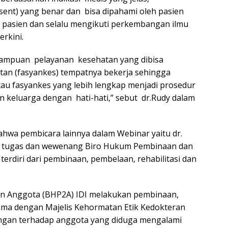
ent) yang benar dan bisa dipahami oleh pasien
 pasien dan selalu mengikuti perkembangan ilmu
rkini.
mpuan pelayanan kesehatan yang dibisa
hatan (fasyankes) tempatnya bekerja sehingga
au fasyankes yang lebih lengkap menjadi prosedur
an keluarga dengan hati-hati,” sebut dr.Rudy dalam
hwa pembicara lainnya dalam Webinar yaitu dr.
it tugas dan wewenang Biro Hukum Pembinaan dan
rdiri dari pembinaan, pembelaan, rehabilitasi dan
n Anggota (BHP2A) IDI melakukan pembinaan,
ma dengan Majelis Kehormatan Etik Kedokteran
ngan terhadap anggota yang diduga mengalami