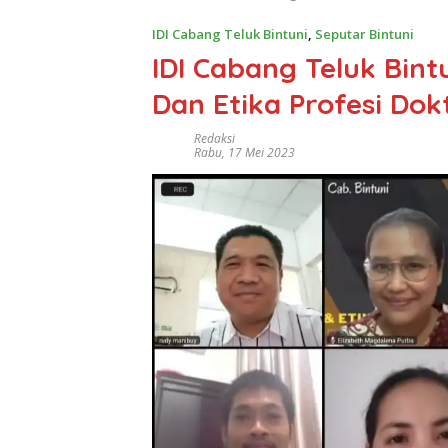
IDI Cabang Teluk Bintuni
,
Seputar Bintuni
IDI Cabang Teluk Bin
Dan Etika Profesi Dok
Redaksi
Rabu, 17 Mei 2023