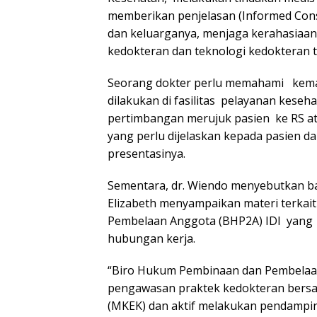
memberikan penjelasan (Informed Cons
dan keluarganya, menjaga kerahasiaan
kedokteran dan teknologi kedokteran te
Seorang dokter perlu memahami kema
dilakukan di fasilitas pelayanan kese
pertimbangan merujuk pasien ke RS at
yang perlu dijelaskan kepada pasien d
presentasinya.
Sementara, dr. Wiendo menyebutkan ba
Elizabeth menyampaikan materi terka
Pembelaan Anggota (BHP2A) IDI yang te
hubungan kerja.
“Biro Hukum Pembinaan dan Pembelaa
pengawasan praktek kedokteran bersa
(MKEK) dan aktif melakukan pendampi