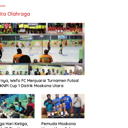
ita Olahraga
rnya, Wefo FC Menjuarai Turnamen Futsal
KNPI Cup 1 Distrik Moskona Utara
ga Hari Ketiga,
Pemuda Moskona