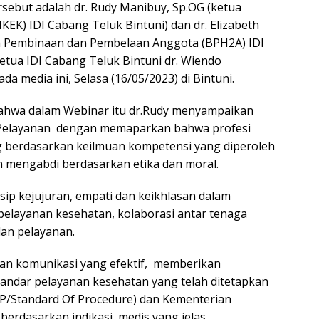
sebut adalah dr. Rudy Manibuy, Sp.OG (ketua
EK) IDI Cabang Teluk Bintuni) dan dr. Elizabeth
 Pembinaan dan Pembelaan Anggota (BPH2A) IDI
etua IDI Cabang Teluk Bintuni dr. Wiendo
da media ini, Selasa (16/05/2023) di Bintuni.
bahwa dalam Webinar itu dr.Rudy menyampaikan
ka Pelayanan dengan memaparkan bahwa profesi
 berdasarkan keilmuan kompetensi yang diperoleh
n mengabdi berdasarkan etika dan moral.
ip kejujuran, empati dan keikhlasan dalam
pelayanan kesehatan, kolaborasi antar tenaga
an pelayanan.
n komunikasi yang efektif, memberikan
andar pelayanan kesehatan yang telah ditetapkan
OP/Standard Of Procedure) dan Kementerian
erdasarkan indikasi medis yang jelas,