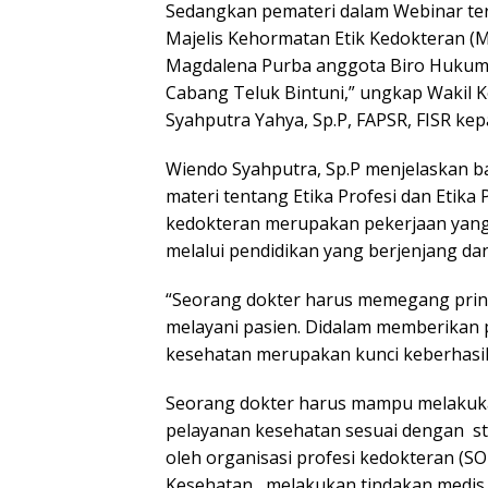
Sedangkan pemateri dalam Webinar ter
Majelis Kehormatan Etik Kedokteran (MK
Magdalena Purba anggota Biro Hukum
Cabang Teluk Bintuni,” ungkap Wakil K
Syahputra Yahya, Sp.P, FAPSR, FISR kepa
Wiendo Syahputra, Sp.P menjelaskan 
materi tentang Etika Profesi dan Eti
kedokteran merupakan pekerjaan yang
melalui pendidikan yang berjenjang da
“Seorang dokter harus memegang prins
melayani pasien. Didalam memberikan 
kesehatan merupakan kunci keberhasil
Seorang dokter harus mampu melakuka
pelayanan kesehatan sesuai dengan st
oleh organisasi profesi kedokteran (S
Kesehatan, melakukan tindakan medis b