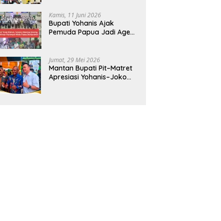
CBT Android
Kamis, 11 Juni 2026
Bupati Yohanis Ajak
Pemuda Papua Jadi Agen
Perubahan dan Mitra
Pembangunan
Jumat, 29 Mei 2026
Mantan Bupati Pit–Matret
Apresiasi Yohanis–Joko
Hadirkan Mendikdasmen
ke Teluk Bintuni