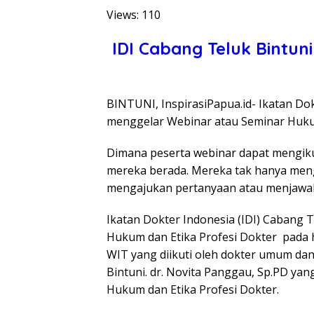
Views: 110
IDI Cabang Teluk Bintun
BINTUNI, InspirasiPapua.id- Ikatan Dok
menggelar Webinar atau Seminar Hukum 
Dimana peserta webinar dapat mengiku
mereka berada. Mereka tak hanya mengi
mengajukan pertanyaan atau menjawab 
Ikatan Dokter Indonesia (IDI) Cabang
Hukum dan Etika Profesi Dokter pada h
WIT yang diikuti oleh dokter umum dan
Bintuni. dr. Novita Panggau, Sp.PD y
Hukum dan Etika Profesi Dokter.