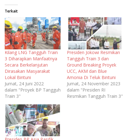
Terkait
Kilang LNG Tangguh Train
Presiden Jokowi Resmikan
3 Diharapkan Manfaatnya
Tangguh Train 3 dan
Secara Berkelanjutan
Ground Breaking Proyek
Dirasakan Masyarakat
UCC, AKM dan Blue
Lokal Bintuni
Amonia Di Teluk Bintuni
Jumat, 24 Juni 2022
Jumat, 24 November 2023
dalam "Proyek BP Tangguh
dalam "Presiden RI
Train 3"
Resmikan Tangguh Train 3"
Presiden BP Asia Pasifik