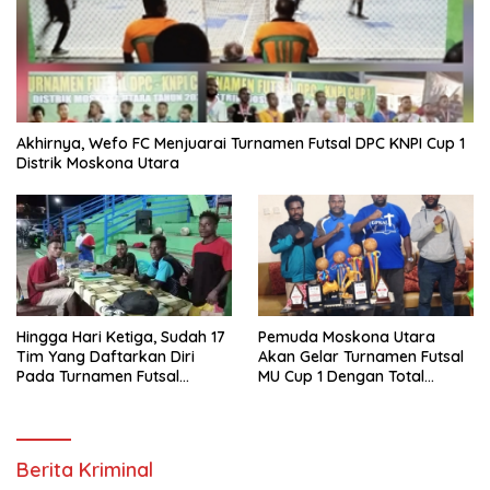
Akhirnya, Wefo FC Menjuarai Turnamen Futsal DPC KNPI Cup 1
Distrik Moskona Utara
Hingga Hari Ketiga, Sudah 17
Pemuda Moskona Utara
Tim Yang Daftarkan Diri
Akan Gelar Turnamen Futsal
Pada Turnamen Futsal
MU Cup 1 Dengan Total
Moskona Utara Cup 1 Teluk
Hadiah Rp.50 Juta
Bintuni
Berita Kriminal