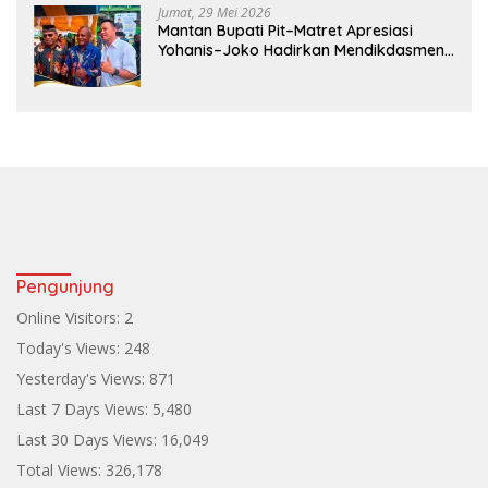
Jumat, 29 Mei 2026
Mantan Bupati Pit–Matret Apresiasi
Yohanis–Joko Hadirkan Mendikdasmen
ke Teluk Bintuni
Pengunjung
Online Visitors:
2
Today's Views:
248
Yesterday's Views:
871
Last 7 Days Views:
5,480
Last 30 Days Views:
16,049
Total Views:
326,178