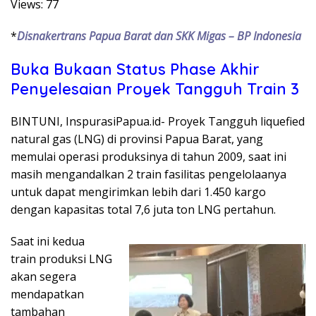
Views: 77
*
Disnakertrans Papua Barat dan SKK Migas – BP Indonesia
Buka Bukaan Status Phase Akhir
Penyelesaian Proyek Tangguh Train 3
BINTUNI, InspurasiPapua.id- Proyek Tangguh liquefied
natural gas (LNG) di provinsi Papua Barat, yang
memulai operasi produksinya di tahun 2009, saat ini
masih mengandalkan 2 train fasilitas pengelolaanya
untuk dapat mengirimkan lebih dari 1.450 kargo
dengan kapasitas total 7,6 juta ton LNG pertahun.
Saat ini kedua
train produksi LNG
akan segera
mendapatkan
tambahan