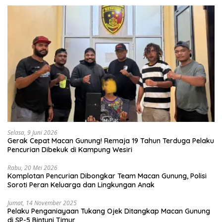
Selasa, 9 Juni 2026
Gerak Cepat Macan Gunung! Remaja 19 Tahun Terduga Pelaku
Pencurian Dibekuk di Kampung Wesiri
Rabu, 20 Mei 2026
Komplotan Pencurian Dibongkar Team Macan Gunung, Polisi
Soroti Peran Keluarga dan Lingkungan Anak
Jumat, 14 November 2025
Pelaku Penganiayaan Tukang Ojek Ditangkap Macan Gunung
di SP-5 Bintuni Timur