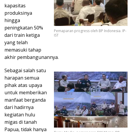
kapasitas
produksinya
hingga
peningkatan 50%
Pemaparan progress oleh BP Indonesia. IP-
dari train ketiga
IST
yang telah
memasuki tahap
akhir pembangunannya.
Sebagai salah satu
harapan semua
pihak atas upaya
untuk memberikan
manfaat berganda
dari hadirnya
kegiatan hulu
migas di tanah
Papua, tidak hanya