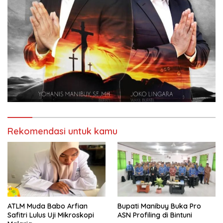
Rekomendasi untuk kamu
ATLM Muda Babo Arfian
Bupati Manibuy Buka Pro
Safitri Lulus Uji Mikroskopi
ASN Profiling di Bintuni