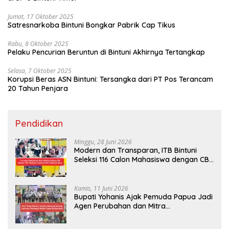
Jumat, 17 Oktober 2025
Satresnarkoba Bintuni Bongkar Pabrik Cap Tikus
Rabu, 8 Oktober 2025
Pelaku Pencurian Beruntun di Bintuni Akhirnya Tertangkap
Selasa, 7 Oktober 2025
Korupsi Beras ASN Bintuni: Tersangka dari PT Pos Terancam
20 Tahun Penjara
Pendidikan
Minggu, 28 Juni 2026
Modern dan Transparan, ITB Bintuni
Seleksi 116 Calon Mahasiswa dengan CBT
Android
Kamis, 11 Juni 2026
Bupati Yohanis Ajak Pemuda Papua Jadi
Agen Perubahan dan Mitra
Pembangunan