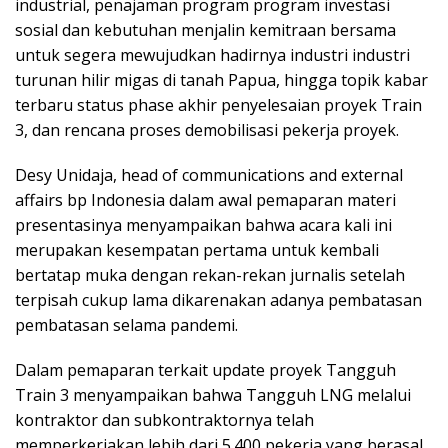
industrial, penajaman program program investasi
sosial dan kebutuhan menjalin kemitraan bersama
untuk segera mewujudkan hadirnya industri industri
turunan hilir migas di tanah Papua, hingga topik kabar
terbaru status phase akhir penyelesaian proyek Train
3, dan rencana proses demobilisasi pekerja proyek.
Desy Unidaja, head of communications and external
affairs bp Indonesia dalam awal pemaparan materi
presentasinya menyampaikan bahwa acara kali ini
merupakan kesempatan pertama untuk kembali
bertatap muka dengan rekan-rekan jurnalis setelah
terpisah cukup lama dikarenakan adanya pembatasan
pembatasan selama pandemi.
Dalam pemaparan terkait update proyek Tangguh
Train 3 menyampaikan bahwa Tangguh LNG melalui
kontraktor dan subkontraktornya telah
memperkerjakan lebih dari 5.400 pekerja yang berasal