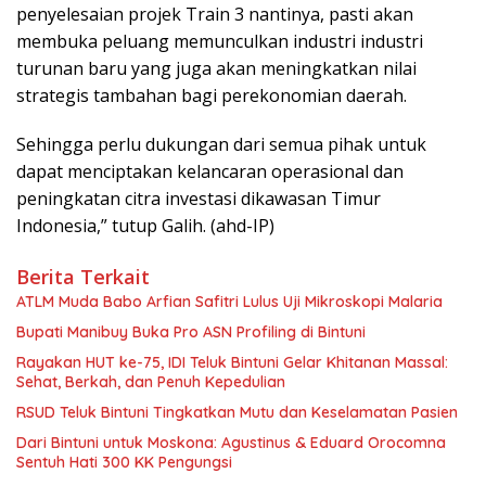
penyelesaian projek Train 3 nantinya, pasti akan
membuka peluang memunculkan industri industri
turunan baru yang juga akan meningkatkan nilai
strategis tambahan bagi perekonomian daerah.
Sehingga perlu dukungan dari semua pihak untuk
dapat menciptakan kelancaran operasional dan
peningkatan citra investasi dikawasan Timur
Indonesia,” tutup Galih. (ahd-IP)
Berita Terkait
ATLM Muda Babo Arfian Safitri Lulus Uji Mikroskopi Malaria
Bupati Manibuy Buka Pro ASN Profiling di Bintuni
Rayakan HUT ke-75, IDI Teluk Bintuni Gelar Khitanan Massal:
Sehat, Berkah, dan Penuh Kepedulian
RSUD Teluk Bintuni Tingkatkan Mutu dan Keselamatan Pasien
Dari Bintuni untuk Moskona: Agustinus & Eduard Orocomna
Sentuh Hati 300 KK Pengungsi