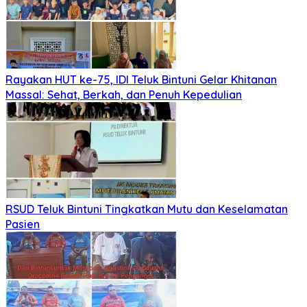
Rayakan HUT ke-75, IDI Teluk Bintuni Gelar Khitanan
Massal: Sehat, Berkah, dan Penuh Kepedulian
RSUD Teluk Bintuni Tingkatkan Mutu dan Keselamatan
Pasien