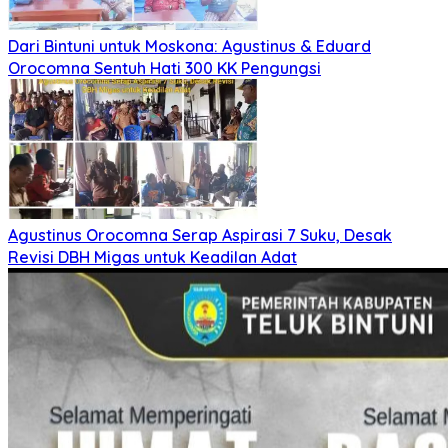
Dari Bintuni untuk Moskona: Agustinus & Eduard
Orocomna Sentuh Hati 300 KK Pengungsi
Agustinus Orocomna Serap Aspirasi 7 Suku, Desak
Revisi DBH Migas untuk Keadilan Adat