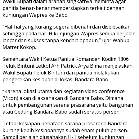
Wakil Bupati dalam arahan singkatnya meminta agar
panitia benar-benar mempersiapkan terkait dengan
kunjungan Wapres ke Babo.
“Hal-hal yang kurang segera dibenahi dan diselesaikan
sehingga pada hari H kunjungan Wapres semua berjalan
lancar dan sukses tanpa kendala apapun,” ujar Wabup
Matret Kokop.
Sementara Wakil Ketua Panitia Komandan Kodim 1806
Teluk Bintuni Letkol Arh Patrick Arya Bima menjelaskan,
Wakil Bupati Teluk Bintuni dan panitia melakukan
pengecekan kesiapan di lokasi Bandara Babo.
“Karena lokasi utama dan kegiatan video conference
(Vicon) akan dilaksanakan di Bandara Babo. Dimana
untuk pembangunan sarana prasarana yaitu bangunan
atau Gedung Bandara Babo sudah seratus persen.
Tetapi kesiapan penataan sarana prasarana Bandara
kurang kebih kesiapannya sudah enam puluh persen.
Sambil berjalan diusahakan H-1 sebelum kunjungan