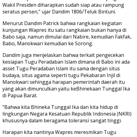
Wakil Presiden diharapkan sudah siap atau rampung
seratus persen,” ujar Dandim 1806/Teluk Bintuni.
Menurut Dandim Patrick bahwa rangkaian kegiatan
kunjungan Wapres itu satu rangkaian bukan hanya di
Babo saja, namun dimulai dari Nabire, kemudian Fakfak,
Babo, Manokwari kemudian ke Sorong.
Dandim juga menjelaskan bahwa terkait pengecekan
kesiapan Tugu Peradaban Islam dimana di Babo ini ada
asset Tugu Peradaban Islam itu sama dengan situs
budaya, situs agama seperti tugu Pekabaran Injil di
Manokwari sehingga harapan pemerintah daerah itu
yang akan dimunculkan yaitu keBhinekaan Tunggal Ika
di Papua Barat.
“Bahwa kita Bhineka Tunggal Ika dan kita hidup di
lingkungan Negara Kesatuan Republik Indonesia (NKRI)
khususnya dalam beragama toleransi sangat tinggi.
Harapan kita nantinya Wapres meresmikan Tugu