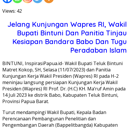
Views: 42
Jelang Kunjungan Wapres RI, Wakil
Bupati Bintuni Dan Panitia Tinjau
Kesiapan Bandara Babo Dan Tugu
Peradaban Islam
BINTUNI, InspirasiPapua.id- Wakil Bupati Teluk Bintuni
Matret Kokop, SH, Selasa (11/07/2023) dan Panitia
Kunjungan Kerja Wakil Presiden (Wapres) RI pada H-2
meninjau langsung persiapan Kunjungan Kerja Wakil
Presiden (Wapres) RI Prof. Dr. (H.C) KH. Ma’ruf Amin pada
14 Juli 2023 ke distrik Babo, Kabupaten Teluk Bintuni,
Provinsi Papua Barat.
Turut mendampingi Wakil Bupati, Kepala Badan
Perencanaan Pembangunan Penelitian dan
Pengembangan Daerah (Bappelitbangda) Kabupaten