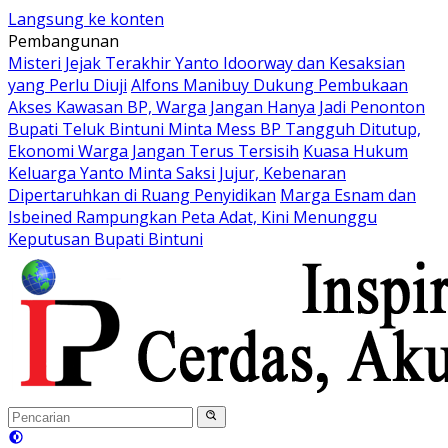
Langsung ke konten
Pembangunan
Misteri Jejak Terakhir Yanto Idoorway dan Kesaksian
yang Perlu Diuji
Alfons Manibuy Dukung Pembukaan
Akses Kawasan BP, Warga Jangan Hanya Jadi Penonton
Bupati Teluk Bintuni Minta Mess BP Tangguh Ditutup,
Ekonomi Warga Jangan Terus Tersisih
Kuasa Hukum
Keluarga Yanto Minta Saksi Jujur, Kebenaran
Dipertaruhkan di Ruang Penyidikan
Marga Esnam dan
Isbeined Rampungkan Peta Adat, Kini Menunggu
Keputusan Bupati Bintuni