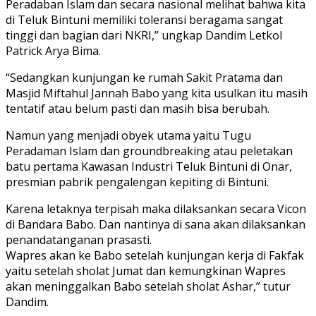
Peradaban Islam dan secara nasional melihat bahwa kita
di Teluk Bintuni memiliki toleransi beragama sangat
tinggi dan bagian dari NKRI,” ungkap Dandim Letkol
Patrick Arya Bima.
“Sedangkan kunjungan ke rumah Sakit Pratama dan
Masjid Miftahul Jannah Babo yang kita usulkan itu masih
tentatif atau belum pasti dan masih bisa berubah.
Namun yang menjadi obyek utama yaitu Tugu
Peradaman Islam dan groundbreaking atau peletakan
batu pertama Kawasan Industri Teluk Bintuni di Onar,
presmian pabrik pengalengan kepiting di Bintuni.
Karena letaknya terpisah maka dilaksankan secara Vicon
di Bandara Babo. Dan nantinya di sana akan dilaksankan
penandatanganan prasasti.
Wapres akan ke Babo setelah kunjungan kerja di Fakfak
yaitu setelah sholat Jumat dan kemungkinan Wapres
akan meninggalkan Babo setelah sholat Ashar,” tutur
Dandim.