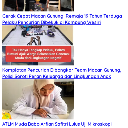
Gerak Cepat Macan Gunung! Remaja 19 Tahun Terduga
Pelaku Pencurian Dibekuk di Kampung Wesiri
Komplotan Pencurian Dibongkar Team Macan Gunung,
Polisi Soroti Peran Keluarga dan Lingkungan Anak
ATLM Muda Babo Arfian Safitri Lulus Uji Mikroskopi