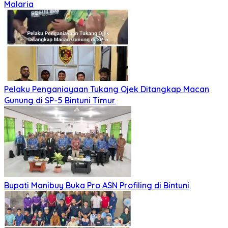
Malaria
Pelaku Penganiayaan Tukang Ojek Ditangkap Macan
Gunung di SP-5 Bintuni Timur
Bupati Manibuy Buka Pro ASN Profiling di Bintuni