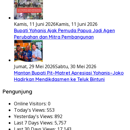
Kamis, 11 Juni 2026
Kamis, 11 Juni 2026
Bupati Yohanis Ajak Pemuda Papua Jadi Agen
Perubahan dan Mitra Pembangunan
Jumat, 29 Mei 2026
Sabtu, 30 Mei 2026
Mantan Bupati Pit–Matret Apresiasi Yohanis–Joko
Hadirkan Mendikdasmen ke Teluk Bintuni
Pengunjung
Online Visitors:
0
Today's Views:
553
Yesterday's Views:
892
Last 7 Days Views:
5,757
Last 30 Days Views:
17,143