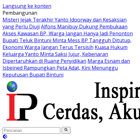
Langsung ke konten
Pembangunan
Misteri Jejak Terakhir Yanto Idoorway dan Kesaksian
yang Perlu Diuji
Alfons Manibuy Dukung Pembukaan
Akses Kawasan BP, Warga Jangan Hanya Jadi Penonton
Bupati Teluk Bintuni Minta Mess BP Tangguh Ditutup,
Ekonomi Warga Jangan Terus Tersisih
Kuasa Hukum
Keluarga Yanto Minta Saksi Jujur, Kebenaran
Dipertaruhkan di Ruang Penyidikan
Marga Esnam dan
Isbeined Rampungkan Peta Adat, Kini Menunggu
Keputusan Bupati Bintuni