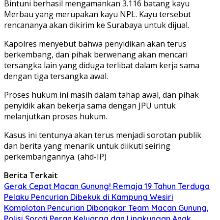
Bintuni berhasil mengamankan 3.116 batang kayu
Merbau yang merupakan kayu NPL. Kayu tersebut
rencananya akan dikirim ke Surabaya untuk dijual.
Kapolres menyebut bahwa penyidikan akan terus
berkembang, dan pihak berwenang akan mencari
tersangka lain yang diduga terlibat dalam kerja sama
dengan tiga tersangka awal.
Proses hukum ini masih dalam tahap awal, dan pihak
penyidik akan bekerja sama dengan JPU untuk
melanjutkan proses hukum.
Kasus ini tentunya akan terus menjadi sorotan publik
dan berita yang menarik untuk diikuti seiring
perkembangannya. (ahd-IP)
Berita Terkait
Gerak Cepat Macan Gunung! Remaja 19 Tahun Terduga
Pelaku Pencurian Dibekuk di Kampung Wesiri
Komplotan Pencurian Dibongkar Team Macan Gunung,
Polisi Soroti Peran Keluarga dan Lingkungan Anak