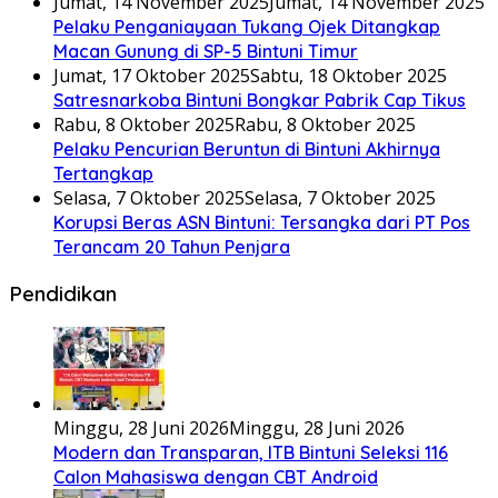
Jumat, 14 November 2025
Jumat, 14 November 2025
Pelaku Penganiayaan Tukang Ojek Ditangkap
Macan Gunung di SP-5 Bintuni Timur
Jumat, 17 Oktober 2025
Sabtu, 18 Oktober 2025
Satresnarkoba Bintuni Bongkar Pabrik Cap Tikus
Rabu, 8 Oktober 2025
Rabu, 8 Oktober 2025
Pelaku Pencurian Beruntun di Bintuni Akhirnya
Tertangkap
Selasa, 7 Oktober 2025
Selasa, 7 Oktober 2025
Korupsi Beras ASN Bintuni: Tersangka dari PT Pos
Terancam 20 Tahun Penjara
Pendidikan
Minggu, 28 Juni 2026
Minggu, 28 Juni 2026
Modern dan Transparan, ITB Bintuni Seleksi 116
Calon Mahasiswa dengan CBT Android