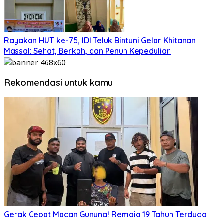
Rayakan HUT ke-75, IDI Teluk Bintuni Gelar Khitanan
Massal: Sehat, Berkah, dan Penuh Kepedulian
Rekomendasi untuk kamu
Gerak Cepat Macan Gunung! Remaja 19 Tahun Terduga