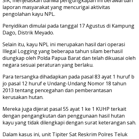
SIK, menjelaskan bahwa pengungkapan ini berawal dari
laporan masyarakat yang mencurigai aktivitas
pengolahan kayu NPL.
Penyidikan dimulai pada tanggal 17 Agustus di Kampung
Dago, Distrik Meyado.
Selain itu, kayu NPL ini merupakan hasil dari operasi
Illegal Logging yang beberapa tahun silam berhasil
diungkap oleh Polda Papua Barat dan telah dikuasai oleh
negara sesuai peraturan yang berlaku.
Para tersangka dihadapkan pada pasal 83 ayat 1 huruf b
jo pasal 12 huruf e Undang-Undang Nomor 18 tahun
2013 tentang pencegahan dan pemberantasan
kerusakan hutan.
Mereka juga dijerat pasal 55 ayat 1 ke 1 KUHP terkait
dengan pengangkutan dan penggunaan hasil hutan
kayu yang tidak dilengkapi dengan surat keterangan sah.
Dalam kasus ini, unit Tipiter Sat Reskrim Polres Teluk