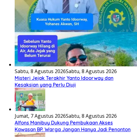
Sabtu, 8 Agustus 2026
Sabtu, 8 Agustus 2026
Misteri Jejak Terakhir Yanto Idoorway dan
Kesaksian yang Perlu Diuji
Jumat, 7 Agustus 2026
Sabtu, 8 Agustus 2026
Alfons Manibuy Dukung Pembukaan Akses
Kawasan BP, Warga Jangan Hanya Jadi Penonton