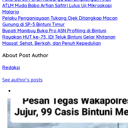
ATLM Muda Babo Arfian Safitri Lulus Uji Mikroskopi
Malaria
Pelaku Penganiayaan Tukang Ojek Ditangkap Macan
Gunung di SP-5 Bintuni Timur
Bupati Manibuy Buka Pro ASN Profiling di Bintuni
Rayakan HUT ke-75, IDI Teluk Bintuni Gelar Khitanan
Massal: Sehat, Berkah, dan Penuh Kepedulian
About Post Author
Redaksi
See author's posts