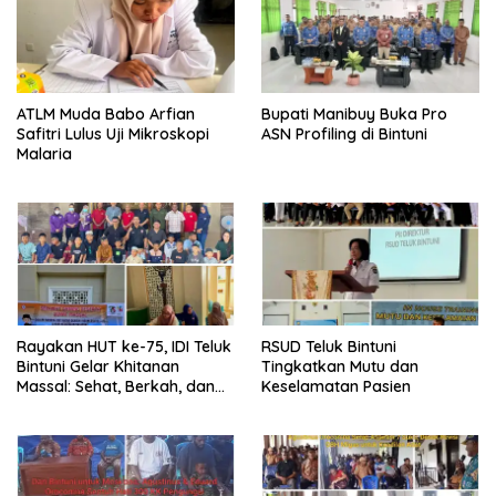
ATLM Muda Babo Arfian
Bupati Manibuy Buka Pro
Safitri Lulus Uji Mikroskopi
ASN Profiling di Bintuni
Malaria
Rayakan HUT ke-75, IDI Teluk
RSUD Teluk Bintuni
Bintuni Gelar Khitanan
Tingkatkan Mutu dan
Massal: Sehat, Berkah, dan
Keselamatan Pasien
Penuh Kepedulian