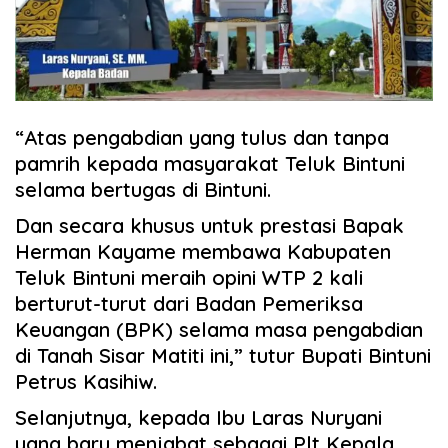
“Atas pengabdian yang tulus dan tanpa
pamrih kepada masyarakat Teluk Bintuni
selama bertugas di Bintuni.
Dan secara khusus untuk prestasi Bapak
Herman Kayame membawa Kabupaten
Teluk Bintuni meraih opini WTP 2 kali
berturut-turut dari Badan Pemeriksa
Keuangan (BPK) selama masa pengabdian
di Tanah Sisar Matiti ini,” tutur Bupati Bintuni
Petrus Kasihiw.
Selanjutnya, kepada Ibu Laras Nuryani
yang baru menjabat sebagai Plt Kepala