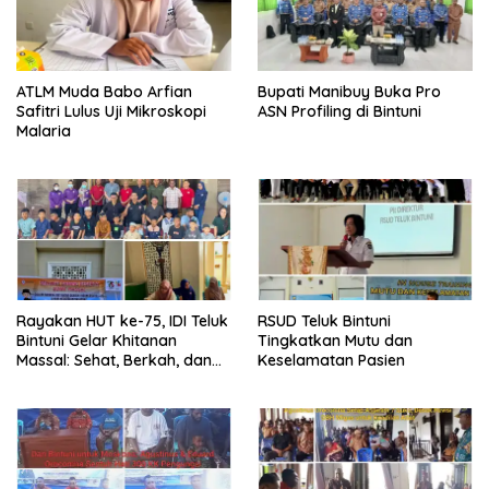
ATLM Muda Babo Arfian
Bupati Manibuy Buka Pro
Safitri Lulus Uji Mikroskopi
ASN Profiling di Bintuni
Malaria
Rayakan HUT ke-75, IDI Teluk
RSUD Teluk Bintuni
Bintuni Gelar Khitanan
Tingkatkan Mutu dan
Massal: Sehat, Berkah, dan
Keselamatan Pasien
Penuh Kepedulian