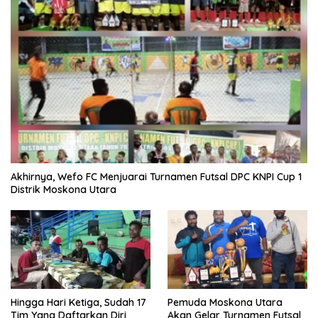
Akhirnya, Wefo FC Menjuarai Turnamen Futsal DPC KNPI Cup 1
Distrik Moskona Utara
Hingga Hari Ketiga, Sudah 17
Pemuda Moskona Utara
Tim Yang Daftarkan Diri
Akan Gelar Turnamen Futsal