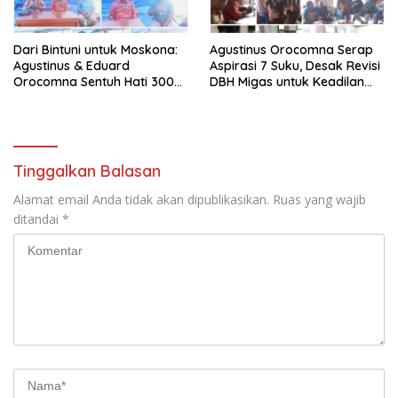
Dari Bintuni untuk Moskona:
Agustinus Orocomna Serap
Agustinus & Eduard
Aspirasi 7 Suku, Desak Revisi
Orocomna Sentuh Hati 300
DBH Migas untuk Keadilan
KK Pengungsi
Adat
Tinggalkan Balasan
Alamat email Anda tidak akan dipublikasikan.
Ruas yang wajib
ditandai
*