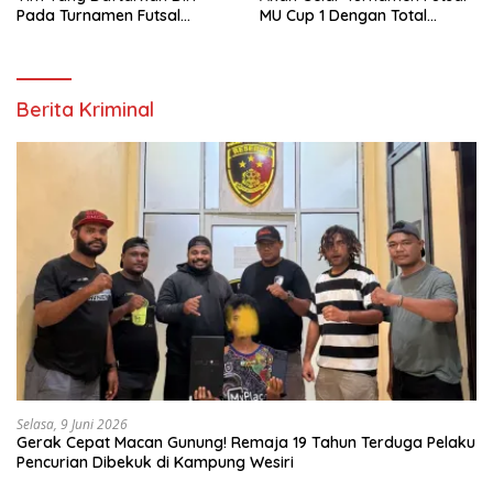
Pada Turnamen Futsal
MU Cup 1 Dengan Total
Moskona Utara Cup 1 Teluk
Hadiah Rp.50 Juta
Bintuni
Berita Kriminal
Selasa, 9 Juni 2026
Gerak Cepat Macan Gunung! Remaja 19 Tahun Terduga Pelaku
Pencurian Dibekuk di Kampung Wesiri