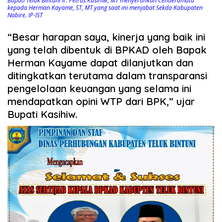
Bupati Teluk Bintuni Ir. Petrus Kasihiw, MT menyerahkan Cenderamata
kepada Herman Kayame, ST, MT yang saat ini menjabat Sekda Kabupaten
Nabire. IP-IST
“Besar harapan saya, kinerja yang baik ini
yang telah dibentuk di BPKAD oleh Bapak
Herman Kayame dapat dilanjutkan dan
ditingkatkan terutama dalam transparansi
pengelolaan keuangan yang selama ini
mendapatkan opini WTP dari BPK,” ujar
Bupati Kasihiw.