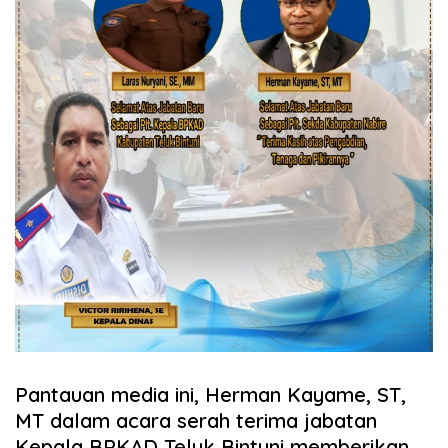
Pantauan media ini, Herman Kayame, ST,
MT dalam acara serah terima jabatan
Kepala BPKAD Teluk Bintuni memberikan