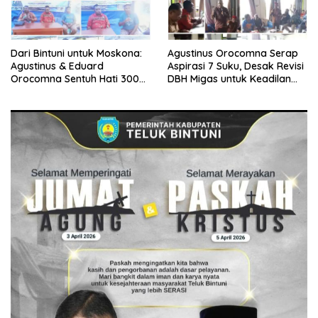
Dari Bintuni untuk Moskona:
Agustinus Orocomna Serap
Agustinus & Eduard
Aspirasi 7 Suku, Desak Revisi
Orocomna Sentuh Hati 300
DBH Migas untuk Keadilan
KK Pengungsi
Adat