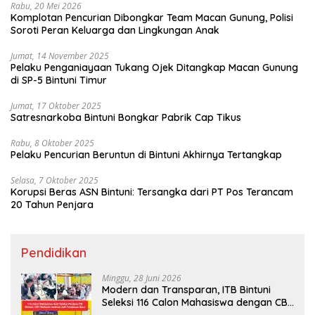
Rabu, 20 Mei 2026
Komplotan Pencurian Dibongkar Team Macan Gunung, Polisi
Soroti Peran Keluarga dan Lingkungan Anak
Jumat, 14 November 2025
Pelaku Penganiayaan Tukang Ojek Ditangkap Macan Gunung
di SP-5 Bintuni Timur
Jumat, 17 Oktober 2025
Satresnarkoba Bintuni Bongkar Pabrik Cap Tikus
Rabu, 8 Oktober 2025
Pelaku Pencurian Beruntun di Bintuni Akhirnya Tertangkap
Selasa, 7 Oktober 2025
Korupsi Beras ASN Bintuni: Tersangka dari PT Pos Terancam
20 Tahun Penjara
Pendidikan
Minggu, 28 Juni 2026
Modern dan Transparan, ITB Bintuni
Seleksi 116 Calon Mahasiswa dengan CBT
Android