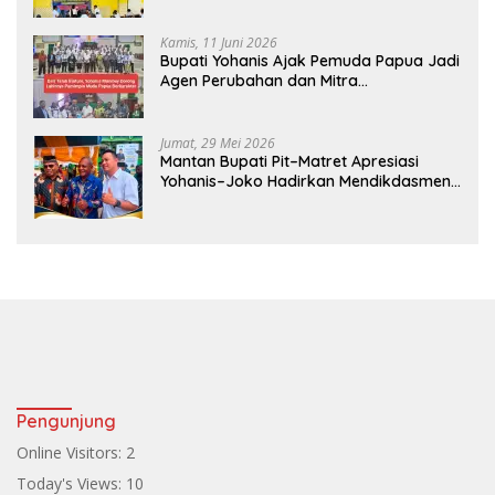
Kamis, 11 Juni 2026
Bupati Yohanis Ajak Pemuda Papua Jadi
Agen Perubahan dan Mitra
Pembangunan
Jumat, 29 Mei 2026
Mantan Bupati Pit–Matret Apresiasi
Yohanis–Joko Hadirkan Mendikdasmen
ke Teluk Bintuni
Pengunjung
Online Visitors:
2
Today's Views:
10