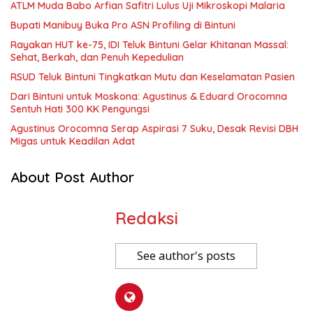
ATLM Muda Babo Arfian Safitri Lulus Uji Mikroskopi Malaria
Bupati Manibuy Buka Pro ASN Profiling di Bintuni
Rayakan HUT ke-75, IDI Teluk Bintuni Gelar Khitanan Massal:
Sehat, Berkah, dan Penuh Kepedulian
RSUD Teluk Bintuni Tingkatkan Mutu dan Keselamatan Pasien
Dari Bintuni untuk Moskona: Agustinus & Eduard Orocomna
Sentuh Hati 300 KK Pengungsi
Agustinus Orocomna Serap Aspirasi 7 Suku, Desak Revisi DBH
Migas untuk Keadilan Adat
About Post Author
Redaksi
See author's posts