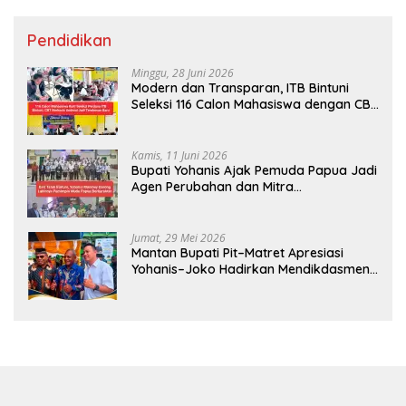
Pendidikan
Minggu, 28 Juni 2026
Modern dan Transparan, ITB Bintuni
Seleksi 116 Calon Mahasiswa dengan CBT
Android
Kamis, 11 Juni 2026
Bupati Yohanis Ajak Pemuda Papua Jadi
Agen Perubahan dan Mitra
Pembangunan
Jumat, 29 Mei 2026
Mantan Bupati Pit–Matret Apresiasi
Yohanis–Joko Hadirkan Mendikdasmen
ke Teluk Bintuni