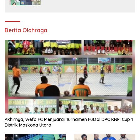
Jangan Terus Tersisih
Berita Olahraga
Akhirnya, Wefo FC Menjuarai Turnamen Futsal DPC KNPI Cup 1
Distrik Moskona Utara