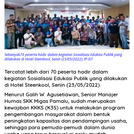
Sebanyak70 peserta hadir dalam kegiatan Sosialisasi Edukasi Publik yang
dilakukan di Hotel Steenkool, Senin (23/05/2022). IP-IST
Tercatat lebih dari 70 peserta hadir dalam
kegiatan Sosialisasi Edukasi Publik yang dilakukan
di Hotel Steenkool, Senin (23/05/2022).
Menurut Galih W. Agusetiawan, Senior Manajer
Humas SKK Migas Pamalu, sudah merupakan
kewajiban KKKS (K3S) untuk melakukan program
pengembangan masyarakat dalam bentuk
peningkatan kapasitas dan pendampingan usaha,
sehingga para pemuda-pemudi dalam dunia
usaha yang terus berevolusi perlu mudah