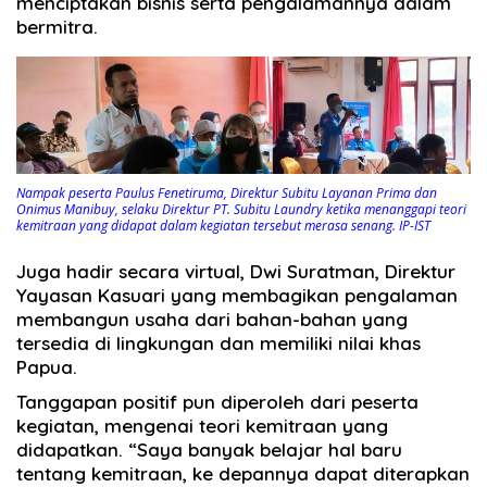
menciptakan bisnis serta pengalamannya dalam
bermitra.
Nampak peserta Paulus Fenetiruma, Direktur Subitu Layanan Prima dan
Onimus Manibuy, selaku Direktur PT. Subitu Laundry ketika menanggapi teori
kemitraan yang didapat dalam kegiatan tersebut merasa senang. IP-IST
Juga hadir secara virtual, Dwi Suratman, Direktur
Yayasan Kasuari yang membagikan pengalaman
membangun usaha dari bahan-bahan yang
tersedia di lingkungan dan memiliki nilai khas
Papua.
Tanggapan positif pun diperoleh dari peserta
kegiatan, mengenai teori kemitraan yang
didapatkan. “Saya banyak belajar hal baru
tentang kemitraan, ke depannya dapat diterapkan