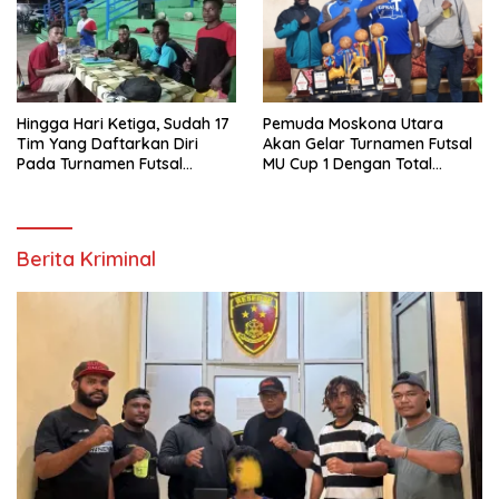
Hingga Hari Ketiga, Sudah 17
Pemuda Moskona Utara
Tim Yang Daftarkan Diri
Akan Gelar Turnamen Futsal
Pada Turnamen Futsal
MU Cup 1 Dengan Total
Moskona Utara Cup 1 Teluk
Hadiah Rp.50 Juta
Bintuni
Berita Kriminal