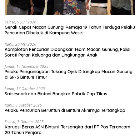
Selasa, 9 Juni 2026
Gerak Cepat Macan Gunung! Remaja 19 Tahun Terduga Pelaku
Pencurian Dibekuk di Kampung Wesiri
Rabu, 20 Mei 2026
Komplotan Pencurian Dibongkar Team Macan Gunung, Polisi
Soroti Peran Keluarga dan Lingkungan Anak
Jumat, 14 November 2025
Pelaku Penganiayaan Tukang Ojek Ditangkap Macan Gunung
di SP-5 Bintuni Timur
Jumat, 17 Oktober 2025
Satresnarkoba Bintuni Bongkar Pabrik Cap Tikus
Rabu, 8 Oktober 2025
Pelaku Pencurian Beruntun di Bintuni Akhirnya Tertangkap
Selasa, 7 Oktober 2025
Korupsi Beras ASN Bintuni: Tersangka dari PT Pos Terancam
20 Tahun Penjara