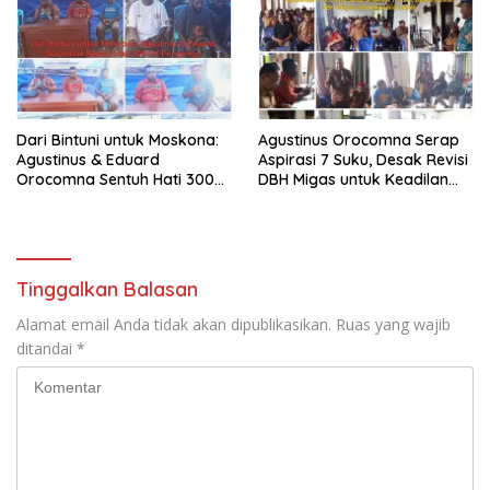
Dari Bintuni untuk Moskona:
Agustinus Orocomna Serap
Agustinus & Eduard
Aspirasi 7 Suku, Desak Revisi
Orocomna Sentuh Hati 300
DBH Migas untuk Keadilan
KK Pengungsi
Adat
Tinggalkan Balasan
Alamat email Anda tidak akan dipublikasikan.
Ruas yang wajib
ditandai
*