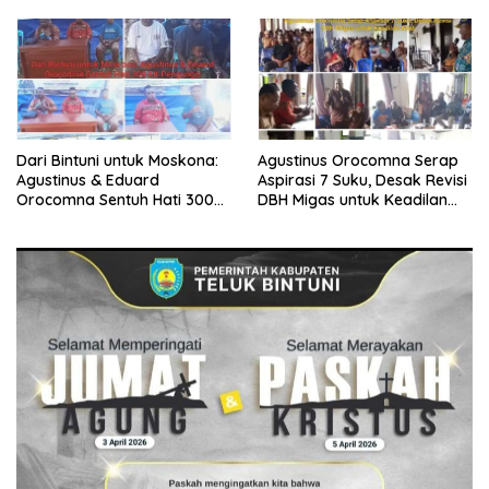
Dari Bintuni untuk Moskona:
Agustinus Orocomna Serap
Agustinus & Eduard
Aspirasi 7 Suku, Desak Revisi
Orocomna Sentuh Hati 300
DBH Migas untuk Keadilan
KK Pengungsi
Adat