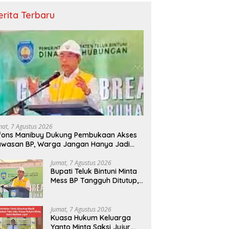
erita Terbaru
mat, 7 Agustus 2026
fons Manibuy Dukung Pembukaan Akses
wasan BP, Warga Jangan Hanya Jadi
enonton
Jumat, 7 Agustus 2026
Bupati Teluk Bintuni Minta
Mess BP Tangguh Ditutup,
Ekonomi Warga Jangan
Terus Tersisih
Jumat, 7 Agustus 2026
Kuasa Hukum Keluarga
Yanto Minta Saksi Jujur,