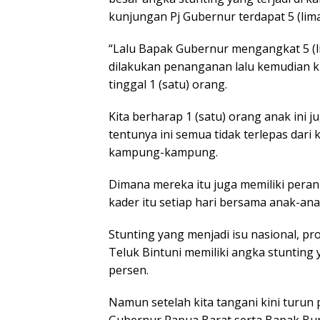
kunjungan Pj Gubernur terdapat 5 (lim
“Lalu Bapak Gubernur mengangkat 5 (li
dilakukan penanganan lalu kemudian ki
tinggal 1 (satu) orang.
Kita berharap 1 (satu) orang anak ini 
tentunya ini semua tidak terlepas dar
kampung-kampung.
Dimana mereka itu juga memiliki pera
kader itu setiap hari bersama anak-an
Stunting yang menjadi isu nasional, p
Teluk Bintuni memiliki angka stunting
persen.
Namun setelah kita tangani kini turun