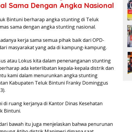
al Sama Dengan Angka Nasional
luk Bintuni berharap angka stunting di Teluk
rmas sama dengan angka stunting nasional.
 adanya kerja sama semua pihak baik dari OPD-
 dari masyarakat yang ada di kampung-kampung.
sus atau Lokus kita dalam penenanganan stunting
a berharap ada keterlibatan kepala-kepala distrik dan
tu kami dalam menurunkan angka stunting
atan Kabupaten Teluk Bintuni Franky Dominggus
3).
ni di ruang kerjanya di Kantor Dinas Kesehatan
k Bintuni.
 dari bawah itu juga menjelaskan bahwa penurunan
ampung Atibo distrik Manimeri dimana saat