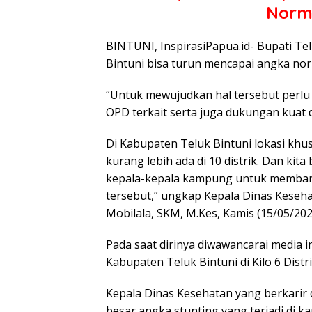
Norm
BINTUNI, InspirasiPapua.id- Bupati Te
Bintuni bisa turun mencapai angka no
“Untuk mewujudkan hal tersebut perlu
OPD terkait serta juga dukungan kuat
Di Kabupaten Teluk Bintuni lokasi khu
kurang lebih ada di 10 distrik. Dan kit
kepala-kepala kampung untuk memban
tersebut,” ungkap Kepala Dinas Keseh
Mobilala, SKM, M.Kes, Kamis (15/05/202
Pada saat dirinya diwawancarai media i
Kabupaten Teluk Bintuni di Kilo 6 Distri
Kepala Dinas Kesehatan yang berkarir
besar angka stunting yang terjadi di k