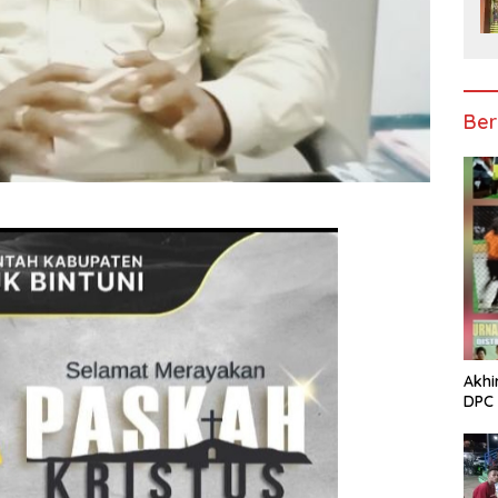
Ber
Akhi
DPC 