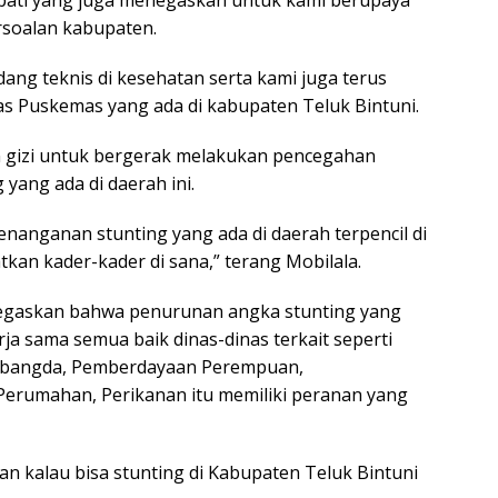
pati yang juga menegaskan untuk kami berupaya
rsoalan kabupaten.
ang teknis di kesehatan serta kami juga terus
 Puskemas yang ada di kabupaten Teluk Bintuni.
n gizi untuk bergerak melakukan pencegahan
yang ada di daerah ini.
anganan stunting yang ada di daerah terpencil di
n kader-kader di sana,” terang Mobilala.
negaskan bahwa penurunan angka stunting yang
rja sama semua baik dinas-dinas terkait seperti
itbangda, Pemberdayaan Perempuan,
rumahan, Perikanan itu memiliki peranan yang
 kalau bisa stunting di Kabupaten Teluk Bintuni