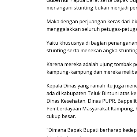
Gubernur Papua Barat serta Bapak Bu
menangani stunting bukan menjadi pe
Maka dengan perjuangan keras dari bid
menggalakkan seluruh petugas-petugas
Yaitu khususnya di bagian penangana
stunting serta menekan angka stunting 
Karena mereka adalah ujung tombak pen
kampung-kampung dan mereka melibatka
Kepala Dinas yang ramah itu juga me
ada di kabupaten Teluk Bintuni atas ke
Dinas Kesehatan, Dinas PUPR, Bappel
Pemberdayaan Masyarakat Kampung, Pe
cukup besar.
“Dimana Bapak Bupati berharap kedepan