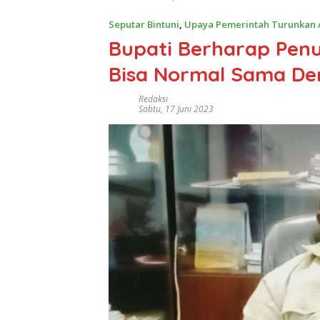
Seputar Bintuni
,
Upaya Pemerintah Turunkan A
Bupati Berharap Penu
Bisa Normal Sama De
Redaksi
Sabtu, 17 Juni 2023