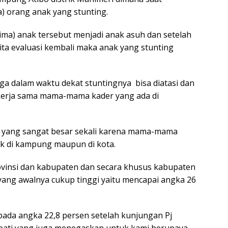
a) orang anak yang stunting.
ma) anak tersebut menjadi anak asuh dan setelah
ta evaluasi kembali maka anak yang stunting
juga dalam waktu dekat stuntingnya bisa diatasi dan
i kerja sama mama-mama kader yang ada di
n yang sangat besar sekali karena mama-mama
ak di kampung maupun di kota.
rovinsi dan kabupaten dan secara khusus kabupaten
 yang awalnya cukup tinggi yaitu mencapai angka 26
 pada angka 22,8 persen setelah kunjungan Pj