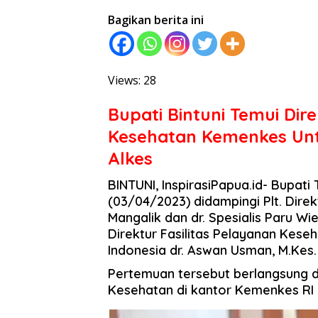
Bagikan berita ini
Views: 28
Bupati Bintuni Temui Dire
Kesehatan Kemenkes Unt
Alkes
BINTUNI, InspirasiPapua.id- Bupati T
(03/04/2023) didampingi Plt. Dire
Mangalik dan dr. Spesialis Paru 
Direktur Fasilitas Pelayanan Kes
Indonesia dr. Aswan Usman, M.Kes.
Pertemuan tersebut berlangsung di
Kesehatan di kantor Kemenkes RI 