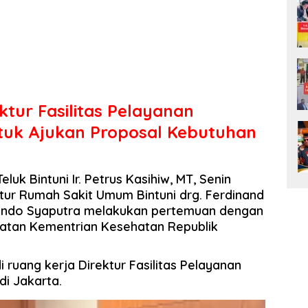
ktur Fasilitas Pelayanan
uk Ajukan Proposal Kebutuhan
eluk Bintuni Ir. Petrus Kasihiw, MT, Senin
ktur Rumah Sakit Umum Bintuni drg. Ferdinand
Wiendo Syaputra melakukan pertemuan dengan
ehatan Kementrian Kesehatan Republik
 ruang kerja Direktur Fasilitas Pelayanan
di Jakarta.