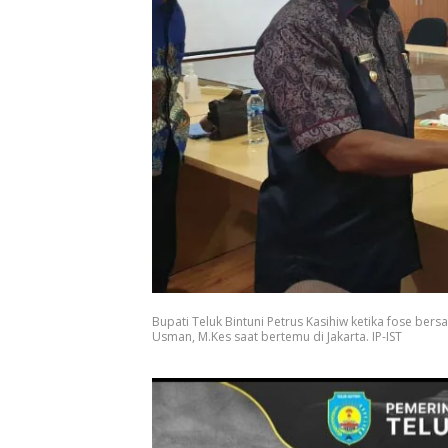
Bupati Teluk Bintuni Petrus Kasihiw ketika fose ber
Usman, M.Kes saat bertemu di Jakarta. IP-IST