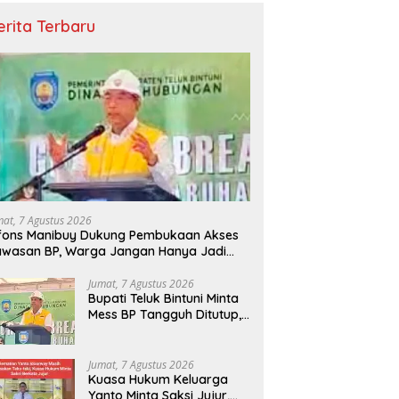
erita Terbaru
mat, 7 Agustus 2026
fons Manibuy Dukung Pembukaan Akses
wasan BP, Warga Jangan Hanya Jadi
enonton
Jumat, 7 Agustus 2026
Bupati Teluk Bintuni Minta
Mess BP Tangguh Ditutup,
Ekonomi Warga Jangan
Terus Tersisih
Jumat, 7 Agustus 2026
Kuasa Hukum Keluarga
Yanto Minta Saksi Jujur,