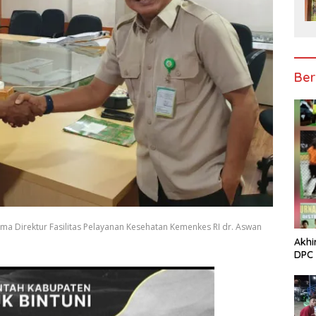
Ber
sama Direktur Fasilitas Pelayanan Kesehatan Kemenkes RI dr. Aswan
Akhi
DPC 