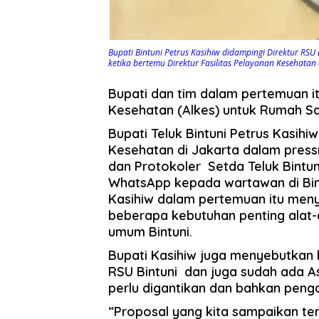
Bupati Bintuni Petrus Kasihiw didampingi Direktur RSU
ketika bertemu Direktur Fasilitas Pelayanan Kesehatan d
Bupati dan tim dalam pertemuan i
Kesehatan (Alkes) untuk Rumah Sa
Bupati Teluk Bintuni Petrus Kasihi
Kesehatan di Jakarta dalam pres
dan Protokoler Setda Teluk Bintu
WhatsApp kepada wartawan di Bin
Kasihiw dalam pertemuan itu men
beberapa kebutuhan penting alat-a
umum Bintuni.
Bupati Kasihiw juga menyebutkan
RSU Bintuni dan juga sudah ada 
perlu digantikan dan bahkan peng
“Proposal yang kita sampaikan te