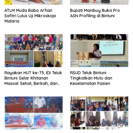
ATLM Muda Babo Arfian
Bupati Manibuy Buka Pro
Safitri Lulus Uji Mikroskopi
ASN Profiling di Bintuni
Malaria
Rayakan HUT ke-75, IDI Teluk
RSUD Teluk Bintuni
Bintuni Gelar Khitanan
Tingkatkan Mutu dan
Massal: Sehat, Berkah, dan
Keselamatan Pasien
Penuh Kepedulian