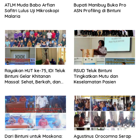
ATLM Muda Babo Arfian
Bupati Manibuy Buka Pro
Safitri Lulus Uji Mikroskopi
ASN Profiling di Bintuni
Malaria
Rayakan HUT ke-75, IDI Teluk
RSUD Teluk Bintuni
Bintuni Gelar Khitanan
Tingkatkan Mutu dan
Massal: Sehat, Berkah, dan
Keselamatan Pasien
Penuh Kepedulian
Dari Bintuni untuk Moskona:
Agustinus Orocomna Serap