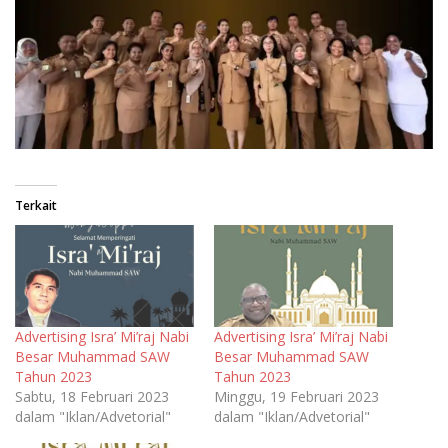
Terkait
Advertising Isra’ Mi’raj Nabi
Advertising Isra’ Mi’raj Nabi
Besar Muhammad SAW
Besar Muhammad SAW
Tahun 2023
Tahun 2023
Sabtu, 18 Februari 2023
Minggu, 19 Februari 2023
dalam "Iklan/Advetorial"
dalam "Iklan/Advetorial"