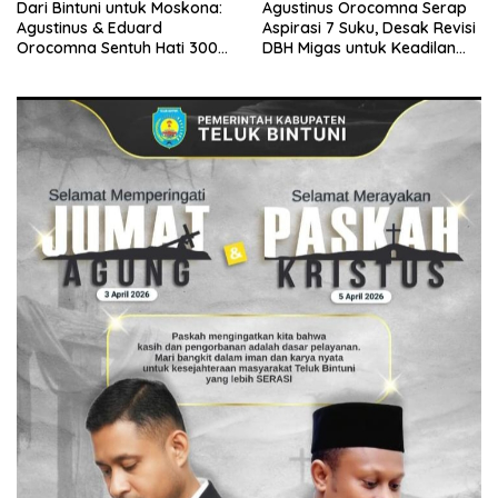
Dari Bintuni untuk Moskona:
Agustinus Orocomna Serap
Agustinus & Eduard
Aspirasi 7 Suku, Desak Revisi
Orocomna Sentuh Hati 300
DBH Migas untuk Keadilan
KK Pengungsi
Adat