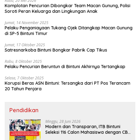
Rabu, 20 Mei 2026
Komplotan Pencurian Dibongkar Team Macan Gunung, Polisi
Soroti Peran Keluarga dan Lingkungan Anak
Jumat, 14 November 2025
Pelaku Penganiayaan Tukang Ojek Ditangkap Macan Gunung
di SP-5 Bintuni Timur
Jumat, 17 Oktober 2025
Satresnarkoba Bintuni Bongkar Pabrik Cap Tikus
Rabu, 8 Oktober 2025
Pelaku Pencurian Beruntun di Bintuni Akhirnya Tertangkap
Selasa, 7 Oktober 2025
Korupsi Beras ASN Bintuni: Tersangka dari PT Pos Terancam
20 Tahun Penjara
Pendidikan
Minggu, 28 Juni 2026
Modern dan Transparan, ITB Bintuni
Seleksi 116 Calon Mahasiswa dengan CBT
Android