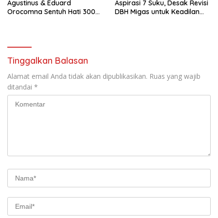
Agustinus & Eduard
Aspirasi 7 Suku, Desak Revisi
Orocomna Sentuh Hati 300
DBH Migas untuk Keadilan
KK Pengungsi
Adat
Tinggalkan Balasan
Alamat email Anda tidak akan dipublikasikan.
Ruas yang wajib
ditandai
*