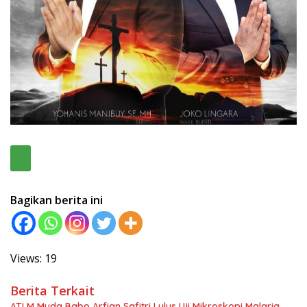
Bagikan berita ini
Views: 19
Berita Terkait
ATLM Muda Babo Arfian Safitri Lulus Uji Mikroskopi Malaria