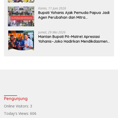
Kamis, 11 Juni 2026
Bupati Yohanis Ajak Pemuda Papua Jadi
Agen Perubahan dan Mitra
Pembangunan
Jumat, 29 Mei 2026
Mantan Bupati Pit–Matret Apresiasi
Yohanis–Joko Hadirkan Mendikdasmen
ke Teluk Bintuni
Pengunjung
Online Visitors:
3
Today's Views:
606