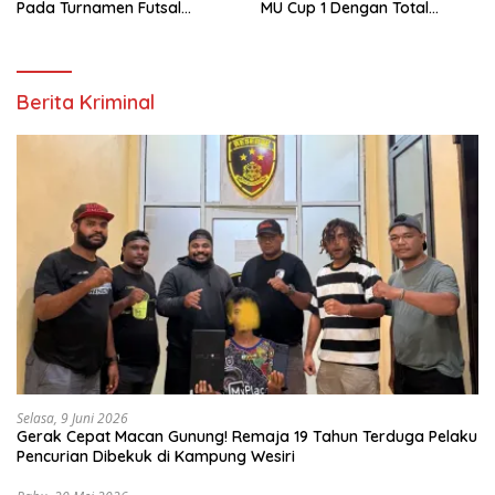
Pada Turnamen Futsal
MU Cup 1 Dengan Total
Moskona Utara Cup 1 Teluk
Hadiah Rp.50 Juta
Bintuni
Berita Kriminal
Selasa, 9 Juni 2026
Gerak Cepat Macan Gunung! Remaja 19 Tahun Terduga Pelaku
Pencurian Dibekuk di Kampung Wesiri