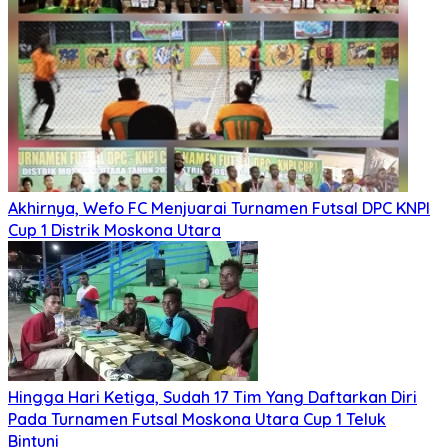
Akhirnya, Wefo FC Menjuarai Turnamen Futsal DPC KNPI
Cup 1 Distrik Moskona Utara
Hingga Hari Ketiga, Sudah 17 Tim Yang Daftarkan Diri
Pada Turnamen Futsal Moskona Utara Cup 1 Teluk
Bintuni