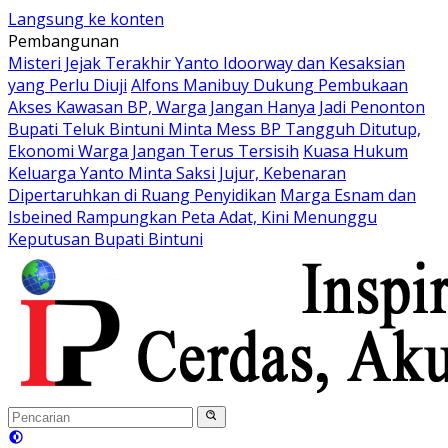
Langsung ke konten
Pembangunan
Misteri Jejak Terakhir Yanto Idoorway dan Kesaksian
yang Perlu Diuji
Alfons Manibuy Dukung Pembukaan
Akses Kawasan BP, Warga Jangan Hanya Jadi Penonton
Bupati Teluk Bintuni Minta Mess BP Tangguh Ditutup,
Ekonomi Warga Jangan Terus Tersisih
Kuasa Hukum
Keluarga Yanto Minta Saksi Jujur, Kebenaran
Dipertaruhkan di Ruang Penyidikan
Marga Esnam dan
Isbeined Rampungkan Peta Adat, Kini Menunggu
Keputusan Bupati Bintuni