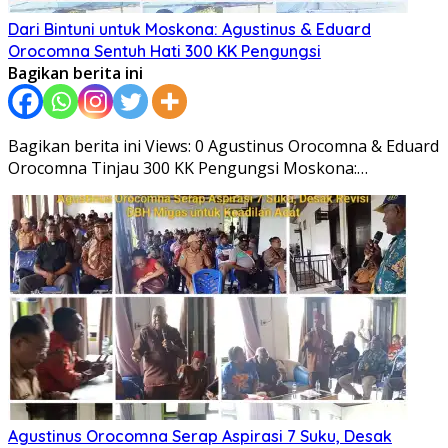
Dari Bintuni untuk Moskona: Agustinus & Eduard
Orocomna Sentuh Hati 300 KK Pengungsi
Bagikan berita ini
Bagikan berita ini Views: 0 Agustinus Orocomna & Eduard
Orocomna Tinjau 300 KK Pengungsi Moskona:…
Agustinus Orocomna Serap Aspirasi 7 Suku, Desak