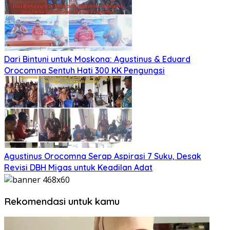
Dari Bintuni untuk Moskona: Agustinus & Eduard
Orocomna Sentuh Hati 300 KK Pengungsi
Agustinus Orocomna Serap Aspirasi 7 Suku, Desak
Revisi DBH Migas untuk Keadilan Adat
Rekomendasi untuk kamu