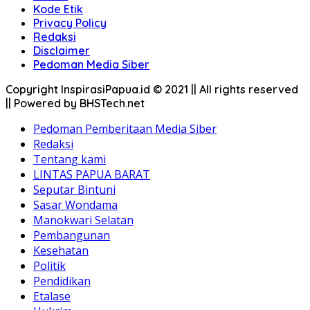
Kode Etik
Privacy Policy
Redaksi
Disclaimer
Pedoman Media Siber
Copyright InspirasiPapua.id © 2021 || All rights reserved
|| Powered by BHSTech.net
Pedoman Pemberitaan Media Siber
Redaksi
Tentang kami
LINTAS PAPUA BARAT
Seputar Bintuni
Sasar Wondama
Manokwari Selatan
Pembangunan
Kesehatan
Politik
Pendidikan
Etalase