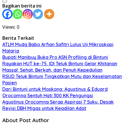
Bagikan berita ini
Views: 0
Berita Terkait
ATLM Muda Babo Arfian Safitri Lulus Uji Mikroskopi
Malaria
Bupati Manibuy Buka Pro ASN Profiling di Bintuni
Rayakan HUT ke-75, IDI Teluk Bintuni Gelar Khitanan
Massal: Sehat, Berkah, dan Penuh Kepedulian
RSUD Teluk Bintuni Tingkatkan Mutu dan Keselamatan
Pasien
Dari Bintuni untuk Moskona: Agustinus & Eduard
Orocomna Sentuh Hati 300 KK Pengungsi
Agustinus Orocomna Serap Aspirasi 7 Suku, Desak
Revisi DBH Migas untuk Keadilan Adat
About Post Author