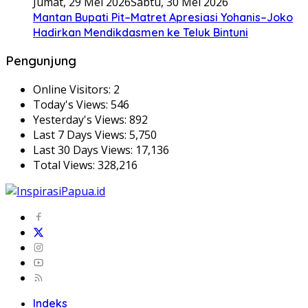
Jumat, 29 Mei 2026
Sabtu, 30 Mei 2026
Mantan Bupati Pit–Matret Apresiasi Yohanis–Joko
Hadirkan Mendikdasmen ke Teluk Bintuni
Pengunjung
Online Visitors:
2
Today's Views:
546
Yesterday's Views:
892
Last 7 Days Views:
5,750
Last 30 Days Views:
17,136
Total Views:
328,216
Indeks