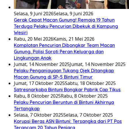
Selasa, 9 Juni 2026
Selasa, 9 Juni 2026
Gerak Cepat Macan Gunung! Remaja 19 Tahun
Terduga Pelaku Pencurian Dibekuk di Kampung
Wesiri
Rabu, 20 Mei 2026
Kamis, 21 Mei 2026
Komplotan Pencurian Dibongkar Team Macan
Gunung, Polisi Soroti Peran Keluarga dan
Lingkungan Anak
Jumat, 14 November 2025
Jumat, 14 November 2025
Pelaku Penganiayaan Tukang Ojek Ditangkap
Macan Gunung di SP-5 Bintuni Timur
Jumat, 17 Oktober 2025
Sabtu, 18 Oktober 2025
Satresnarkoba Bintuni Bongkar Pabrik Cap Tikus
Rabu, 8 Oktober 2025
Rabu, 8 Oktober 2025
Pelaku Pencurian Beruntun di Bintuni Akhirnya
Tertangkap
Selasa, 7 Oktober 2025
Selasa, 7 Oktober 2025
Korupsi Beras ASN Bintuni: Tersangka dari PT Pos
Terancam 20 Tahun Penjara