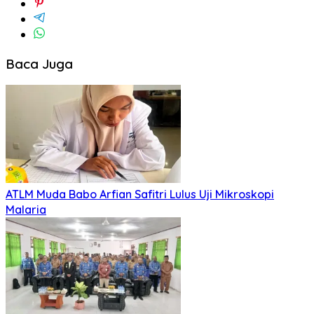
Baca Juga
ATLM Muda Babo Arfian Safitri Lulus Uji Mikroskopi
Malaria