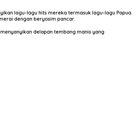
nyikan lagu-lagu hits mereka termasuk lagu-lagu Papua.
merai dengan beryosim pancar.
a menyanyikan delapan tembang manis yang