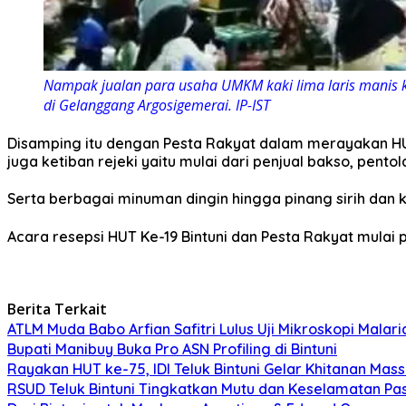
Nampak jualan para usaha UMKM kaki lima laris manis 
di Gelanggang Argosigemerai. IP-IST
Disamping itu dengan Pesta Rakyat dalam merayakan HU
juga ketiban rejeki yaitu mulai dari penjual bakso, pentola
Serta berbagai minuman dingin hingga pinang sirih dan 
Acara resepsi HUT Ke-19 Bintuni dan Pesta Rakyat mulai p
Berita Terkait
ATLM Muda Babo Arfian Safitri Lulus Uji Mikroskopi Malari
Bupati Manibuy Buka Pro ASN Profiling di Bintuni
Rayakan HUT ke-75, IDI Teluk Bintuni Gelar Khitanan Mass
RSUD Teluk Bintuni Tingkatkan Mutu dan Keselamatan Pa