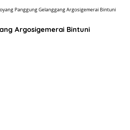
 Goyang Panggung Gelanggang Argosigemerai Bintuni
ang Argosigemerai Bintuni