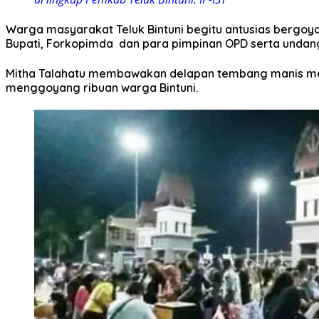
Warga masyarakat Teluk Bintuni begitu antusias bergoya
Bupati, Forkopimda dan para pimpinan OPD serta undan
Mitha Talahatu membawakan delapan tembang manis me
menggoyang ribuan warga Bintuni.