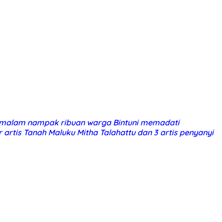
) malam nampak ribuan warga Bintuni memadati
tis Tanah Maluku Mitha Talahattu dan 3 artis penyanyi