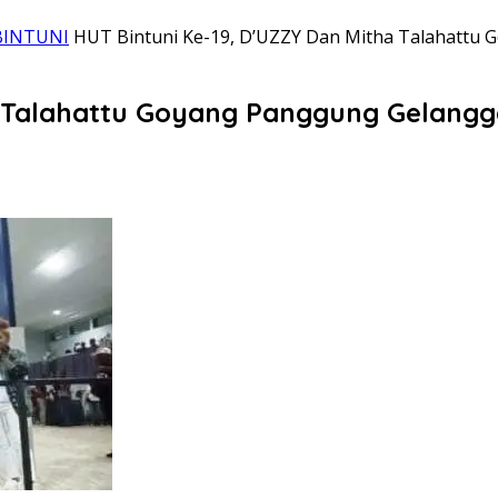
BINTUNI
HUT Bintuni Ke-19, D’UZZY Dan Mitha Talahattu
a Talahattu Goyang Panggung Gelangg