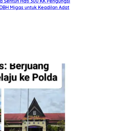
a Sentuh Hati 300 KK Pengungsi
 DBH Migas untuk Keadilan Adat