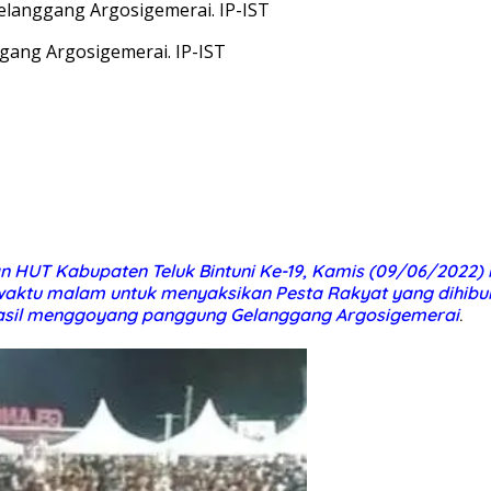
langgang Argosigemerai. IP-IST
ang Argosigemerai. IP-IST
 HUT Kabupaten Teluk Bintuni Ke-19, Kamis (09/06/2022
tu malam untuk menyaksikan Pesta Rakyat yang dihibur ar
hasil menggoyang panggung Gelanggang Argosigemerai
.