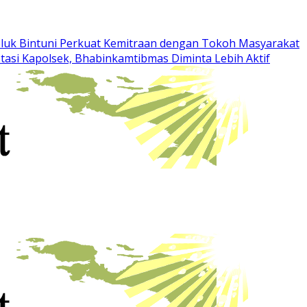
eluk Bintuni Perkuat Kemitraan dengan Tokoh Masyarakat
otasi Kapolsek, Bhabinkamtibmas Diminta Lebih Aktif