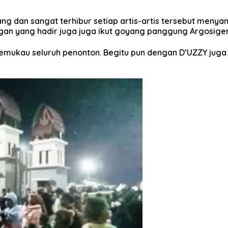
ng dan sangat terhibur setiap artis-artis tersebut menya
gan yang hadir juga juga ikut goyang panggung Argosige
mukau seluruh penonton. Begitu pun dengan D’UZZY jug