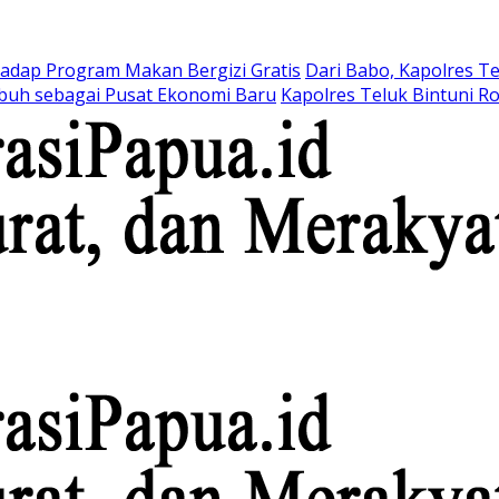
hadap Program Makan Bergizi Gratis
Dari Babo, Kapolres T
buh sebagai Pusat Ekonomi Baru
Kapolres Teluk Bintuni R