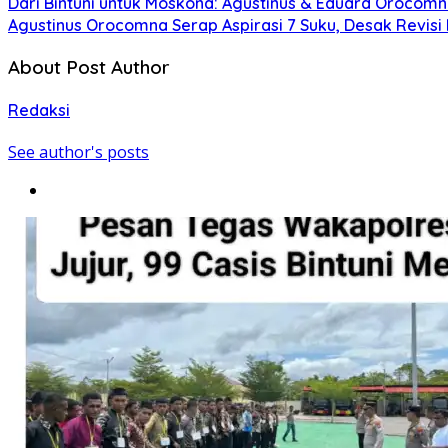
Dari Bintuni untuk Moskona: Agustinus & Eduard Orocomn
Agustinus Orocomna Serap Aspirasi 7 Suku, Desak Revisi
About Post Author
Redaksi
See author's posts