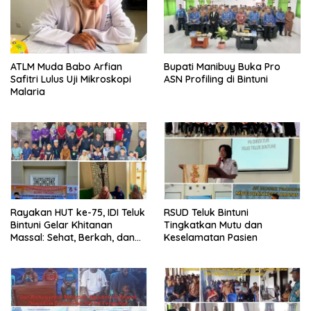
ATLM Muda Babo Arfian
Bupati Manibuy Buka Pro
Safitri Lulus Uji Mikroskopi
ASN Profiling di Bintuni
Malaria
Rayakan HUT ke-75, IDI Teluk
RSUD Teluk Bintuni
Bintuni Gelar Khitanan
Tingkatkan Mutu dan
Massal: Sehat, Berkah, dan
Keselamatan Pasien
Penuh Kepedulian