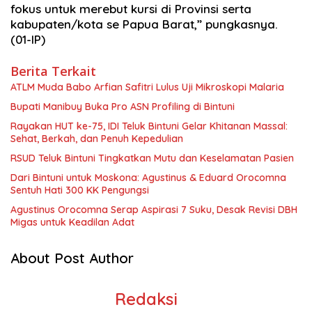
fokus untuk merebut kursi di Provinsi serta
kabupaten/kota se Papua Barat,” pungkasnya.
(01-IP)
Berita Terkait
ATLM Muda Babo Arfian Safitri Lulus Uji Mikroskopi Malaria
Bupati Manibuy Buka Pro ASN Profiling di Bintuni
Rayakan HUT ke-75, IDI Teluk Bintuni Gelar Khitanan Massal:
Sehat, Berkah, dan Penuh Kepedulian
RSUD Teluk Bintuni Tingkatkan Mutu dan Keselamatan Pasien
Dari Bintuni untuk Moskona: Agustinus & Eduard Orocomna
Sentuh Hati 300 KK Pengungsi
Agustinus Orocomna Serap Aspirasi 7 Suku, Desak Revisi DBH
Migas untuk Keadilan Adat
About Post Author
Redaksi