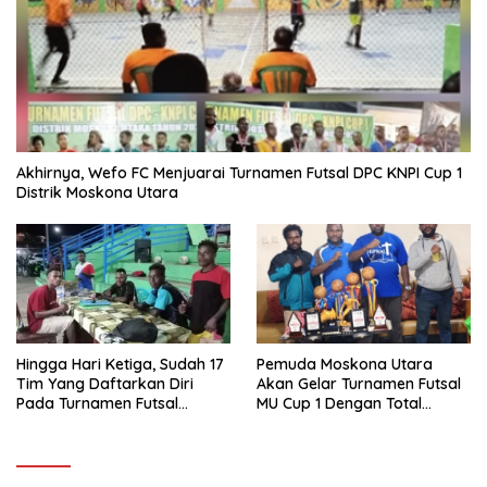
Akhirnya, Wefo FC Menjuarai Turnamen Futsal DPC KNPI Cup 1
Distrik Moskona Utara
Hingga Hari Ketiga, Sudah 17
Pemuda Moskona Utara
Tim Yang Daftarkan Diri
Akan Gelar Turnamen Futsal
Pada Turnamen Futsal
MU Cup 1 Dengan Total
Moskona Utara Cup 1 Teluk
Hadiah Rp.50 Juta
Bintuni