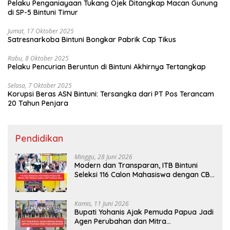
Pelaku Penganiayaan Tukang Ojek Ditangkap Macan Gunung
di SP-5 Bintuni Timur
Jumat, 17 Oktober 2025
Satresnarkoba Bintuni Bongkar Pabrik Cap Tikus
Rabu, 8 Oktober 2025
Pelaku Pencurian Beruntun di Bintuni Akhirnya Tertangkap
Selasa, 7 Oktober 2025
Korupsi Beras ASN Bintuni: Tersangka dari PT Pos Terancam
20 Tahun Penjara
Pendidikan
Minggu, 28 Juni 2026
Modern dan Transparan, ITB Bintuni
Seleksi 116 Calon Mahasiswa dengan CBT
Android
Kamis, 11 Juni 2026
Bupati Yohanis Ajak Pemuda Papua Jadi
Agen Perubahan dan Mitra