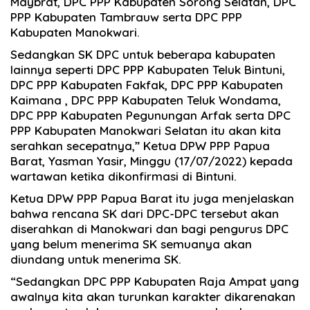
Maybrat, DPC PPP Kabupaten Sorong Selatan, DPC
PPP Kabupaten Tambrauw serta DPC PPP
Kabupaten Manokwari.
Sedangkan SK DPC untuk beberapa kabupaten
lainnya seperti DPC PPP Kabupaten Teluk Bintuni,
DPC PPP Kabupaten Fakfak, DPC PPP Kabupaten
Kaimana , DPC PPP Kabupaten Teluk Wondama,
DPC PPP Kabupaten Pegunungan Arfak serta DPC
PPP Kabupaten Manokwari Selatan itu akan kita
serahkan secepatnya,” Ketua DPW PPP Papua
Barat, Yasman Yasir, Minggu (17/07/2022) kepada
wartawan ketika dikonfirmasi di Bintuni.
Ketua DPW PPP Papua Barat itu juga menjelaskan
bahwa rencana SK dari DPC-DPC tersebut akan
diserahkan di Manokwari dan bagi pengurus DPC
yang belum menerima SK semuanya akan
diundang untuk menerima SK.
“Sedangkan DPC PPP Kabupaten Raja Ampat yang
awalnya kita akan turunkan karakter dikarenakan