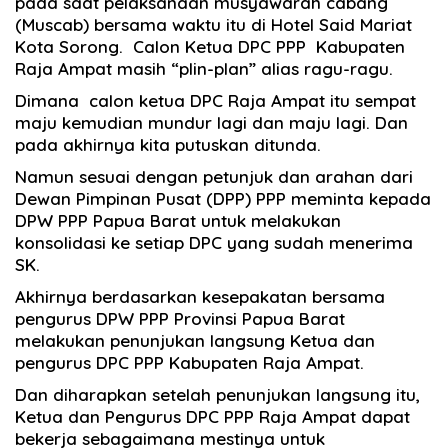
pada saat pelaksanaan musyawarah cabang
(Muscab) bersama waktu itu di Hotel Said Mariat
Kota Sorong. Calon Ketua DPC PPP Kabupaten
Raja Ampat masih “plin-plan” alias ragu-ragu.
Dimana calon ketua DPC Raja Ampat itu sempat
maju kemudian mundur lagi dan maju lagi. Dan
pada akhirnya kita putuskan ditunda.
Namun sesuai dengan petunjuk dan arahan dari
Dewan Pimpinan Pusat (DPP) PPP meminta kepada
DPW PPP Papua Barat untuk melakukan
konsolidasi ke setiap DPC yang sudah menerima
SK.
Akhirnya berdasarkan kesepakatan bersama
pengurus DPW PPP Provinsi Papua Barat
melakukan penunjukan langsung Ketua dan
pengurus DPC PPP Kabupaten Raja Ampat.
Dan diharapkan setelah penunjukan langsung itu,
Ketua dan Pengurus DPC PPP Raja Ampat dapat
bekerja sebagaimana mestinya untuk