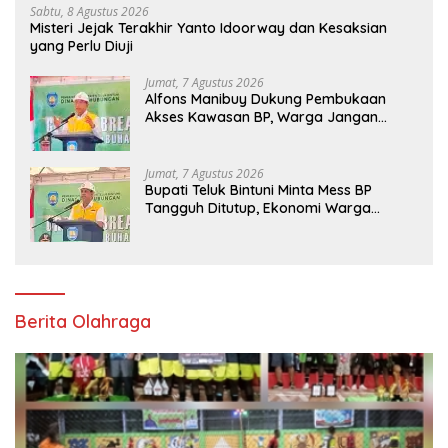
Sabtu, 8 Agustus 2026
Misteri Jejak Terakhir Yanto Idoorway dan Kesaksian
yang Perlu Diuji
Jumat, 7 Agustus 2026
Alfons Manibuy Dukung Pembukaan
Akses Kawasan BP, Warga Jangan
Hanya Jadi Penonton
Jumat, 7 Agustus 2026
Bupati Teluk Bintuni Minta Mess BP
Tangguh Ditutup, Ekonomi Warga
Jangan Terus Tersisih
Berita Olahraga