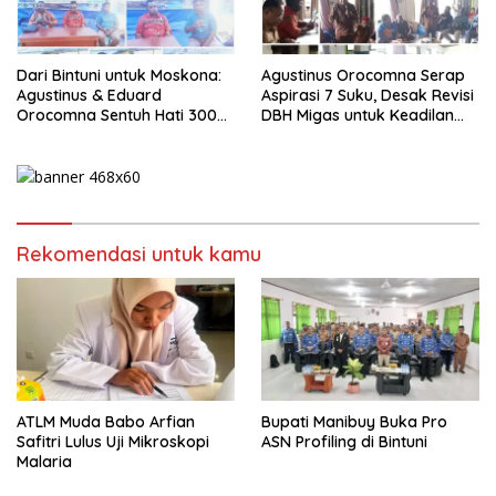
Dari Bintuni untuk Moskona:
Agustinus Orocomna Serap
Agustinus & Eduard
Aspirasi 7 Suku, Desak Revisi
Orocomna Sentuh Hati 300
DBH Migas untuk Keadilan
KK Pengungsi
Adat
Rekomendasi untuk kamu
ATLM Muda Babo Arfian
Bupati Manibuy Buka Pro
Safitri Lulus Uji Mikroskopi
ASN Profiling di Bintuni
Malaria