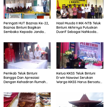
Peringati HUT Baznas Ke-22,
Hasil Musda II IKK-NTB Teluk
Baznas Bintuni Bagikan
Bintuni Akhirnya Putuskan
Sembako Kepada Janda
Duarif Sebagai Nahkoda
Dan Jompo
Baru Periode 2022-2027
Pemkab Teluk Bintuni
Ketua KKSS Teluk Bintuni
Bangga Dan Apresiasi
Erwin Nawawi Serukan
Dengan Kehadiran Rumah
Warga KKSS Harus Bersatu
Adat Tongkonan Di Bintuni
Dalam Suka Dan Duka