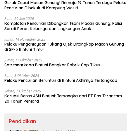
Gerak Cepat Macan Gunung! Remaja 19 Tahun Terduga Pelaku
Pencurian Dibekuk di Kampung Wesiri
Rabu, 20 Mei 2026
Komplotan Pencurian Dibongkar Team Macan Gunung, Polisi
Soroti Peran Keluarga dan Lingkungan Anak
Jumat, 14 November 2025
Pelaku Penganiayaan Tukang Ojek Ditangkap Macan Gunung
di SP-5 Bintuni Timur
Jumat, 17 Oktober 2025
Satresnarkoba Bintuni Bongkar Pabrik Cap Tikus
Rabu, 8 Oktober 2025
Pelaku Pencurian Beruntun di Bintuni Akhirnya Tertangkap
Selasa, 7 Oktober 2025
Korupsi Beras ASN Bintuni: Tersangka dari PT Pos Terancam
20 Tahun Penjara
Pendidikan