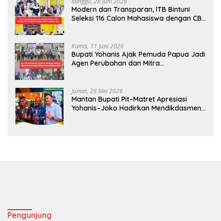
Minggu, 28 Juni 2026
Modern dan Transparan, ITB Bintuni
Seleksi 116 Calon Mahasiswa dengan CBT
Android
Kamis, 11 Juni 2026
Bupati Yohanis Ajak Pemuda Papua Jadi
Agen Perubahan dan Mitra
Pembangunan
Jumat, 29 Mei 2026
Mantan Bupati Pit–Matret Apresiasi
Yohanis–Joko Hadirkan Mendikdasmen
ke Teluk Bintuni
Pengunjung