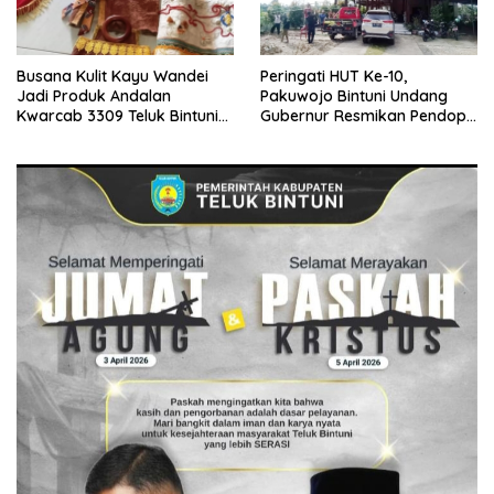
Peringati HUT Ke-10,
Busana Kulit Kayu Wandei
Pakuwojo Bintuni Undang
Jadi Produk Andalan
Gubernur Resmikan Pendopo
Kwarcab 3309 Teluk Bintuni
Serta Gelar Vaksinasi
Di Jamnas XI