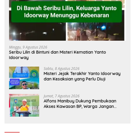
Minggu, 9 Agustus 2026
Seribu Lilin di Bintuni dan Misteri Kematian Yanto
Idoorway
Sabtu, 8 Agustus 2026
Misteri Jejak Terakhir Yanto Idoorway
dan Kesaksian yang Perlu Diuji
Jumat, 7 Agustus 2026
Alfons Manibuy Dukung Pembukaan
Akses Kawasan BP, Warga Jangan
Hanya Jadi Penonton