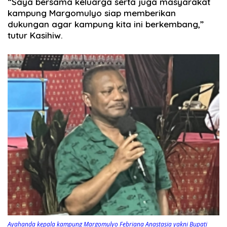
“Saya bersama keluarga serta juga masyarakat
kampung Margomulyo siap memberikan
dukungan agar kampung kita ini berkembang,”
tutur Kasihiw.
Ayahanda kepala kampung Margomulyo Febriana Anastasia yakni Bupati