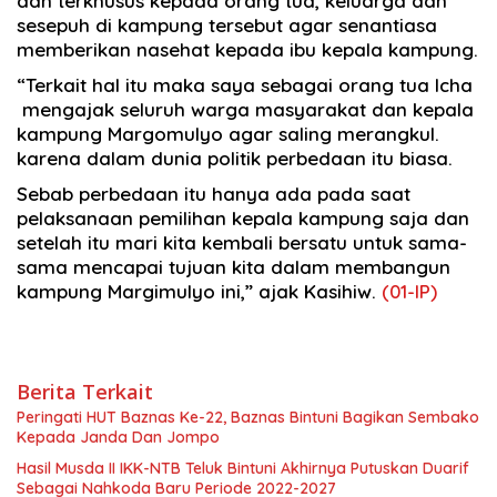
dan terkhusus kepada orang tua, keluarga dan
sesepuh di kampung tersebut agar senantiasa
memberikan nasehat kepada ibu kepala kampung.
“Terkait hal itu maka saya sebagai orang tua Icha
mengajak seluruh warga masyarakat dan kepala
kampung Margomulyo agar saling merangkul.
karena dalam dunia politik perbedaan itu biasa.
Sebab perbedaan itu hanya ada pada saat
pelaksanaan pemilihan kepala kampung saja dan
setelah itu mari kita kembali bersatu untuk sama-
sama mencapai tujuan kita dalam membangun
kampung Margimulyo ini,” ajak Kasihiw.
(01-IP)
Berita Terkait
Peringati HUT Baznas Ke-22, Baznas Bintuni Bagikan Sembako
Kepada Janda Dan Jompo
Hasil Musda II IKK-NTB Teluk Bintuni Akhirnya Putuskan Duarif
Sebagai Nahkoda Baru Periode 2022-2027