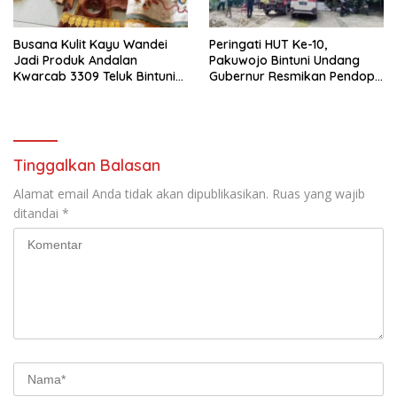
Busana Kulit Kayu Wandei
Peringati HUT Ke-10,
Jadi Produk Andalan
Pakuwojo Bintuni Undang
Kwarcab 3309 Teluk Bintuni
Gubernur Resmikan Pendopo
Di Jamnas XI
Serta Gelar Vaksinasi
Tinggalkan Balasan
Alamat email Anda tidak akan dipublikasikan.
Ruas yang wajib
ditandai
*