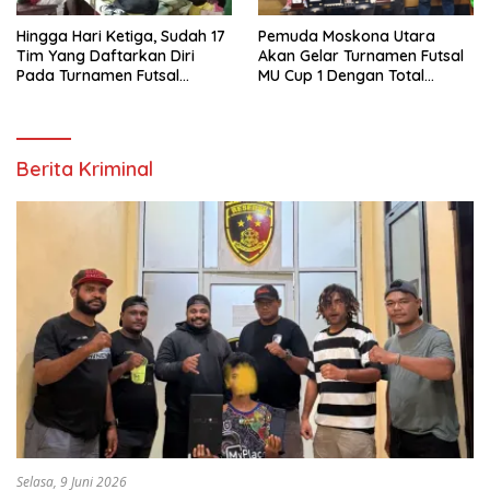
Hingga Hari Ketiga, Sudah 17
Pemuda Moskona Utara
Tim Yang Daftarkan Diri
Akan Gelar Turnamen Futsal
Pada Turnamen Futsal
MU Cup 1 Dengan Total
Moskona Utara Cup 1 Teluk
Hadiah Rp.50 Juta
Bintuni
Berita Kriminal
Selasa, 9 Juni 2026