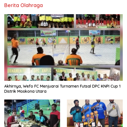
Berita Olahraga
Akhirnya, Wefo FC Menjuarai Turnamen Futsal DPC KNPI Cup 1
Distrik Moskona Utara